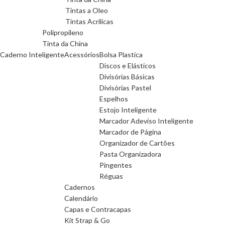
Tintas a Oleo
Tintas Acrilicas
Polipropileno
Tinta da China
Caderno Inteligente
Acessórios
Bolsa Plastica
Discos e Elásticos
Divisórias Básicas
Divisórias Pastel
Espelhos
Estojo Inteligente
Marcador Adeviso Inteligente
Marcador de Página
Organizador de Cartões
Pasta Organizadora
Pingentes
Réguas
Cadernos
Calendário
Capas e Contracapas
Kit Strap & Go