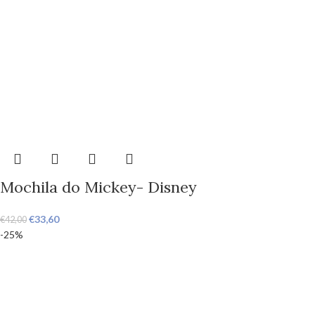
Mochila do Mickey- Disney
€
33,60
€
42,00
-25%