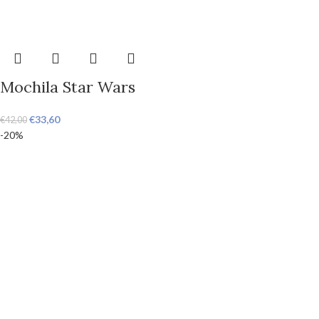
Mochila Star Wars
€
33,60
€
42,00
-20%