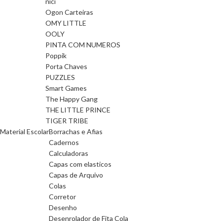
nici
Ogon Carteiras
OMY LITTLE
OOLY
PINTA COM NUMEROS
Poppik
Porta Chaves
PUZZLES
Smart Games
The Happy Gang
THE LITTLE PRINCE
TIGER TRIBE
Material Escolar
Borrachas e Afias
Cadernos
Calculadoras
Capas com elasticos
Capas de Arquivo
Colas
Corretor
Desenho
Desenrolador de Fita Cola