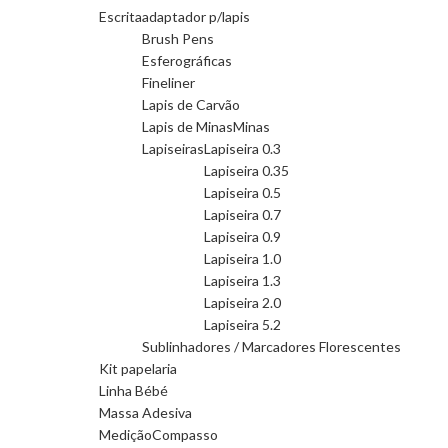
Escrita
adaptador p/lapis
Brush Pens
Esferográficas
Fineliner
Lapis de Carvão
Lapis de Minas
Minas
Lapiseiras
Lapiseira 0.3
Lapiseira 0.35
Lapiseira 0.5
Lapiseira 0.7
Lapiseira 0.9
Lapiseira 1.0
Lapiseira 1.3
Lapiseira 2.0
Lapiseira 5.2
Sublinhadores / Marcadores Florescentes
Kit papelaria
Linha Bébé
Massa Adesiva
Medição
Compasso