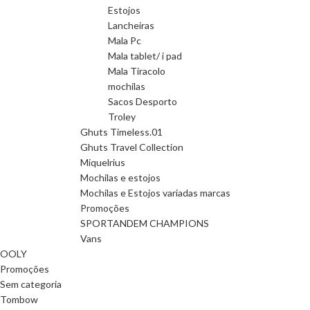
Estojos
Lancheiras
Mala Pc
Mala tablet/ i pad
Mala Tiracolo
mochilas
Sacos Desporto
Troley
Ghuts Timeless.01
Ghuts Travel Collection
Miquelrius
Mochilas e estojos
Mochilas e Estojos variadas marcas
Promoções
SPORTANDEM CHAMPIONS
Vans
OOLY
Promoções
Sem categoria
Tombow