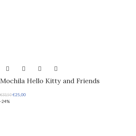
Mochila Hello Kitty and Friends
€
25,00
€
33,50
-24%