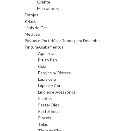
Grafite
Marcadores
Estojos
K-Line
Lápis de Cor
Medição
Pastas e Portefólios
Tubos para Desenho
Pintura
Acabamentos
Aguarelas
Brush Pen
Cola
Estojos p/ Pintura
Lapis cera
Lápis de Cor
Linóleo e Acessórios
Paletas
Pastel Oleo
Pastel Seco
Pinceis
Telas
Tinta da China