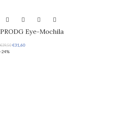
PRODG Eye-Mochila
€
31,60
€
39,50
-24%