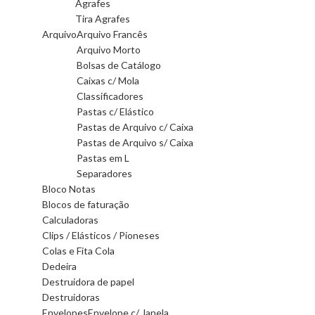
Agrafes
Tira Agrafes
Arquivo
Arquivo Francês
Arquivo Morto
Bolsas de Catálogo
Caixas c/ Mola
Classificadores
Pastas c/ Elástico
Pastas de Arquivo c/ Caixa
Pastas de Arquivo s/ Caixa
Pastas em L
Separadores
Bloco Notas
Blocos de faturação
Calculadoras
Clips / Elásticos / Pioneses
Colas e Fita Cola
Dedeira
Destruidora de papel
Destruidoras
Envelopes
Envelope c/ Janela