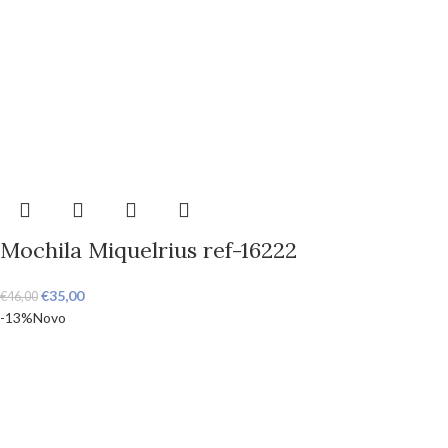
Mochila Miquelrius ref-16222
€
35,00
€
46,00
-13%
Novo