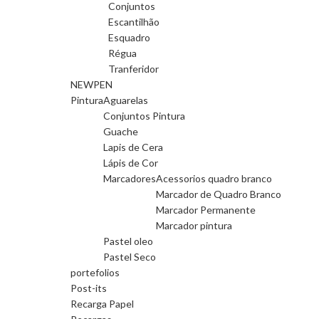
Conjuntos
Escantilhão
Esquadro
Régua
Tranferidor
NEWPEN
Pintura
Aguarelas
Conjuntos Pintura
Guache
Lapis de Cera
Lápis de Cor
Marcadores
Acessorios quadro branco
Marcador de Quadro Branco
Marcador Permanente
Marcador pintura
Pastel oleo
Pastel Seco
portefolios
Post-its
Recarga Papel