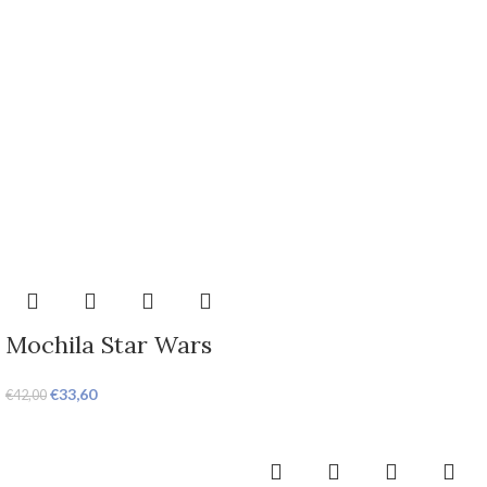
Mochila Star Wars
€
33,60
€
42,00