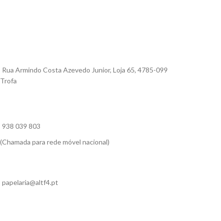
Rua Armindo Costa Azevedo Junior, Loja 65, 4785-099
Trofa
938 039 803
(Chamada para rede móvel nacional)
papelaria@altf4.pt