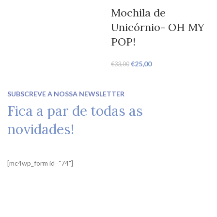
Mochila de
Unicórnio- OH MY
POP!
€
25,00
€
33,00
SUBSCREVE A NOSSA NEWSLETTER
Fica a par de todas as
novidades!
[mc4wp_form id="74"]