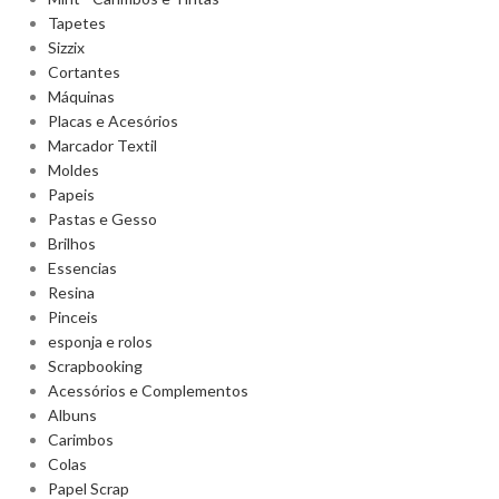
Tapetes
Sizzix
Cortantes
Máquinas
Placas e Acesórios
Marcador Textil
Moldes
Papeis
Pastas e Gesso
Brilhos
Essencias
Resina
Pinceis
esponja e rolos
Scrapbooking
Acessórios e Complementos
Albuns
Carimbos
Colas
Papel Scrap