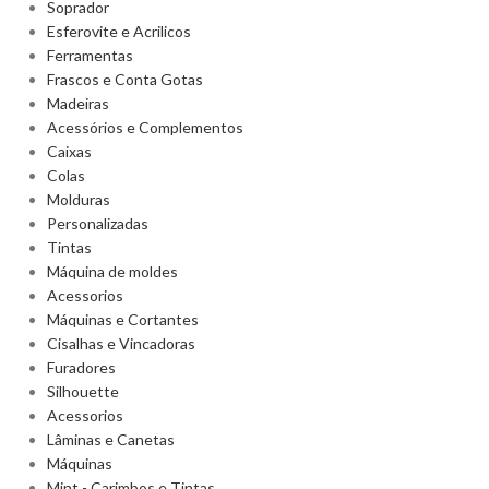
Soprador
Esferovite e Acrilicos
Ferramentas
Frascos e Conta Gotas
Madeiras
Acessórios e Complementos
Caixas
Colas
Molduras
Personalizadas
Tintas
Máquina de moldes
Acessorios
Máquinas e Cortantes
Cisalhas e Vincadoras
Furadores
Silhouette
Acessorios
Lâminas e Canetas
Máquinas
Mint - Carimbos e Tintas