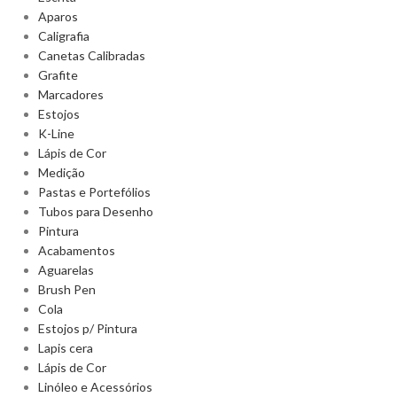
Aparos
Caligrafia
Canetas Calibradas
Grafite
Marcadores
Estojos
K-Line
Lápis de Cor
Medição
Pastas e Portefólios
Tubos para Desenho
Pintura
Acabamentos
Aguarelas
Brush Pen
Cola
Estojos p/ Pintura
Lapis cera
Lápis de Cor
Linóleo e Acessórios