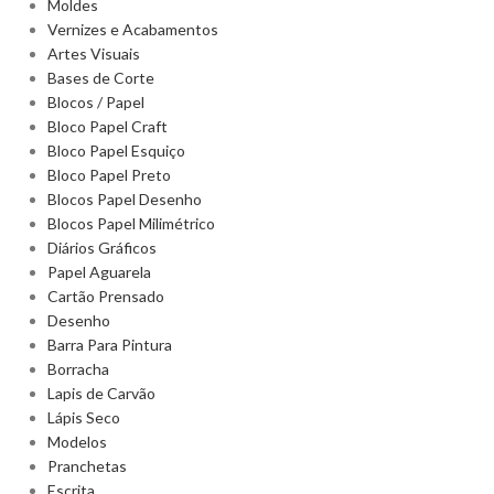
Moldes
Vernizes e Acabamentos
Artes Visuais
Bases de Corte
Blocos / Papel
Bloco Papel Craft
Bloco Papel Esquiço
Bloco Papel Preto
Blocos Papel Desenho
Blocos Papel Milimétrico
Diários Gráficos
Papel Aguarela
Cartão Prensado
Desenho
Barra Para Pintura
Borracha
Lapis de Carvão
Lápis Seco
Modelos
Pranchetas
Escrita