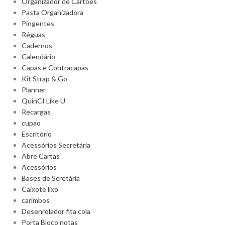
Organizador de Cartões
Pasta Organizadora
Pingentes
Réguas
Cadernos
Calendário
Capas e Contracapas
Kit Strap & Go
Planner
QuinCI Like U
Recargas
cupao
Escritório
Acessórios Secretária
Abre Cartas
Acessórios
Bases de Scretária
Caixote lixo
carimbos
Desenrolador fita cola
Porta Bloco notas