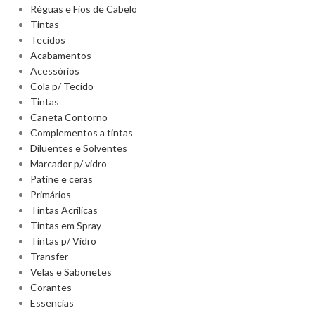
Réguas e Fios de Cabelo
Tintas
Tecidos
Acabamentos
Acessórios
Cola p/ Tecido
Tintas
Caneta Contorno
Complementos a tintas
Diluentes e Solventes
Marcador p/ vidro
Patine e ceras
Primários
Tintas Acrilicas
Tintas em Spray
Tintas p/ Vidro
Transfer
Velas e Sabonetes
Corantes
Essencias