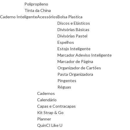
Polipropileno
Tinta da China
Caderno Inteligente
Acessórios
Bolsa Plastica
Discos e Elásticos
Divisórias Básicas
Divisórias Pastel
Espelhos
Estojo Inteligente
Marcador Adeviso Inteligente
Marcador de Página
Organizador de Cartões
Pasta Organizadora
Pingentes
Réguas
Cadernos
Calendário
Capas e Contracapas
Kit Strap & Go
Planner
QuinCI Like U