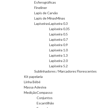
Esferográficas
Fineliner
Lapis de Carvão
Lapis de Minas
Minas
Lapiseiras
Lapiseira 0.3
Lapiseira 0.35
Lapiseira 0.5
Lapiseira 0.7
Lapiseira 0.9
Lapiseira 1.0
Lapiseira 1.3
Lapiseira 2.0
Lapiseira 5.2
Sublinhadores / Marcadores Florescentes
Kit papelaria
Linha Bébé
Massa Adesiva
Medição
Compasso
Conjuntos
Escantilhão