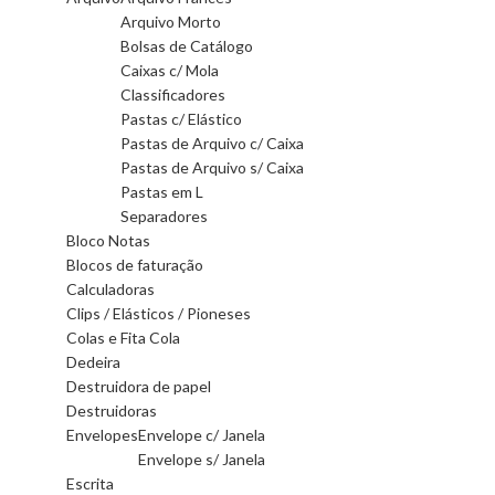
Arquivo Morto
Bolsas de Catálogo
Caixas c/ Mola
Classificadores
Pastas c/ Elástico
Pastas de Arquivo c/ Caixa
Pastas de Arquivo s/ Caixa
Pastas em L
Separadores
Bloco Notas
Blocos de faturação
Calculadoras
Clips / Elásticos / Pioneses
Colas e Fita Cola
Dedeira
Destruidora de papel
Destruidoras
Envelopes
Envelope c/ Janela
Envelope s/ Janela
Escrita