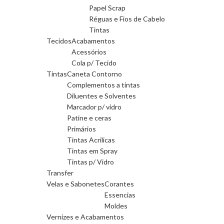
Papel Scrap
Réguas e Fios de Cabelo
Tintas
Tecidos
Acabamentos
Acessórios
Cola p/ Tecido
Tintas
Caneta Contorno
Complementos a tintas
Diluentes e Solventes
Marcador p/ vidro
Patine e ceras
Primários
Tintas Acrilicas
Tintas em Spray
Tintas p/ Vidro
Transfer
Velas e Sabonetes
Corantes
Essencias
Moldes
Vernizes e Acabamentos