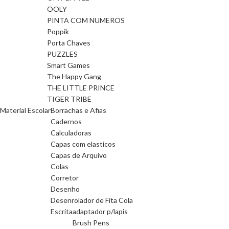
OOLY
PINTA COM NUMEROS
Poppik
Porta Chaves
PUZZLES
Smart Games
The Happy Gang
THE LITTLE PRINCE
TIGER TRIBE
Material Escolar
Borrachas e Afias
Cadernos
Calculadoras
Capas com elasticos
Capas de Arquivo
Colas
Corretor
Desenho
Desenrolador de Fita Cola
Escrita
adaptador p/lapis
Brush Pens