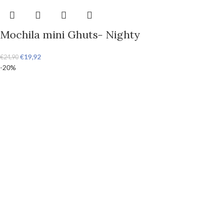
Mochila mini Ghuts- Nighty
€
19,92
€
24,90
-20%