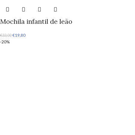
Mochila infantil de leão
€
19,80
€
33,00
-20%