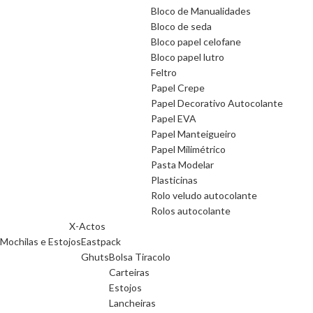
Bloco de Manualidades
Bloco de seda
Bloco papel celofane
Bloco papel lutro
Feltro
Papel Crepe
Papel Decorativo Autocolante
Papel EVA
Papel Manteigueiro
Papel Milimétrico
Pasta Modelar
Plasticinas
Rolo veludo autocolante
Rolos autocolante
X-Actos
Mochilas e Estojos
Eastpack
Ghuts
Bolsa Tiracolo
Carteiras
Estojos
Lancheiras