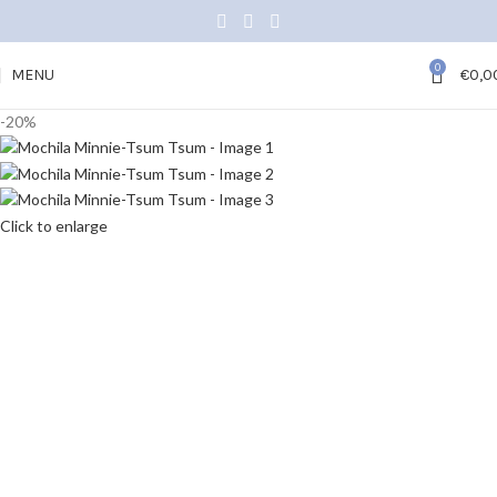
0
MENU
€
0,0
-20%
Click to enlarge