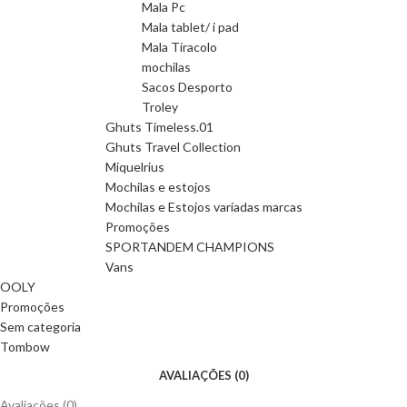
Mala Pc
Mala tablet/ i pad
Mala Tiracolo
mochilas
Sacos Desporto
Troley
Ghuts Timeless.01
Ghuts Travel Collection
Miquelrius
Mochilas e estojos
Mochilas e Estojos variadas marcas
Promoções
SPORTANDEM CHAMPIONS
Vans
OOLY
Promoções
Sem categoria
Tombow
AVALIAÇÕES (0)
Avaliações (0)