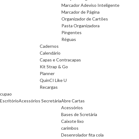
Marcador Adeviso Inteligente
Marcador de Página
Organizador de Cartões
Pasta Organizadora
Pingentes
Réguas
Cadernos
Calendário
Capas e Contracapas
Kit Strap & Go
Planner
QuinCI Like U
Recargas
cupao
Escritório
Acessórios Secretária
Abre Cartas
Acessórios
Bases de Scretária
Caixote lixo
carimbos
Desenrolador fita cola