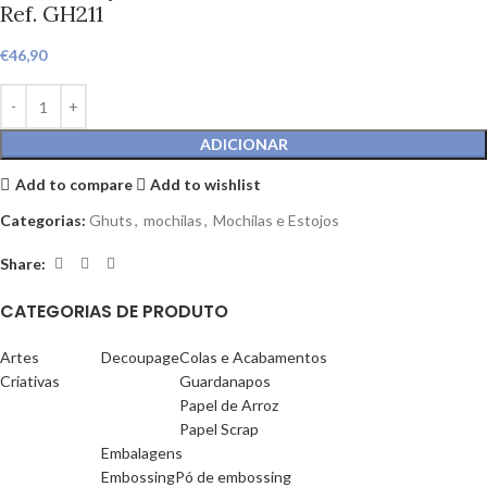
Ref. GH211
€
46,90
ADICIONAR
Add to compare
Add to wishlist
Categorias:
Ghuts
,
mochilas
,
Mochilas e Estojos
Share:
CATEGORIAS DE PRODUTO
Artes
Decoupage
Colas e Acabamentos
Criativas
Guardanapos
Papel de Arroz
Papel Scrap
Embalagens
Embossing
Pó de embossing