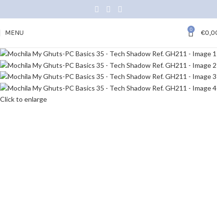
0
MENU
€
0,0
Click to enlarge