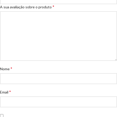
*
A sua avaliação sobre o produto
*
Nome
*
Email