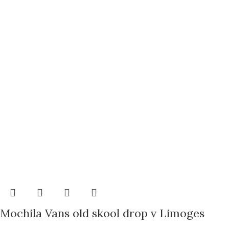
Mochila Vans old skool drop v Limoges