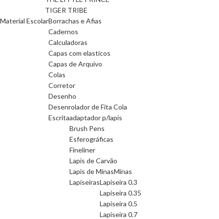
TIGER TRIBE
Material Escolar
Borrachas e Afias
Cadernos
Calculadoras
Capas com elasticos
Capas de Arquivo
Colas
Corretor
Desenho
Desenrolador de Fita Cola
Escrita
adaptador p/lapis
Brush Pens
Esferográficas
Fineliner
Lapis de Carvão
Lapis de Minas
Minas
Lapiseiras
Lapiseira 0.3
Lapiseira 0.35
Lapiseira 0.5
Lapiseira 0.7