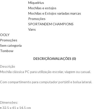
Miquelrius
Mochilas e estojos
Mochilas e Estojos variadas marcas
Promoções
SPORTANDEM CHAMPIONS
Vans
OOLY
Promoções
Sem categoria
Tombow
DESCRIÇÃO
AVALIAÇÕES (0)
Descrição
Mochila clássica PC para utilização escolar, viagem ou casual.
Com compartimento para computador portátil e bolsa lateral.
Dimensões:
• 32,5 x 41 x 14,5 cm