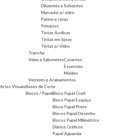
Diluentes e Solventes
Marcador p/ vidro
Patine e ceras
Primários
Tintas Acrilicas
Tintas em Spray
Tintas p/ Vidro
Transfer
Velas e Sabonetes
Corantes
Essencias
Moldes
Vernizes e Acabamentos
Artes Visuais
Bases de Corte
Blocos / Papel
Bloco Papel Craft
Bloco Papel Esquiço
Bloco Papel Preto
Blocos Papel Desenho
Blocos Papel Milimétrico
Diários Gráficos
Papel Aguarela