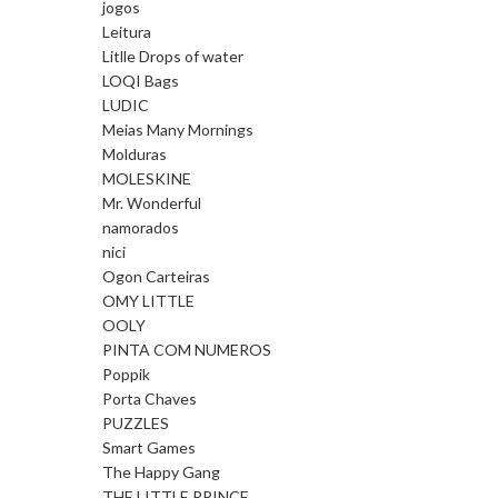
jogos
Leitura
Litlle Drops of water
LOQI Bags
LUDIC
Meias Many Mornings
Molduras
MOLESKINE
Mr. Wonderful
namorados
nici
Ogon Carteiras
OMY LITTLE
OOLY
PINTA COM NUMEROS
Poppik
Porta Chaves
PUZZLES
Smart Games
The Happy Gang
THE LITTLE PRINCE