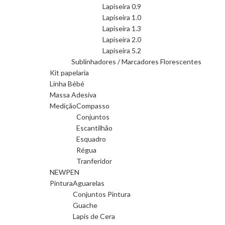
Lapiseira 0.9
Lapiseira 1.0
Lapiseira 1.3
Lapiseira 2.0
Lapiseira 5.2
Sublinhadores / Marcadores Florescentes
Kit papelaria
Linha Bébé
Massa Adesiva
Medição
Compasso
Conjuntos
Escantilhão
Esquadro
Régua
Tranferidor
NEWPEN
Pintura
Aguarelas
Conjuntos Pintura
Guache
Lapis de Cera