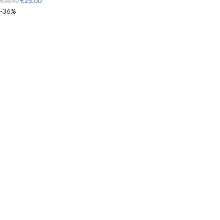
€
25,00
€
38,90
-36%