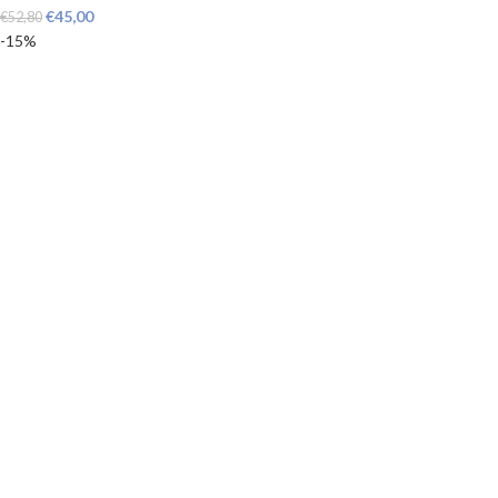
€
45,00
€
52,80
-15%