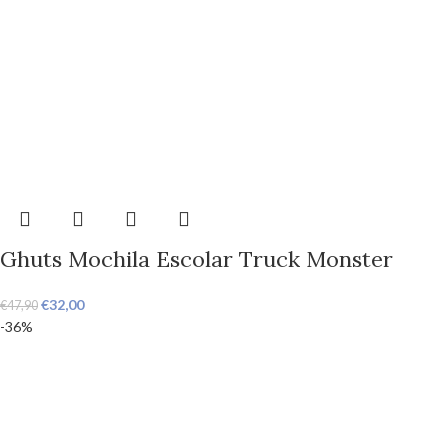
Ghuts Mochila Escolar Truck Monster
€
32,00
€
47,90
-36%