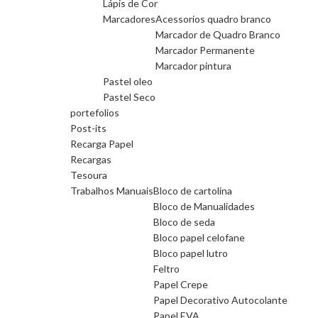
Lápis de Cor
Marcadores
Acessorios quadro branco
Marcador de Quadro Branco
Marcador Permanente
Marcador pintura
Pastel oleo
Pastel Seco
portefolios
Post-its
Recarga Papel
Recargas
Tesoura
Trabalhos Manuais
Bloco de cartolina
Bloco de Manualidades
Bloco de seda
Bloco papel celofane
Bloco papel lutro
Feltro
Papel Crepe
Papel Decorativo Autocolante
Papel EVA