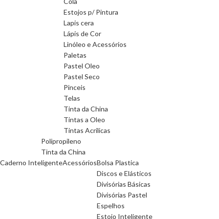
Cola
Estojos p/ Pintura
Lapis cera
Lápis de Cor
Linóleo e Acessórios
Paletas
Pastel Oleo
Pastel Seco
Pinceis
Telas
Tinta da China
Tintas a Oleo
Tintas Acrilicas
Polipropileno
Tinta da China
Caderno Inteligente
Acessórios
Bolsa Plastica
Discos e Elásticos
Divisórias Básicas
Divisórias Pastel
Espelhos
Estojo Inteligente