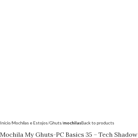
Início
Mochilas e Estojos
Ghuts
mochilas
Back to products
Mochila My Ghuts-PC Basics 35 – Tech Shadow