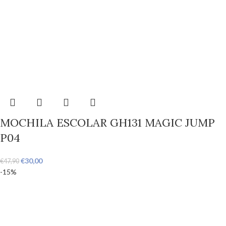
MOCHILA ESCOLAR GH131 MAGIC JUMP
P04
€
30,00
€
47,90
-15%