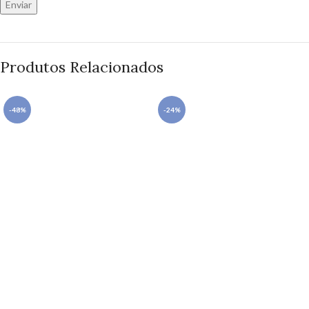
Produtos Relacionados
-48%
-24%