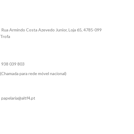
Rua Armindo Costa Azevedo Junior, Loja 65, 4785-099
Trofa
938 039 803
(Chamada para rede móvel nacional)
papelaria@altf4.pt