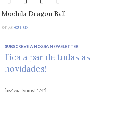
Mochila Dragon Ball
€
21,50
€
41,50
SUBSCREVE A NOSSA NEWSLETTER
Fica a par de todas as
novidades!
[mc4wp_form id="74"]