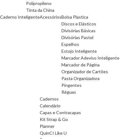
Polipropileno
Tinta da China
Caderno Inteligente
Acessórios
Bolsa Plastica
Discos e Elásticos
Divisórias Básicas
Divisórias Pastel
Espelhos
Estojo Inteligente
Marcador Adeviso Inteligente
Marcador de Página
Organizador de Cartões
Pasta Organizadora
Pingentes
Réguas
Cadernos
Calendário
Capas e Contracapas
Kit Strap & Go
Planner
QuinCI Like U