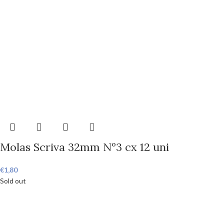
Molas Scriva 32mm Nº3 cx 12 uni
€
1,80
Sold out