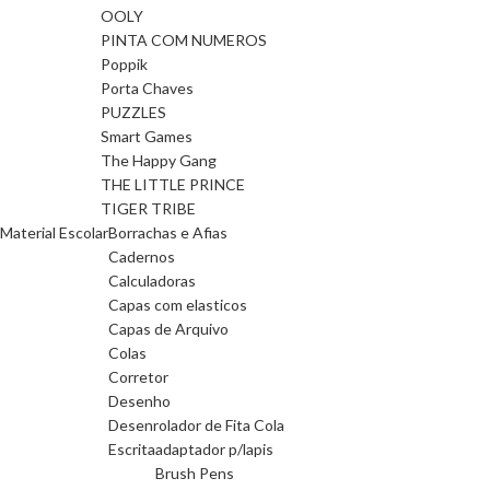
OOLY
PINTA COM NUMEROS
Poppik
Porta Chaves
PUZZLES
Smart Games
The Happy Gang
THE LITTLE PRINCE
TIGER TRIBE
Material Escolar
Borrachas e Afias
Cadernos
Calculadoras
Capas com elasticos
Capas de Arquivo
Colas
Corretor
Desenho
Desenrolador de Fita Cola
Escrita
adaptador p/lapis
Brush Pens