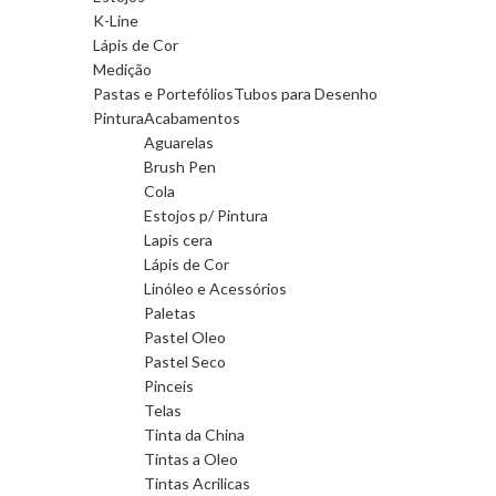
K-Line
Lápis de Cor
Medição
Pastas e Portefólios
Tubos para Desenho
Pintura
Acabamentos
Aguarelas
Brush Pen
Cola
Estojos p/ Pintura
Lapis cera
Lápis de Cor
Linóleo e Acessórios
Paletas
Pastel Oleo
Pastel Seco
Pinceis
Telas
Tinta da China
Tintas a Oleo
Tintas Acrilicas