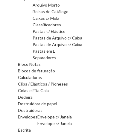
Arquivo Morto
Bolsas de Catálogo
Caixas c/ Mola
Classificadores
Pastas c/ Elástico
Pastas de Arquivo c/ Caixa
Pastas de Arquivo s/ Caixa
Pastas em L
Separadores
Bloco Notas
Blocos de faturação
Calculadoras
Clips / Elásticos / Pioneses
Colas e Fita Cola
Dedeira
Destruidora de papel
Destruidoras
Envelopes
Envelope c/ Janela
Envelope s/ Janela
Escrita