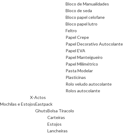
Bloco de Manualidades
Bloco de seda
Bloco papel celofane
Bloco papel lutro
Feltro
Papel Crepe
Papel Decorativo Autocolante
Papel EVA
Papel Manteigueiro
Papel Milimétrico
Pasta Modelar
Plasticinas
Rolo veludo autocolante
Rolos autocolante
X-Actos
Mochilas e Estojos
Eastpack
Ghuts
Bolsa Tiracolo
Carteiras
Estojos
Lancheiras