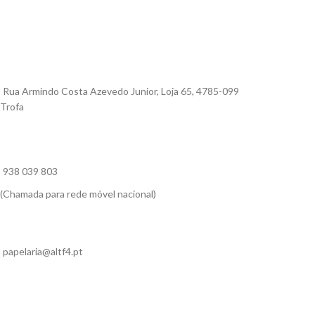
Rua Armindo Costa Azevedo Junior, Loja 65, 4785-099
Trofa
938 039 803
(Chamada para rede móvel nacional)
papelaria@altf4.pt