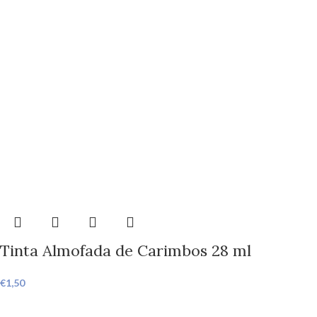
Tinta Almofada de Carimbos 28 ml
€
1,50