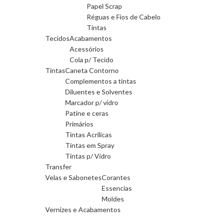
Papel Scrap
Réguas e Fios de Cabelo
Tintas
Tecidos
Acabamentos
Acessórios
Cola p/ Tecido
Tintas
Caneta Contorno
Complementos a tintas
Diluentes e Solventes
Marcador p/ vidro
Patine e ceras
Primários
Tintas Acrilicas
Tintas em Spray
Tintas p/ Vidro
Transfer
Velas e Sabonetes
Corantes
Essencias
Moldes
Vernizes e Acabamentos