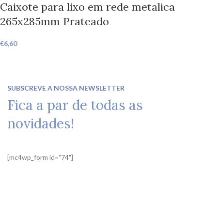
Caixote para lixo em rede metalica
265x285mm Prateado
€
6,60
SUBSCREVE A NOSSA NEWSLETTER
Fica a par de todas as
novidades!
[mc4wp_form id="74"]