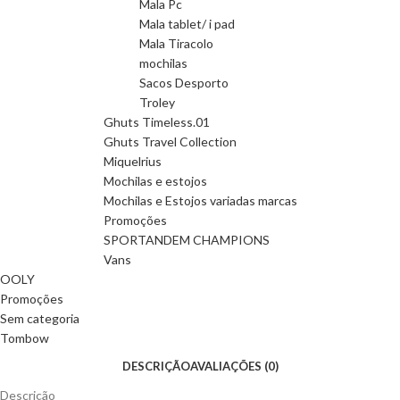
Mala Pc
Mala tablet/ i pad
Mala Tiracolo
mochilas
Sacos Desporto
Troley
Ghuts Timeless.01
Ghuts Travel Collection
Miquelrius
Mochilas e estojos
Mochilas e Estojos variadas marcas
Promoções
SPORTANDEM CHAMPIONS
Vans
OOLY
Promoções
Sem categoria
Tombow
DESCRIÇÃO
AVALIAÇÕES (0)
Descrição