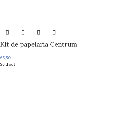
Kit de papelaria Centrum
€
5,50
Sold out