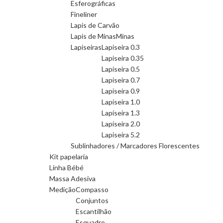
Esferográficas
Fineliner
Lapis de Carvão
Lapis de Minas
Minas
Lapiseiras
Lapiseira 0.3
Lapiseira 0.35
Lapiseira 0.5
Lapiseira 0.7
Lapiseira 0.9
Lapiseira 1.0
Lapiseira 1.3
Lapiseira 2.0
Lapiseira 5.2
Sublinhadores / Marcadores Florescentes
Kit papelaria
Linha Bébé
Massa Adesiva
Medição
Compasso
Conjuntos
Escantilhão
Esquadro