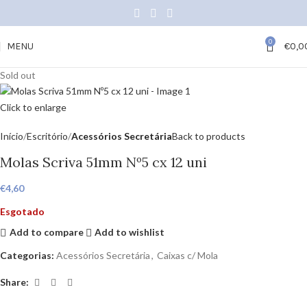
0
MENU
€
0,0
Sold out
Click to enlarge
Início
Escritório
Acessórios Secretária
Back to products
Molas Scriva 51mm Nº5 cx 12 uni
€
4,60
Esgotado
Add to compare
Add to wishlist
Categorias:
Acessórios Secretária
,
Caixas c/ Mola
Share: