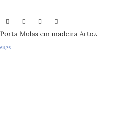
Porta Molas em madeira Artoz
€
4,75