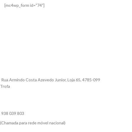
[mc4wp_form id="74"]
Rua Armindo Costa Azevedo Junior, Loja 65, 4785-099
Trofa
938 039 803
(Chamada para rede móvel nacional)