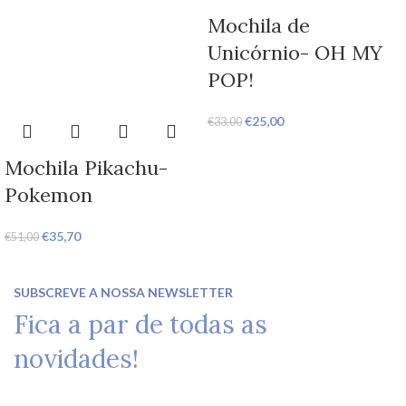
Mochila de
Unicórnio- OH MY
POP!
€
25,00
€
33,00
Mochila Pikachu-
Pokemon
€
35,70
€
51,00
SUBSCREVE A NOSSA NEWSLETTER
Fica a par de todas as
novidades!