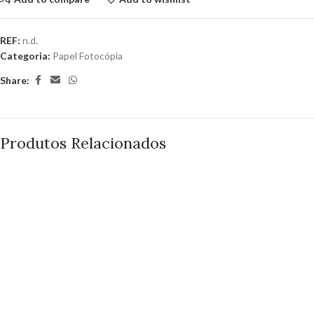
REF:
n.d.
Categoria:
Papel Fotocópia
Share:
Produtos Relacionados