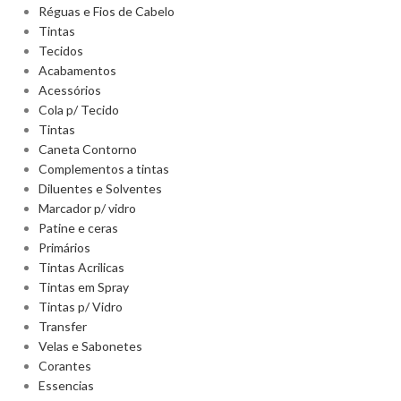
Réguas e Fios de Cabelo
Tintas
Tecidos
Acabamentos
Acessórios
Cola p/ Tecido
Tintas
Caneta Contorno
Complementos a tintas
Diluentes e Solventes
Marcador p/ vidro
Patine e ceras
Primários
Tintas Acrilicas
Tintas em Spray
Tintas p/ Vidro
Transfer
Velas e Sabonetes
Corantes
Essencias