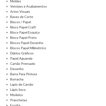
Moldes
Vernizes e Acabamentos
Artes Visuais
Bases de Corte
Blocos / Papel
Bloco Papel Craft
Bloco Papel Esquiço
Bloco Papel Preto
Blocos Papel Desenho
Blocos Papel Milimétrico
Diários Gráficos
Papel Aguarela
Cartão Prensado
Desenho
Barra Para Pintura
Borracha
Lapis de Carvão
Lápis Seco
Modelos
Pranchetas
Escrita