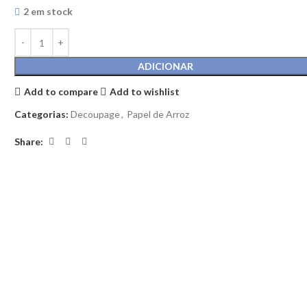
2 em stock
ADICIONAR
Add to compare
Add to wishlist
Categorias:
Decoupage
,
Papel de Arroz
Share: