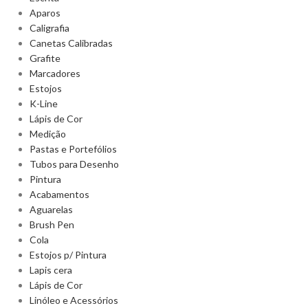
Aparos
Caligrafia
Canetas Calibradas
Grafite
Marcadores
Estojos
K-Line
Lápis de Cor
Medição
Pastas e Portefólios
Tubos para Desenho
Pintura
Acabamentos
Aguarelas
Brush Pen
Cola
Estojos p/ Pintura
Lapis cera
Lápis de Cor
Linóleo e Acessórios