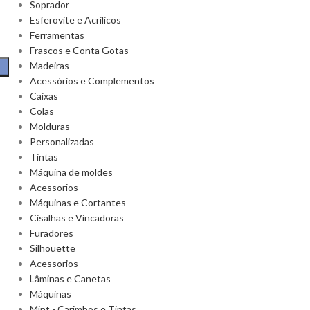
Soprador
Esferovite e Acrilicos
Ferramentas
Frascos e Conta Gotas
Madeiras
Acessórios e Complementos
Caixas
Colas
Molduras
Personalizadas
Tintas
Máquina de moldes
Acessorios
Máquinas e Cortantes
Cisalhas e Vincadoras
Furadores
Silhouette
Acessorios
Lâminas e Canetas
Máquinas
Mint - Carimbos e Tintas