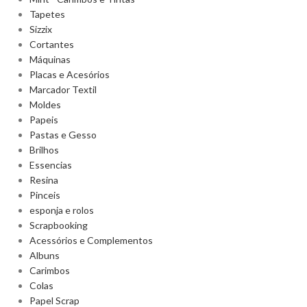
Tapetes
Sizzix
Cortantes
Máquinas
Placas e Acesórios
Marcador Textil
Moldes
Papeis
Pastas e Gesso
Brilhos
Essencias
Resina
Pinceis
esponja e rolos
Scrapbooking
Acessórios e Complementos
Albuns
Carimbos
Colas
Papel Scrap