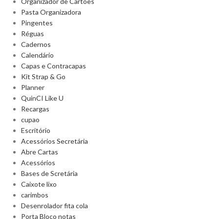
Organizador de Cartões
Pasta Organizadora
Pingentes
Réguas
Cadernos
Calendário
Capas e Contracapas
Kit Strap & Go
Planner
QuinCI Like U
Recargas
cupao
Escritório
Acessórios Secretária
Abre Cartas
Acessórios
Bases de Scretária
Caixote lixo
carimbos
Desenrolador fita cola
Porta Bloco notas