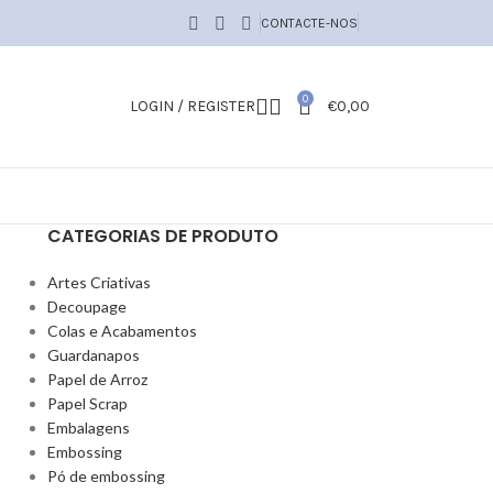
CONTACTE-NOS
0
LOGIN / REGISTER
€
0,00
CATEGORIAS DE PRODUTO
Artes Criativas
Decoupage
Colas e Acabamentos
Guardanapos
Papel de Arroz
Papel Scrap
Embalagens
Embossing
Pó de embossing