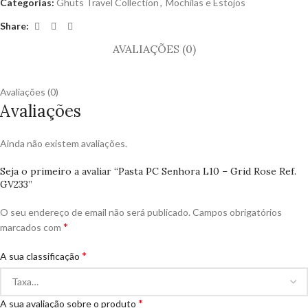
Categorias:
Ghuts Travel Collection
,
Mochilas e Estojos
Share:
AVALIAÇÕES (0)
Avaliações (0)
Avaliações
Ainda não existem avaliações.
Seja o primeiro a avaliar “Pasta PC Senhora L10 – Grid Rose Ref.
GV233”
O seu endereço de email não será publicado.
Campos obrigatórios
*
marcados com
*
A sua classificação
*
A sua avaliação sobre o produto