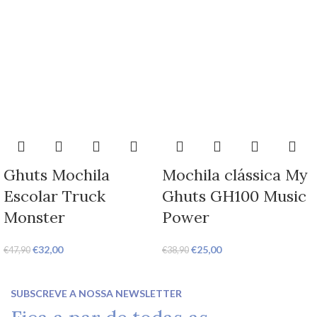
Ghuts Mochila
Mochila clássica My
Escolar Truck
Ghuts GH100 Music
Monster
Power
€
32,00
€
25,00
€
47,90
€
38,90
SUBSCREVE A NOSSA NEWSLETTER