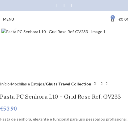
0
MENU
€
0,0
Click to enlarge
Início
Mochilas e Estojos
Ghuts Travel Collection
Pasta PC Senhora L10 – Grid Rose Ref. GV233
€
53,90
Pasta de senhora, elegante e funcional para uso pessoal ou profissional.