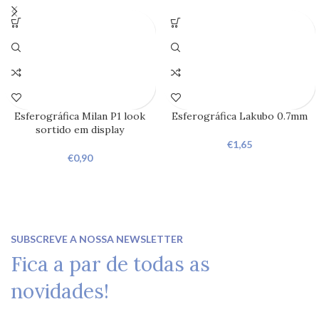
Esferográfica Milan P1 look
Esferográfica Lakubo 0.7mm
sortido em display
€
1,65
€
0,90
SUBSCREVE A NOSSA NEWSLETTER
Fica a par de todas as
novidades!