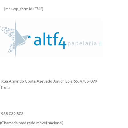
[mc4wp_form id="74"]
Rua Armindo Costa Azevedo Junior, Loja 65, 4785-099
Trofa
938 039 803
(Chamada para rede móvel nacional)