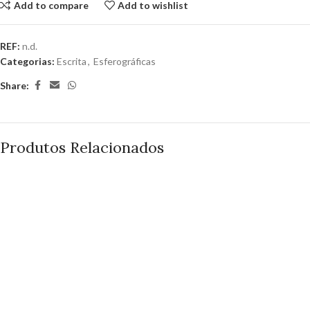
Add to compare
Add to wishlist
REF:
n.d.
Categorias:
Escrita
,
Esferográficas
Share:
Produtos Relacionados