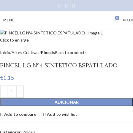
0
MENU
€
0,0
Click to enlarge
Início
Artes Criativas
Pinceis
Back to products
PINCEL LG Nº4 SINTETICO ESPATULADO
€
1,15
ADICIONAR
Add to compare
Add to wishlist
Categoria:
Pinceis