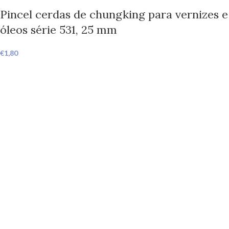
Pincel cerdas de chungking para vernizes e
óleos série 531, 25 mm
€
1,80