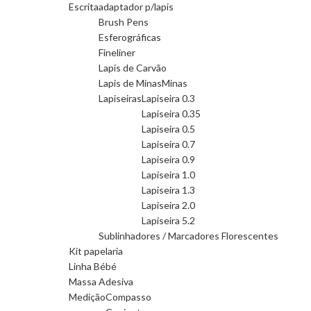
Escrita
adaptador p/lapis
Brush Pens
Esferográficas
Fineliner
Lapis de Carvão
Lapis de Minas
Minas
Lapiseiras
Lapiseira 0.3
Lapiseira 0.35
Lapiseira 0.5
Lapiseira 0.7
Lapiseira 0.9
Lapiseira 1.0
Lapiseira 1.3
Lapiseira 2.0
Lapiseira 5.2
Sublinhadores / Marcadores Florescentes
Kit papelaria
Linha Bébé
Massa Adesiva
Medição
Compasso