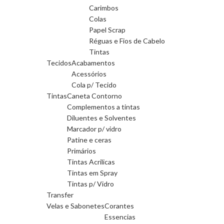
Carimbos
Colas
Papel Scrap
Réguas e Fios de Cabelo
Tintas
Tecidos
Acabamentos
Acessórios
Cola p/ Tecido
Tintas
Caneta Contorno
Complementos a tintas
Diluentes e Solventes
Marcador p/ vidro
Patine e ceras
Primários
Tintas Acrilicas
Tintas em Spray
Tintas p/ Vidro
Transfer
Velas e Sabonetes
Corantes
Essencias