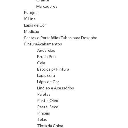
Marcadores
Estojos
K-Line
Lápis de Cor
Medição
Pastas e Portefólios
Tubos para Desenho
Pintura
Acabamentos
Aguarelas
Brush Pen
Cola
Estojos p/ Pintura
Lapis cera
Lápis de Cor
Linóleo e Acessórios
Paletas
Pastel Oleo
Pastel Seco
Pinceis
Telas
Tinta da China