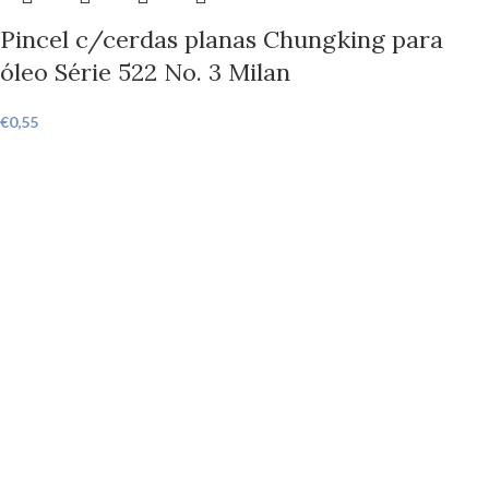
Pincel c/cerdas planas Chungking para
óleo Série 522 No. 3 Milan
€
0,55