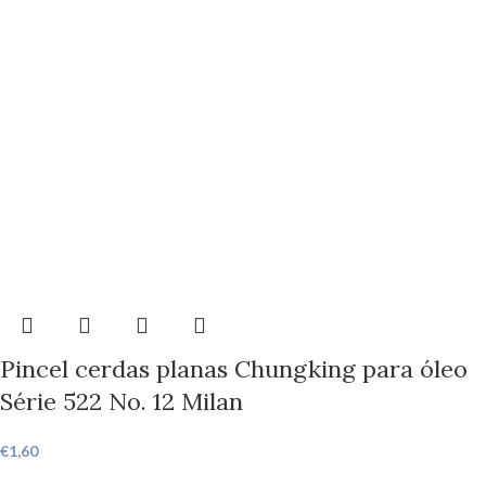
Pincel cerdas planas Chungking para óleo
Série 522 No. 12 Milan
€
1,60