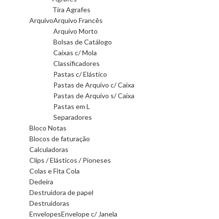
Tira Agrafes
Arquivo
Arquivo Francês
Arquivo Morto
Bolsas de Catálogo
Caixas c/ Mola
Classificadores
Pastas c/ Elástico
Pastas de Arquivo c/ Caixa
Pastas de Arquivo s/ Caixa
Pastas em L
Separadores
Bloco Notas
Blocos de faturação
Calculadoras
Clips / Elásticos / Pioneses
Colas e Fita Cola
Dedeira
Destruidora de papel
Destruidoras
Envelopes
Envelope c/ Janela