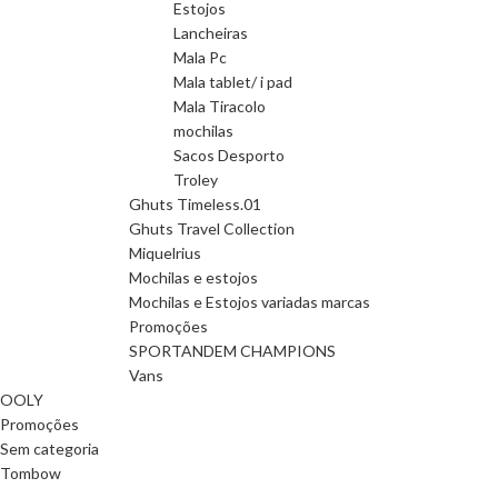
Estojos
Lancheiras
Mala Pc
Mala tablet/ i pad
Mala Tiracolo
mochilas
Sacos Desporto
Troley
Ghuts Timeless.01
Ghuts Travel Collection
Miquelrius
Mochilas e estojos
Mochilas e Estojos variadas marcas
Promoções
SPORTANDEM CHAMPIONS
Vans
OOLY
Promoções
Sem categoria
Tombow