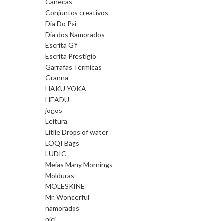
Canecas
Conjuntos creativos
Dia Do Pai
Dia dos Namorados
Escrita Gif
Escrita Prestigio
Garrafas Térmicas
Granna
HAKU YOKA
HEADU
jogos
Leitura
Litlle Drops of water
LOQI Bags
LUDIC
Meias Many Mornings
Molduras
MOLESKINE
Mr. Wonderful
namorados
nici