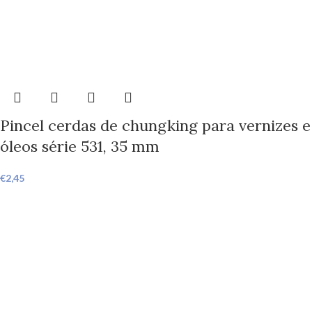
Pincel cerdas de chungking para vernizes e
óleos série 531, 35 mm
€
2,45