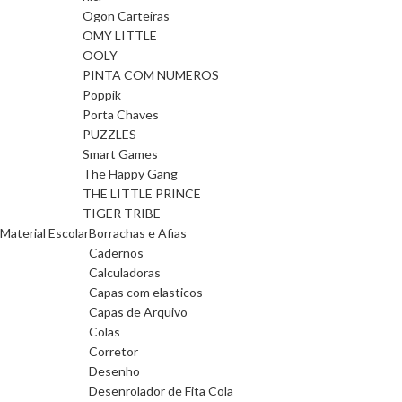
Ogon Carteiras
OMY LITTLE
OOLY
PINTA COM NUMEROS
Poppik
Porta Chaves
PUZZLES
Smart Games
The Happy Gang
THE LITTLE PRINCE
TIGER TRIBE
Material Escolar
Borrachas e Afias
Cadernos
Calculadoras
Capas com elasticos
Capas de Arquivo
Colas
Corretor
Desenho
Desenrolador de Fita Cola