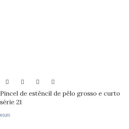
Pincel de estêncil de pêlo grosso e curto
série 21
€
0,85