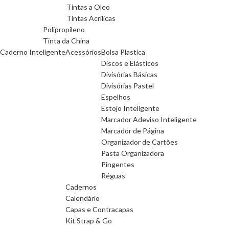
Tintas a Oleo
Tintas Acrilicas
Polipropileno
Tinta da China
Caderno Inteligente
Acessórios
Bolsa Plastica
Discos e Elásticos
Divisórias Básicas
Divisórias Pastel
Espelhos
Estojo Inteligente
Marcador Adeviso Inteligente
Marcador de Página
Organizador de Cartões
Pasta Organizadora
Pingentes
Réguas
Cadernos
Calendário
Capas e Contracapas
Kit Strap & Go