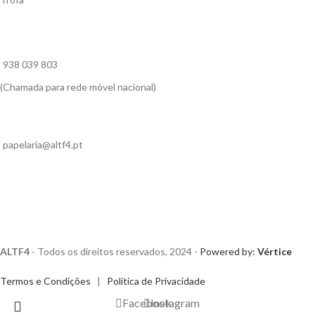
938 039 803
(Chamada para rede móvel nacional)
papelaria@altf4.pt
ALTF4
- Todos os direitos reservados, 2024 -
Powered by:
Vértice
Termos e Condições
|
Política de Privacidade
Facebook
Instagram