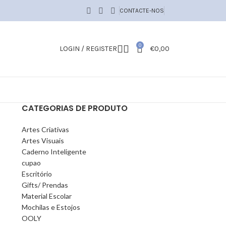
CONTACTE-NOS
0
LOGIN / REGISTER
€
0,00
CATEGORIAS DE PRODUTO
Artes Criativas
Artes Visuais
Caderno Inteligente
cupao
Escritório
Gifts/ Prendas
Material Escolar
Mochilas e Estojos
OOLY