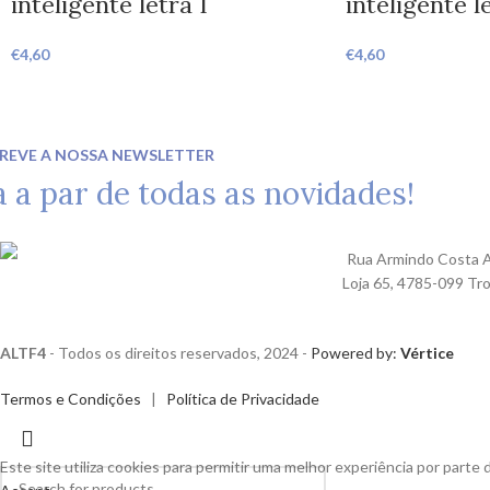
inteligente letra I
inteligente l
€
4,60
€
4,60
REVE A NOSSA NEWSLETTER
a a par de todas as novidades!
Rua Armindo Costa A
Loja 65, 4785-099 Tr
ALTF4
- Todos os direitos reservados, 2024 -
Powered by:
Vértice
Termos e Condições
|
Política de Privacidade
Este site utiliza cookies para permitir uma melhor experiência por parte d