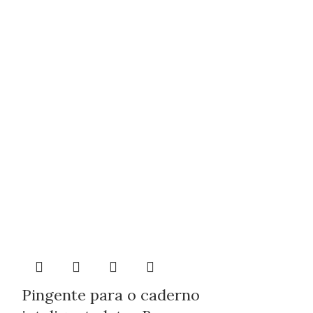
Pingente para o caderno
Pingente 