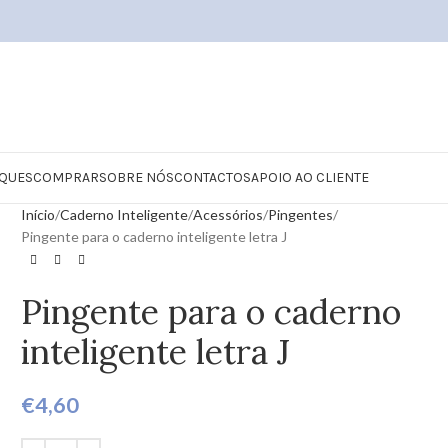
QUES
COMPRAR
SOBRE NÓS
CONTACTOS
APOIO AO CLIENTE
Início
Caderno Inteligente
Acessórios
Pingentes
Pingente para o caderno inteligente letra J
Pingente para o caderno
inteligente letra J
€
4,60