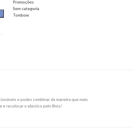
Promoções
Sem categoria
Tombow
ecionáveis e podes combinar da maneira que mais
 e recolocar o elástico pelo ilhós!