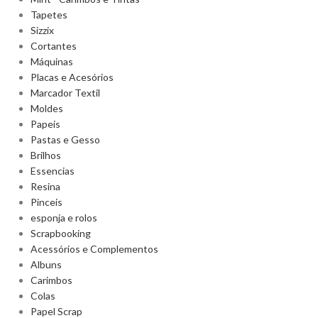
Tapetes
Sizzix
Cortantes
Máquinas
Placas e Acesórios
Marcador Textil
Moldes
Papeis
Pastas e Gesso
Brilhos
Essencias
Resina
Pinceis
esponja e rolos
Scrapbooking
Acessórios e Complementos
Albuns
Carimbos
Colas
Papel Scrap