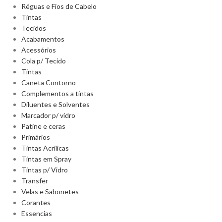
Réguas e Fios de Cabelo
Tintas
Tecidos
Acabamentos
Acessórios
Cola p/ Tecido
Tintas
Caneta Contorno
Complementos a tintas
Diluentes e Solventes
Marcador p/ vidro
Patine e ceras
Primários
Tintas Acrilicas
Tintas em Spray
Tintas p/ Vidro
Transfer
Velas e Sabonetes
Corantes
Essencias