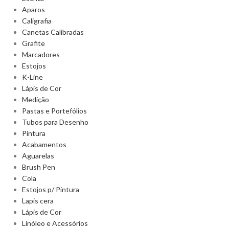
Aparos
Caligrafia
Canetas Calibradas
Grafite
Marcadores
Estojos
K-Line
Lápis de Cor
Medição
Pastas e Portefólios
Tubos para Desenho
Pintura
Acabamentos
Aguarelas
Brush Pen
Cola
Estojos p/ Pintura
Lapis cera
Lápis de Cor
Linóleo e Acessórios