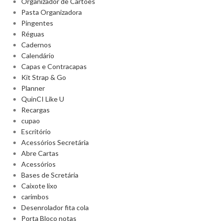
Organizador de Cartões
Pasta Organizadora
Pingentes
Réguas
Cadernos
Calendário
Capas e Contracapas
Kit Strap & Go
Planner
QuinCI Like U
Recargas
cupao
Escritório
Acessórios Secretária
Abre Cartas
Acessórios
Bases de Scretária
Caixote lixo
carimbos
Desenrolador fita cola
Porta Bloco notas