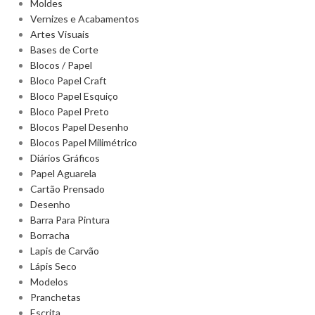
Moldes
Vernizes e Acabamentos
Artes Visuais
Bases de Corte
Blocos / Papel
Bloco Papel Craft
Bloco Papel Esquiço
Bloco Papel Preto
Blocos Papel Desenho
Blocos Papel Milimétrico
Diários Gráficos
Papel Aguarela
Cartão Prensado
Desenho
Barra Para Pintura
Borracha
Lapis de Carvão
Lápis Seco
Modelos
Pranchetas
Escrita