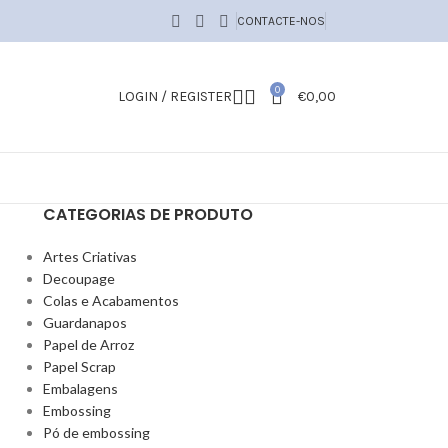
CONTACTE-NOS
0
LOGIN / REGISTER
€
0,00
CATEGORIAS DE PRODUTO
Artes Criativas
Decoupage
Colas e Acabamentos
Guardanapos
Papel de Arroz
Papel Scrap
Embalagens
Embossing
Pó de embossing