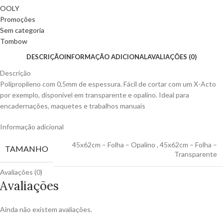
OOLY
Promoções
Sem categoria
Tombow
DESCRIÇÃO
INFORMAÇÃO ADICIONAL
AVALIAÇÕES (0)
Descrição
Polipropileno com 0,5mm de espessura. Fácil de cortar com um X-Acto
por exemplo, disponível em transparente e opalino. Ideal para
encadernações, maquetes e trabalhos manuais
Informação adicional
45x62cm – Folha – Opalino
,
45x62cm – Folha –
TAMANHO
Transparente
Avaliações (0)
Avaliações
Ainda não existem avaliações.