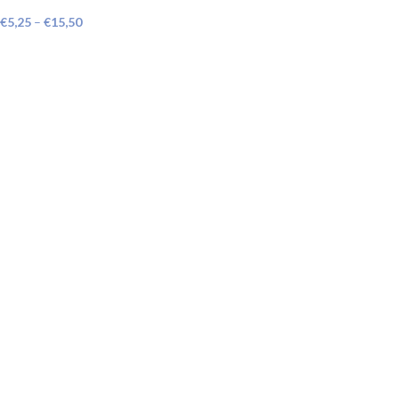
€
5,25
–
€
15,50