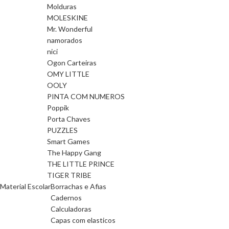
Molduras
MOLESKINE
Mr. Wonderful
namorados
nici
Ogon Carteiras
OMY LITTLE
OOLY
PINTA COM NUMEROS
Poppik
Porta Chaves
PUZZLES
Smart Games
The Happy Gang
THE LITTLE PRINCE
TIGER TRIBE
Material Escolar
Borrachas e Afias
Cadernos
Calculadoras
Capas com elasticos