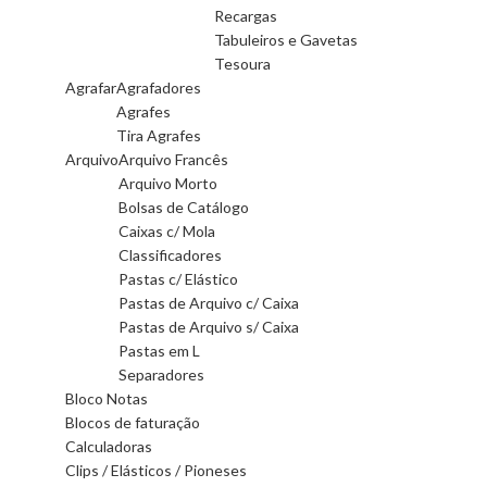
Recargas
Tabuleiros e Gavetas
Tesoura
Agrafar
Agrafadores
Agrafes
Tira Agrafes
Arquivo
Arquivo Francês
Arquivo Morto
Bolsas de Catálogo
Caixas c/ Mola
Classificadores
Pastas c/ Elástico
Pastas de Arquivo c/ Caixa
Pastas de Arquivo s/ Caixa
Pastas em L
Separadores
Bloco Notas
Blocos de faturação
Calculadoras
Clips / Elásticos / Pioneses