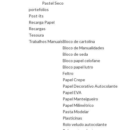
Pastel Seco
portefolios
Post-its
Recarga Papel
Recargas
Tesoura
Trabalhos Manuais
Bloco de cartolina
Bloco de Manualidades
Bloco de seda
Bloco papel celofane
Bloco papel lutro
Feltro
Papel Crepe
Papel Decorativo Autocolante
Papel EVA
Papel Manteigueiro
Papel Milimétrico
Pasta Modelar
Plasticinas
Rolo veludo autocolante