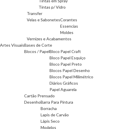
Tintas em Spray
Tintas p/ Vidro
Transfer
Velas e Sabonetes
Corantes
Essencias
Moldes
Vernizes e Acabamentos
Artes Visuais
Bases de Corte
Blocos / Papel
Bloco Papel Craft
Bloco Papel Esquiço
Bloco Papel Preto
Blocos Papel Desenho
Blocos Papel Milimétrico
Diários Gráficos
Papel Aguarela
Cartão Prensado
Desenho
Barra Para Pintura
Borracha
Lapis de Carvão
Lápis Seco
Modelos