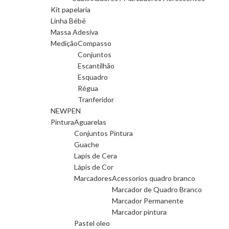
Kit papelaria
Linha Bébé
Massa Adesiva
Medição
Compasso
Conjuntos
Escantilhão
Esquadro
Régua
Tranferidor
NEWPEN
Pintura
Aguarelas
Conjuntos Pintura
Guache
Lapis de Cera
Lápis de Cor
Marcadores
Acessorios quadro branco
Marcador de Quadro Branco
Marcador Permanente
Marcador pintura
Pastel oleo