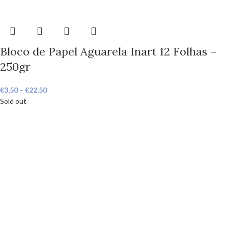
Bloco de Papel Aguarela Inart 12 Folhas –
250gr
€
3,50
–
€
22,50
Sold out