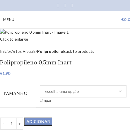
MENU
€
0,
Click to enlarge
Início
Artes Visuais
Polipropileno
Back to products
Polipropileno 0,5mm Inart
€
1,90
TAMANHO
Limpar
ADICIONAR