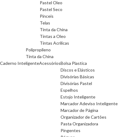
Pastel Oleo
Pastel Seco
Pinceis
Telas
Tinta da China
Tintas a Oleo
Tintas Acrilicas
Polipropileno
Tinta da China
Caderno Inteligente
Acessórios
Bolsa Plastica
Discos e Elásticos
Divisórias Básicas
Divisórias Pastel
Espelhos
Estojo Inteligente
Marcador Adeviso Inteligente
Marcador de Página
Organizador de Cartões
Pasta Organizadora
Pingentes