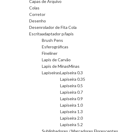
Capas de Arquivo
Colas
Corretor
Desenho
Desenrolador de Fita Cola
Escrita
adaptador p/lapis
Brush Pens
Esferográficas
Fineliner
Lapis de Carvão
Lapis de Minas
Minas
Lapiseiras
Lapiseira 0.3
Lapiseira 0.35
Lapiseira 0.5
Lapiseira 0.7
Lapiseira 0.9
Lapiseira 1.0
Lapiseira 1.3
Lapiseira 2.0
Lapiseira 5.2
Sublinhadores / Marcadores Florescentes