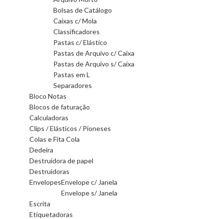
Bolsas de Catálogo
Caixas c/ Mola
Classificadores
Pastas c/ Elástico
Pastas de Arquivo c/ Caixa
Pastas de Arquivo s/ Caixa
Pastas em L
Separadores
Bloco Notas
Blocos de faturação
Calculadoras
Clips / Elásticos / Pioneses
Colas e Fita Cola
Dedeira
Destruidora de papel
Destruidoras
Envelopes
Envelope c/ Janela
Envelope s/ Janela
Escrita
Etiquetadoras