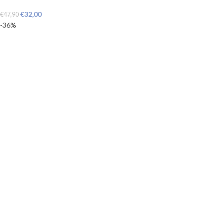
€
32,00
€
47,90
-36%