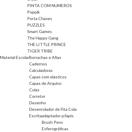
PINTA COM NUMEROS
Poppik
Porta Chaves
PUZZLES
Smart Games
The Happy Gang
THE LITTLE PRINCE
TIGER TRIBE
Material Escolar
Borrachas e Afias
Cadernos
Calculadoras
Capas com elasticos
Capas de Arquivo
Colas
Corretor
Desenho
Desenrolador de Fita Cola
Escrita
adaptador p/lapis
Brush Pens
Esferográficas