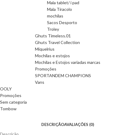
Mala tablet/ i pad
Mala Tiracolo
mochilas
Sacos Desporto
Troley
Ghuts Timeless.01
Ghuts Travel Collection
Miquelrius
Mochilas e estojos
Mochilas e Estojos variadas marcas
Promoções
SPORTANDEM CHAMPIONS
Vans
OOLY
Promoções
Sem categoria
Tombow
DESCRIÇÃO
AVALIAÇÕES (0)
Descrição