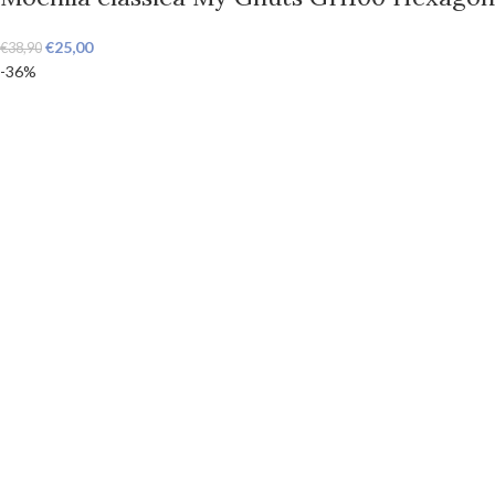
€
25,00
€
38,90
-36%