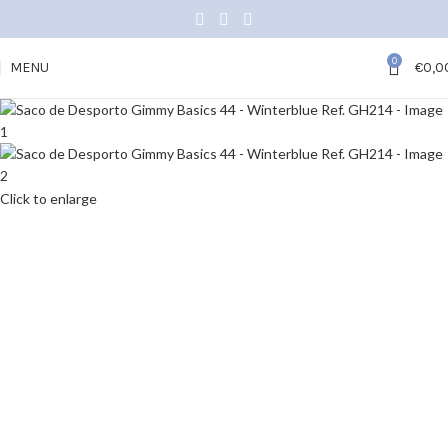
0
MENU
€
0,0
Click to enlarge