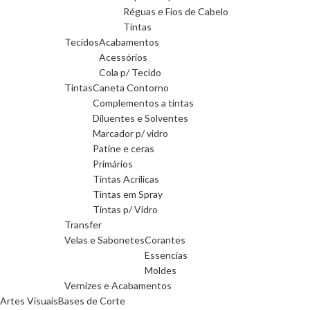
Réguas e Fios de Cabelo
Tintas
Tecidos
Acabamentos
Acessórios
Cola p/ Tecido
Tintas
Caneta Contorno
Complementos a tintas
Diluentes e Solventes
Marcador p/ vidro
Patine e ceras
Primários
Tintas Acrilicas
Tintas em Spray
Tintas p/ Vidro
Transfer
Velas e Sabonetes
Corantes
Essencias
Moldes
Vernizes e Acabamentos
Artes Visuais
Bases de Corte