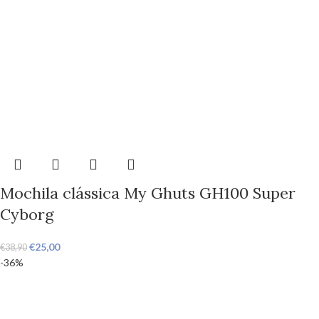
Mochila clássica My Ghuts GH100 Super
Cyborg
€
25,00
€
38,90
-36%