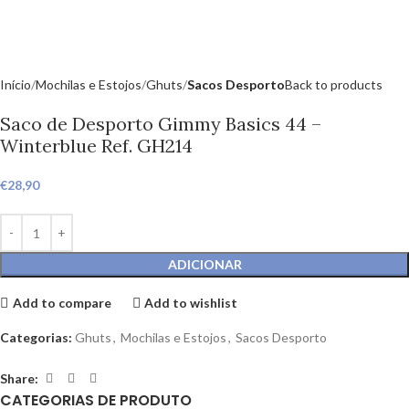
Início
Mochilas e Estojos
Ghuts
Sacos Desporto
Back to products
Saco de Desporto Gimmy Basics 44 –
Winterblue Ref. GH214
€
28,90
ADICIONAR
Add to compare
Add to wishlist
Categorias:
Ghuts
,
Mochilas e Estojos
,
Sacos Desporto
Share:
CATEGORIAS DE PRODUTO