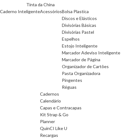
Tinta da China
Caderno Inteligente
Acessórios
Bolsa Plastica
Discos e Elásticos
Divisórias Básicas
Divisórias Pastel
Espelhos
Estojo Inteligente
Marcador Adeviso Inteligente
Marcador de Página
Organizador de Cartões
Pasta Organizadora
Pingentes
Réguas
Cadernos
Calendário
Capas e Contracapas
Kit Strap & Go
Planner
QuinCI Like U
Recargas