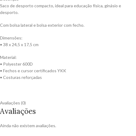
Saco de desporto compacto, ideal para educação física, ginásio e
desporto.
Com bolsa lateral e bolsa exterior com fecho.
Dimensões:
• 38 x 24,5 x 17,5 cm
Material:
• Polyester 600D
• Fechos e cursor certificados YKK
• Costuras reforçadas
Avaliações (0)
Avaliações
Ainda não existem avaliações.