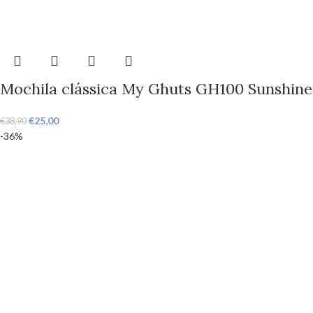
Mochila clássica My Ghuts GH100 Sunshine
€
25,00
€
38,90
-36%