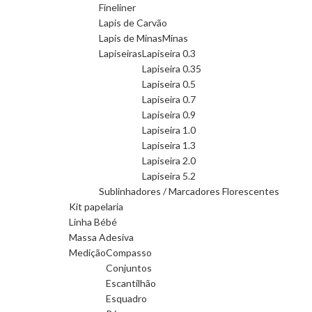
Fineliner
Lapis de Carvão
Lapis de Minas
Minas
Lapiseiras
Lapiseira 0.3
Lapiseira 0.35
Lapiseira 0.5
Lapiseira 0.7
Lapiseira 0.9
Lapiseira 1.0
Lapiseira 1.3
Lapiseira 2.0
Lapiseira 5.2
Sublinhadores / Marcadores Florescentes
Kit papelaria
Linha Bébé
Massa Adesiva
Medição
Compasso
Conjuntos
Escantilhão
Esquadro