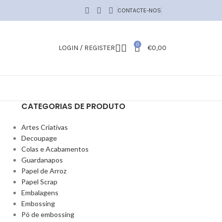
CONTACTE-NOS
0
LOGIN / REGISTER
€
0,00
CATEGORIAS DE PRODUTO
Artes Criativas
Decoupage
Colas e Acabamentos
Guardanapos
Papel de Arroz
Papel Scrap
Embalagens
Embossing
Pó de embossing