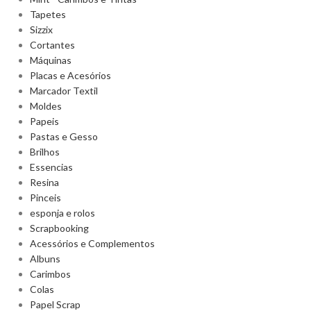
Tapetes
Sizzix
Cortantes
Máquinas
Placas e Acesórios
Marcador Textil
Moldes
Papeis
Pastas e Gesso
Brilhos
Essencias
Resina
Pinceis
esponja e rolos
Scrapbooking
Acessórios e Complementos
Albuns
Carimbos
Colas
Papel Scrap