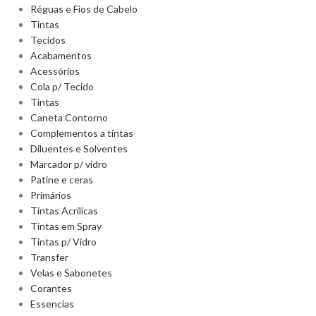
Réguas e Fios de Cabelo
Tintas
Tecidos
Acabamentos
Acessórios
Cola p/ Tecido
Tintas
Caneta Contorno
Complementos a tintas
Diluentes e Solventes
Marcador p/ vidro
Patine e ceras
Primários
Tintas Acrilicas
Tintas em Spray
Tintas p/ Vidro
Transfer
Velas e Sabonetes
Corantes
Essencias