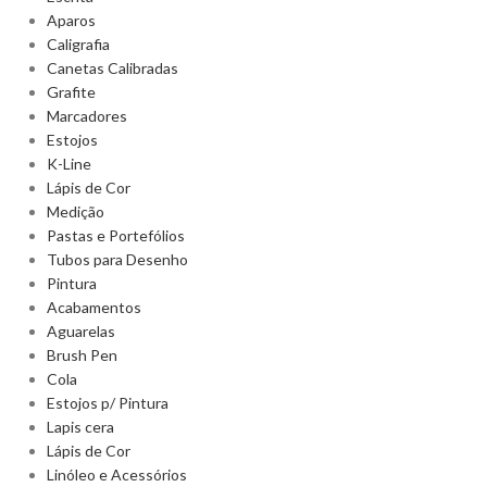
Aparos
Caligrafia
Canetas Calibradas
Grafite
Marcadores
Estojos
K-Line
Lápis de Cor
Medição
Pastas e Portefólios
Tubos para Desenho
Pintura
Acabamentos
Aguarelas
Brush Pen
Cola
Estojos p/ Pintura
Lapis cera
Lápis de Cor
Linóleo e Acessórios