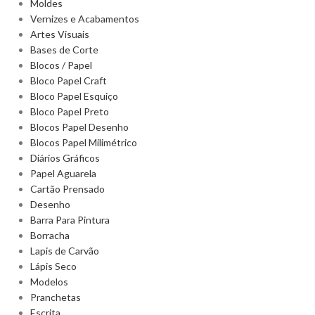
Moldes
Vernizes e Acabamentos
Artes Visuais
Bases de Corte
Blocos / Papel
Bloco Papel Craft
Bloco Papel Esquiço
Bloco Papel Preto
Blocos Papel Desenho
Blocos Papel Milimétrico
Diários Gráficos
Papel Aguarela
Cartão Prensado
Desenho
Barra Para Pintura
Borracha
Lapis de Carvão
Lápis Seco
Modelos
Pranchetas
Escrita