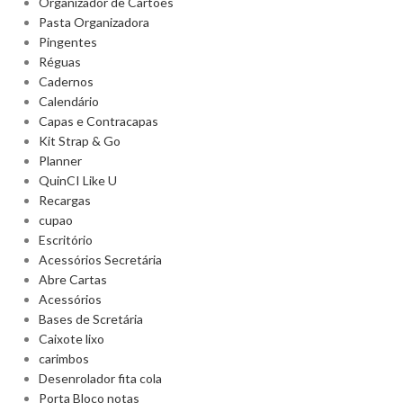
Organizador de Cartões
Pasta Organizadora
Pingentes
Réguas
Cadernos
Calendário
Capas e Contracapas
Kit Strap & Go
Planner
QuinCI Like U
Recargas
cupao
Escritório
Acessórios Secretária
Abre Cartas
Acessórios
Bases de Scretária
Caixote lixo
carimbos
Desenrolador fita cola
Porta Bloco notas