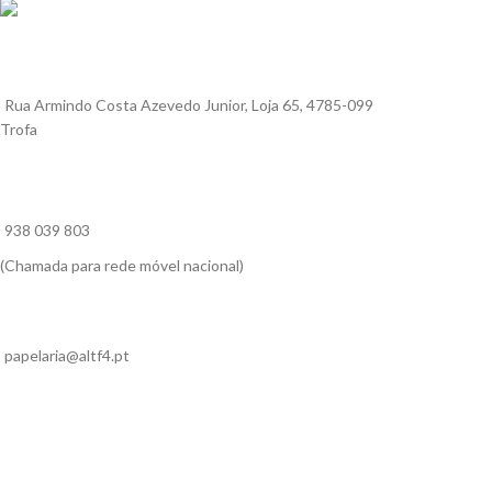
Rua Armindo Costa Azevedo Junior, Loja 65, 4785-099
Trofa
938 039 803
(Chamada para rede móvel nacional)
papelaria@altf4.pt