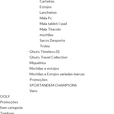
Carteiras
Estojos
Lancheiras
Mala Pc
Mala tablet/ i pad
Mala Tiracolo
mochilas
Sacos Desporto
Troley
Ghuts Timeless.01
Ghuts Travel Collection
Miquelrius
Mochilas e estojos
Mochilas e Estojos variadas marcas
Promoções
SPORTANDEM CHAMPIONS
Vans
OOLY
Promoções
Sem categoria
Tombow