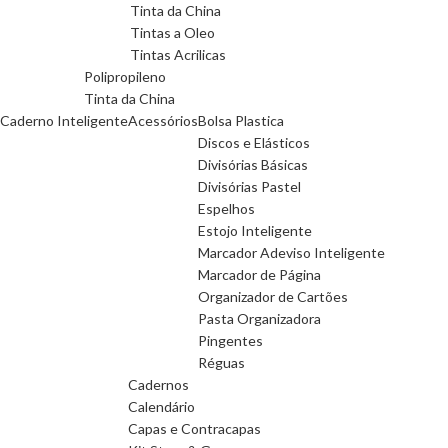
Tinta da China
Tintas a Oleo
Tintas Acrilicas
Polipropileno
Tinta da China
Caderno Inteligente
Acessórios
Bolsa Plastica
Discos e Elásticos
Divisórias Básicas
Divisórias Pastel
Espelhos
Estojo Inteligente
Marcador Adeviso Inteligente
Marcador de Página
Organizador de Cartões
Pasta Organizadora
Pingentes
Réguas
Cadernos
Calendário
Capas e Contracapas