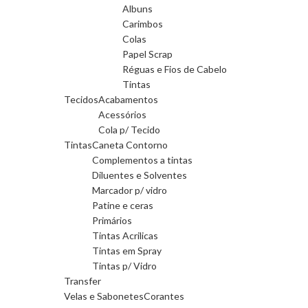
Albuns
Carimbos
Colas
Papel Scrap
Réguas e Fios de Cabelo
Tintas
Tecidos
Acabamentos
Acessórios
Cola p/ Tecido
Tintas
Caneta Contorno
Complementos a tintas
Diluentes e Solventes
Marcador p/ vidro
Patine e ceras
Primários
Tintas Acrilicas
Tintas em Spray
Tintas p/ Vidro
Transfer
Velas e Sabonetes
Corantes