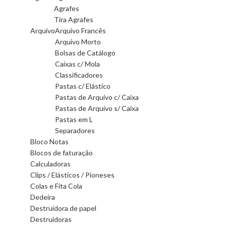
Agrafes
Tira Agrafes
Arquivo
Arquivo Francês
Arquivo Morto
Bolsas de Catálogo
Caixas c/ Mola
Classificadores
Pastas c/ Elástico
Pastas de Arquivo c/ Caixa
Pastas de Arquivo s/ Caixa
Pastas em L
Separadores
Bloco Notas
Blocos de faturação
Calculadoras
Clips / Elásticos / Pioneses
Colas e Fita Cola
Dedeira
Destruidora de papel
Destruidoras