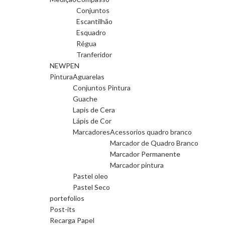
Conjuntos
Escantilhão
Esquadro
Régua
Tranferidor
NEWPEN
Pintura
Aguarelas
Conjuntos Pintura
Guache
Lapis de Cera
Lápis de Cor
Marcadores
Acessorios quadro branco
Marcador de Quadro Branco
Marcador Permanente
Marcador pintura
Pastel oleo
Pastel Seco
portefolios
Post-its
Recarga Papel