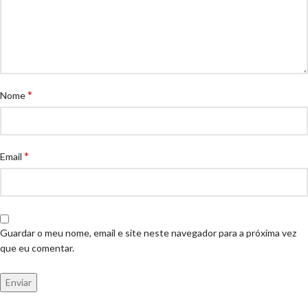
*
Nome
*
Email
Guardar o meu nome, email e site neste navegador para a próxima vez
que eu comentar.