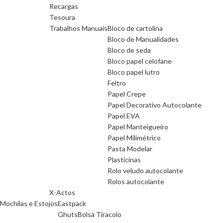
Recargas
Tesoura
Trabalhos Manuais
Bloco de cartolina
Bloco de Manualidades
Bloco de seda
Bloco papel celofane
Bloco papel lutro
Feltro
Papel Crepe
Papel Decorativo Autocolante
Papel EVA
Papel Manteigueiro
Papel Milimétrico
Pasta Modelar
Plasticinas
Rolo veludo autocolante
Rolos autocolante
X-Actos
Mochilas e Estojos
Eastpack
Ghuts
Bolsa Tiracolo