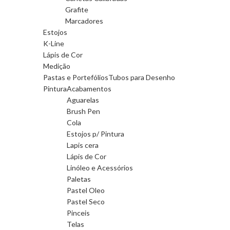
Grafite
Marcadores
Estojos
K-Line
Lápis de Cor
Medição
Pastas e Portefólios
Tubos para Desenho
Pintura
Acabamentos
Aguarelas
Brush Pen
Cola
Estojos p/ Pintura
Lapis cera
Lápis de Cor
Linóleo e Acessórios
Paletas
Pastel Oleo
Pastel Seco
Pinceis
Telas