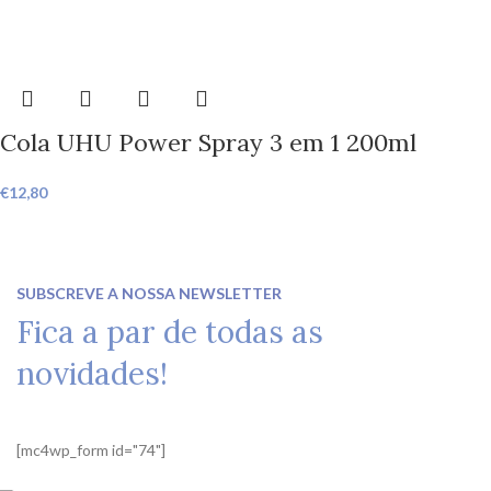
Cola UHU Power Spray 3 em 1 200ml
€
12,80
SUBSCREVE A NOSSA NEWSLETTER
Fica a par de todas as
novidades!
[mc4wp_form id="74"]