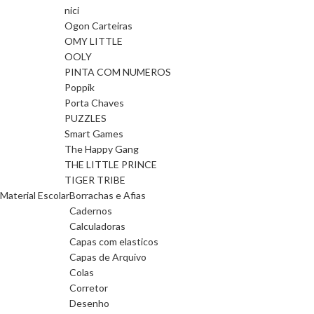
nici
Ogon Carteiras
OMY LITTLE
OOLY
PINTA COM NUMEROS
Poppik
Porta Chaves
PUZZLES
Smart Games
The Happy Gang
THE LITTLE PRINCE
TIGER TRIBE
Material Escolar
Borrachas e Afias
Cadernos
Calculadoras
Capas com elasticos
Capas de Arquivo
Colas
Corretor
Desenho