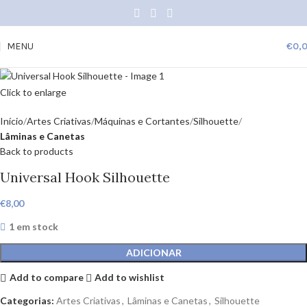
MENU
€
0,
Click to enlarge
Início
Artes Criativas
Máquinas e Cortantes
Silhouette
Lâminas e Canetas
Back to products
Universal Hook Silhouette
€
8,00
1 em stock
ADICIONAR
Add to compare
Add to wishlist
Categorias:
Artes Criativas
,
Lâminas e Canetas
,
Silhouette