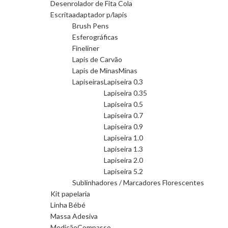
Desenrolador de Fita Cola
Escrita
adaptador p/lapis
Brush Pens
Esferográficas
Fineliner
Lapis de Carvão
Lapis de Minas
Minas
Lapiseiras
Lapiseira 0.3
Lapiseira 0.35
Lapiseira 0.5
Lapiseira 0.7
Lapiseira 0.9
Lapiseira 1.0
Lapiseira 1.3
Lapiseira 2.0
Lapiseira 5.2
Sublinhadores / Marcadores Florescentes
Kit papelaria
Linha Bébé
Massa Adesiva
Medição
Compasso