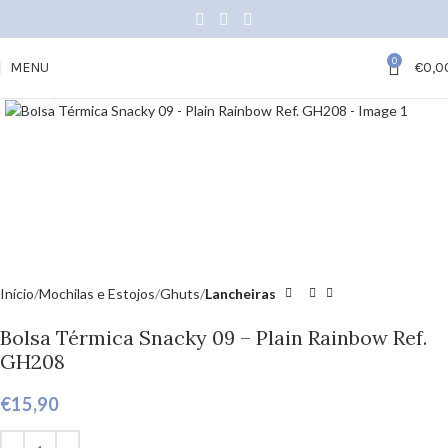
0
MENU
€
0,0
Click to enlarge
Início
Mochilas e Estojos
Ghuts
Lancheiras
Bolsa Térmica Snacky 09 – Plain Rainbow Ref.
GH208
€
15,90