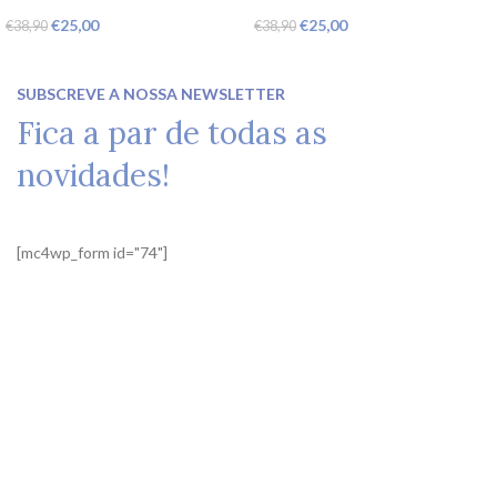
€
25,00
€
25,00
€
38,90
€
38,90
SUBSCREVE A NOSSA NEWSLETTER
Fica a par de todas as
novidades!
[mc4wp_form id="74"]