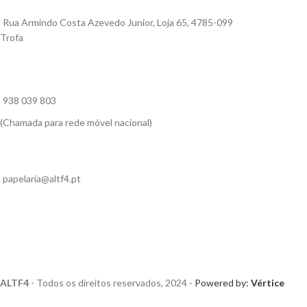
Rua Armindo Costa Azevedo Junior, Loja 65, 4785-099
Trofa
938 039 803
(Chamada para rede móvel nacional)
papelaria@altf4.pt
ALTF4
- Todos os direitos reservados, 2024 -
Powered by:
Vértice