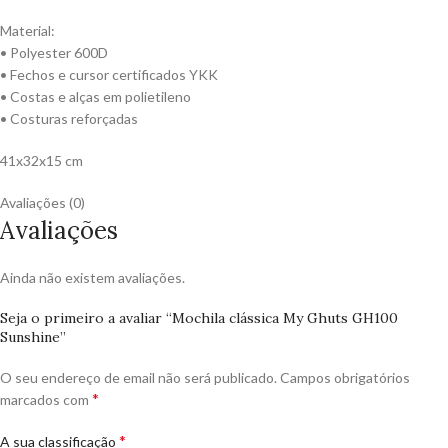
Material:
• Polyester 600D
• Fechos e cursor certificados YKK
• Costas e alças em polietileno
• Costuras reforçadas
41x32x15 cm
Avaliações (0)
Avaliações
Ainda não existem avaliações.
Seja o primeiro a avaliar “Mochila clássica My Ghuts GH100
Sunshine”
O seu endereço de email não será publicado.
Campos obrigatórios
*
marcados com
*
A sua classificação