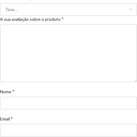
*
A sua avaliação sobre o produto
*
Nome
*
Email