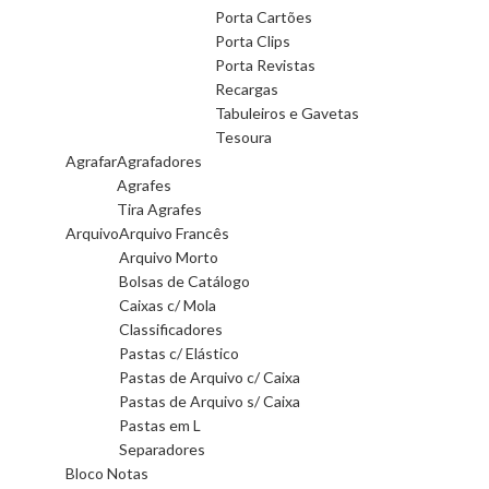
Porta Cartões
Porta Clips
Porta Revistas
Recargas
Tabuleiros e Gavetas
Tesoura
Agrafar
Agrafadores
Agrafes
Tira Agrafes
Arquivo
Arquivo Francês
Arquivo Morto
Bolsas de Catálogo
Caixas c/ Mola
Classificadores
Pastas c/ Elástico
Pastas de Arquivo c/ Caixa
Pastas de Arquivo s/ Caixa
Pastas em L
Separadores
Bloco Notas