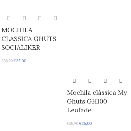
MOCHILA
CLASSICA GHUTS
SOCIALIKER
€
25,00
€
38,90
Mochila clássica My
Ghuts GH100
Leofade
€
25,00
€
38,90