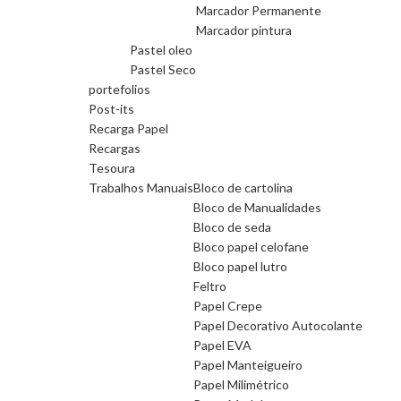
Marcador Permanente
Marcador pintura
Pastel oleo
Pastel Seco
portefolios
Post-its
Recarga Papel
Recargas
Tesoura
Trabalhos Manuais
Bloco de cartolina
Bloco de Manualidades
Bloco de seda
Bloco papel celofane
Bloco papel lutro
Feltro
Papel Crepe
Papel Decorativo Autocolante
Papel EVA
Papel Manteigueiro
Papel Milimétrico