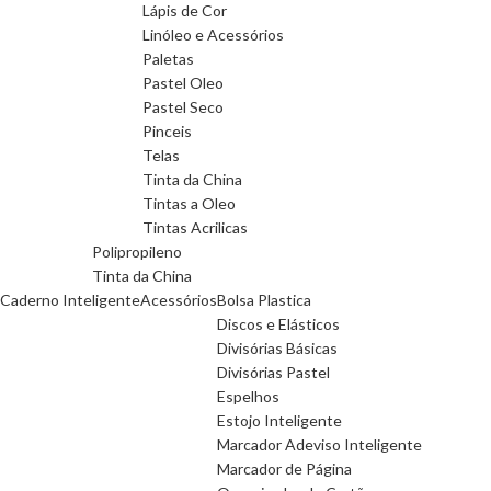
Lápis de Cor
Linóleo e Acessórios
Paletas
Pastel Oleo
Pastel Seco
Pinceis
Telas
Tinta da China
Tintas a Oleo
Tintas Acrilicas
Polipropileno
Tinta da China
Caderno Inteligente
Acessórios
Bolsa Plastica
Discos e Elásticos
Divisórias Básicas
Divisórias Pastel
Espelhos
Estojo Inteligente
Marcador Adeviso Inteligente
Marcador de Página