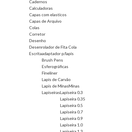
Cadernos
Calculadoras
Capas com elasticos
Capas de Arquivo
Colas
Corretor
Desenho
Desenrolador de Fita Cola
Escrita
adaptador p/lapis
Brush Pens
Esferográficas
Fineliner
Lapis de Carvão
Lapis de Minas
Minas
Lapiseiras
Lapiseira 0.3
Lapiseira 0.35
Lapiseira 0.5
Lapiseira 0.7
Lapiseira 0.9
Lapiseira 1.0
Lapiseira 1.3