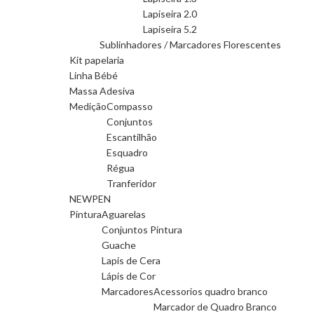
Lapiseira 2.0
Lapiseira 5.2
Sublinhadores / Marcadores Florescentes
Kit papelaria
Linha Bébé
Massa Adesiva
Medição
Compasso
Conjuntos
Escantilhão
Esquadro
Régua
Tranferidor
NEWPEN
Pintura
Aguarelas
Conjuntos Pintura
Guache
Lapis de Cera
Lápis de Cor
Marcadores
Acessorios quadro branco
Marcador de Quadro Branco