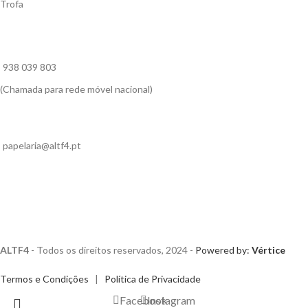
Trofa
938 039 803
(Chamada para rede móvel nacional)
papelaria@altf4.pt
ALTF4
- Todos os direitos reservados, 2024 -
Powered by:
Vértice
Termos e Condições
|
Política de Privacidade
Facebook
Instagram