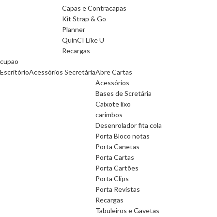
Capas e Contracapas
Kit Strap & Go
Planner
QuinCI Like U
Recargas
cupao
Escritório
Acessórios Secretária
Abre Cartas
Acessórios
Bases de Scretária
Caixote lixo
carimbos
Desenrolador fita cola
Porta Bloco notas
Porta Canetas
Porta Cartas
Porta Cartões
Porta Clips
Porta Revistas
Recargas
Tabuleiros e Gavetas