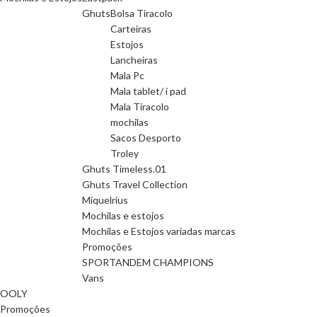
Ghuts
Bolsa Tiracolo
Carteiras
Estojos
Lancheiras
Mala Pc
Mala tablet/ i pad
Mala Tiracolo
mochilas
Sacos Desporto
Troley
Ghuts Timeless.01
Ghuts Travel Collection
Miquelrius
Mochilas e estojos
Mochilas e Estojos variadas marcas
Promoções
SPORTANDEM CHAMPIONS
Vans
OOLY
Promoções