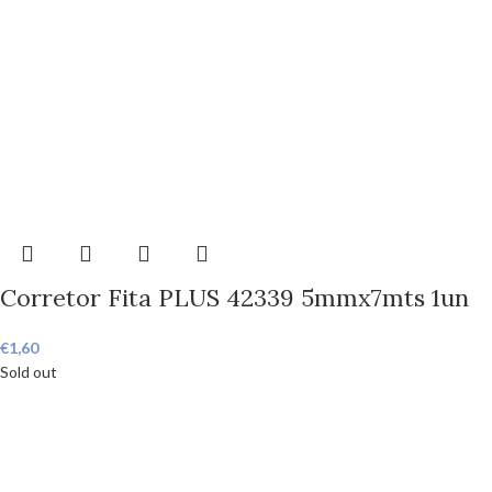
Corretor Fita PLUS 42339 5mmx7mts 1un
€
1,60
Sold out