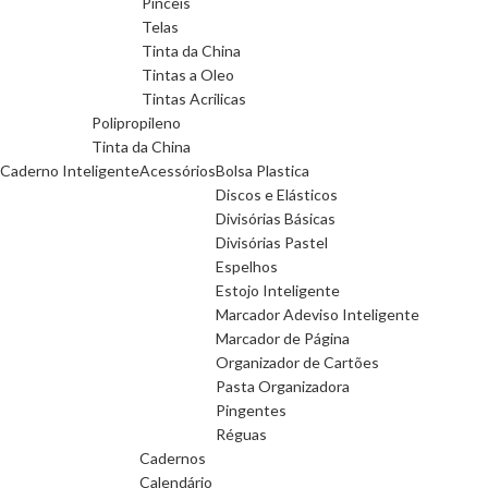
Pinceis
Telas
Tinta da China
Tintas a Oleo
Tintas Acrilicas
Polipropileno
Tinta da China
Caderno Inteligente
Acessórios
Bolsa Plastica
Discos e Elásticos
Divisórias Básicas
Divisórias Pastel
Espelhos
Estojo Inteligente
Marcador Adeviso Inteligente
Marcador de Página
Organizador de Cartões
Pasta Organizadora
Pingentes
Réguas
Cadernos
Calendário