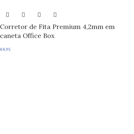
Corretor de Fita Premium 4,2mm em
caneta Office Box
€
4,95