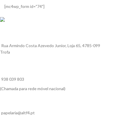
[mc4wp_form id="74"]
Rua Armindo Costa Azevedo Junior, Loja 65, 4785-099
Trofa
938 039 803
(Chamada para rede móvel nacional)
papelaria@altf4.pt