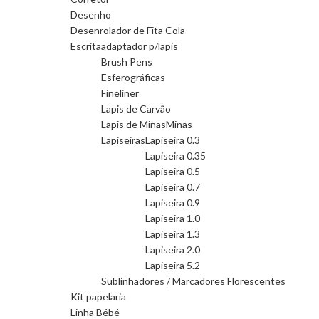
Desenho
Desenrolador de Fita Cola
Escrita
adaptador p/lapis
Brush Pens
Esferográficas
Fineliner
Lapis de Carvão
Lapis de Minas
Minas
Lapiseiras
Lapiseira 0.3
Lapiseira 0.35
Lapiseira 0.5
Lapiseira 0.7
Lapiseira 0.9
Lapiseira 1.0
Lapiseira 1.3
Lapiseira 2.0
Lapiseira 5.2
Sublinhadores / Marcadores Florescentes
Kit papelaria
Linha Bébé