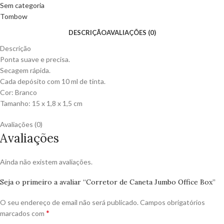
Sem categoria
Tombow
DESCRIÇÃO
AVALIAÇÕES (0)
Descrição
Ponta suave e precisa.
Secagem rápida.
Cada depósito com 10 ml de tinta.
Cor: Branco
Tamanho: 15 x 1,8 x 1,5 cm
Avaliações (0)
Avaliações
Ainda não existem avaliações.
Seja o primeiro a avaliar “Corretor de Caneta Jumbo Office Box”
O seu endereço de email não será publicado.
Campos obrigatórios
*
marcados com