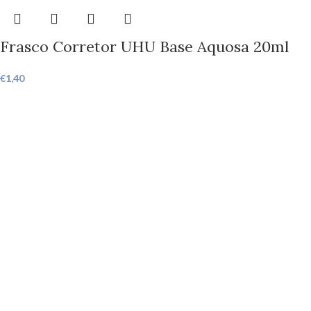
Frasco Corretor UHU Base Aquosa 20ml
€
1,40