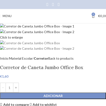
0
MENU
€
0,0
Click to enlarge
Início
Material Escolar
Corretor
Back to products
Corretor de Caneta Jumbo Office Box
€
1,60
ADICIONAR
Add to compare
Add to wishlist