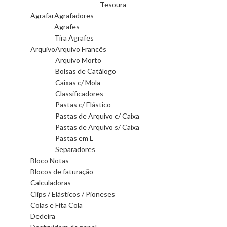
Tesoura
Agrafar
Agrafadores
Agrafes
Tira Agrafes
Arquivo
Arquivo Francês
Arquivo Morto
Bolsas de Catálogo
Caixas c/ Mola
Classificadores
Pastas c/ Elástico
Pastas de Arquivo c/ Caixa
Pastas de Arquivo s/ Caixa
Pastas em L
Separadores
Bloco Notas
Blocos de faturação
Calculadoras
Clips / Elásticos / Pioneses
Colas e Fita Cola
Dedeira