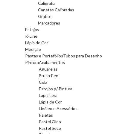
Caligrafia
Canetas Calibradas
Grafite
Marcadores
Estojos
K-Line
Lápis de Cor
Medição
Pastas e Portefólios
Tubos para Desenho
Pintura
Acabamentos
Aguarelas
Brush Pen
Cola
Estojos p/ Pintura
Lapis cera
Lápis de Cor
Linóleo e Acessórios
Paletas
Pastel Oleo
Pastel Seco