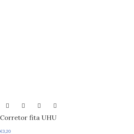
Corretor fita UHU
€
3,20