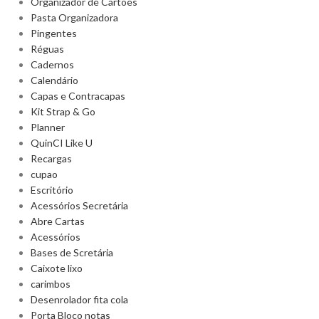
Organizador de Cartões
Pasta Organizadora
Pingentes
Réguas
Cadernos
Calendário
Capas e Contracapas
Kit Strap & Go
Planner
QuinCI Like U
Recargas
cupao
Escritório
Acessórios Secretária
Abre Cartas
Acessórios
Bases de Scretária
Caixote lixo
carimbos
Desenrolador fita cola
Porta Bloco notas