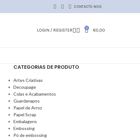
CONTACTE-NOS
0
LOGIN / REGISTER
€
0,00
CATEGORIAS DE PRODUTO
Artes Criativas
Decoupage
Colas e Acabamentos
Guardanapos
Papel de Arroz
Papel Scrap
Embalagens
Embossing
Pó de embossing