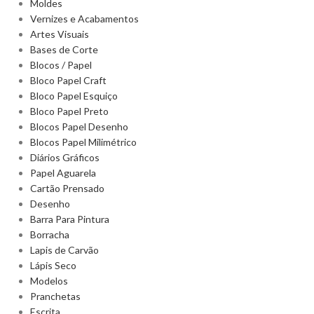
Moldes
Vernizes e Acabamentos
Artes Visuais
Bases de Corte
Blocos / Papel
Bloco Papel Craft
Bloco Papel Esquiço
Bloco Papel Preto
Blocos Papel Desenho
Blocos Papel Milimétrico
Diários Gráficos
Papel Aguarela
Cartão Prensado
Desenho
Barra Para Pintura
Borracha
Lapis de Carvão
Lápis Seco
Modelos
Pranchetas
Escrita