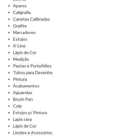
Aparos
Caligrafia
Canetas Calibradas
Grafite
Marcadores
Estojos
K-Line
Lápis de Cor
Medição
Pastas e Portefólios
Tubos para Desenho
Pintura
Acabamentos
Aguarelas
Brush Pen
Cola
Estojos p/ Pintura
Lapis cera
Lápis de Cor
Linóleo e Acessórios