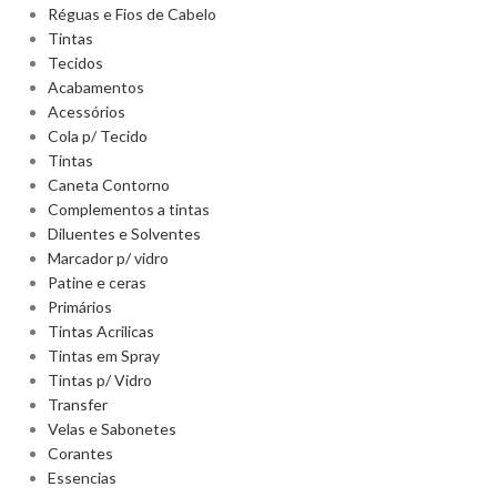
Réguas e Fios de Cabelo
Tintas
Tecidos
Acabamentos
Acessórios
Cola p/ Tecido
Tintas
Caneta Contorno
Complementos a tintas
Diluentes e Solventes
Marcador p/ vidro
Patine e ceras
Primários
Tintas Acrilicas
Tintas em Spray
Tintas p/ Vidro
Transfer
Velas e Sabonetes
Corantes
Essencias