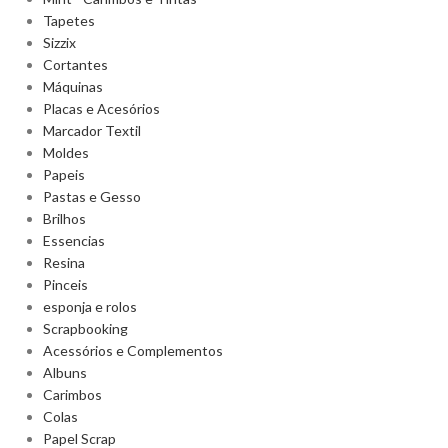
Tapetes
Sizzix
Cortantes
Máquinas
Placas e Acesórios
Marcador Textil
Moldes
Papeis
Pastas e Gesso
Brilhos
Essencias
Resina
Pinceis
esponja e rolos
Scrapbooking
Acessórios e Complementos
Albuns
Carimbos
Colas
Papel Scrap