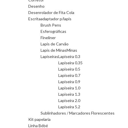
Desenho
Desenrolador de Fita Cola
Escrita
adaptador p/lapis
Brush Pens
Esferográficas
Fineliner
Lapis de Carvão
Lapis de Minas
Minas
Lapiseiras
Lapiseira 0.3
Lapiseira 0.35
Lapiseira 0.5
Lapiseira 0.7
Lapiseira 0.9
Lapiseira 1.0
Lapiseira 1.3
Lapiseira 2.0
Lapiseira 5.2
Sublinhadores / Marcadores Florescentes
Kit papelaria
Linha Bébé