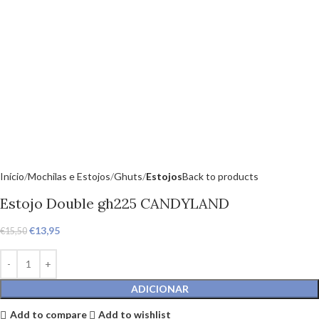
Início
Mochilas e Estojos
Ghuts
Estojos
Back to products
Estojo Double gh225 CANDYLAND
€
13,95
€
15,50
ADICIONAR
Add to compare
Add to wishlist