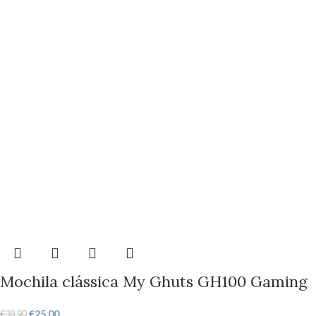
Mochila clássica My Ghuts GH100 Gaming
€
25,00
€
38,90