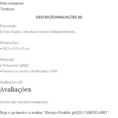
Sem categoria
Tombow
DESCRIÇÃO
AVALIAÇÕES (0)
Descrição
Estojo duplo, com duas bolsas independentes.
Dimensões:
• 20,5 x 9,5 x 8 cm
Material:
• Polyester 600D
• Fechos e cursor certificados YKK
Avaliações (0)
Avaliações
Ainda não existem avaliações.
Seja o primeiro a avaliar “Estojo Double gh225 CANDYLAND”