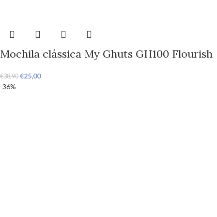
Mochila clássica My Ghuts GH100 Flourish
€
25,00
€
38,90
-36%