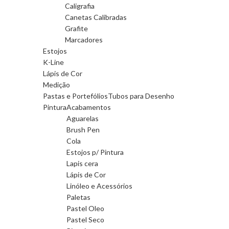
Caligrafia
Canetas Calibradas
Grafite
Marcadores
Estojos
K-Line
Lápis de Cor
Medição
Pastas e Portefólios
Tubos para Desenho
Pintura
Acabamentos
Aguarelas
Brush Pen
Cola
Estojos p/ Pintura
Lapis cera
Lápis de Cor
Linóleo e Acessórios
Paletas
Pastel Oleo
Pastel Seco