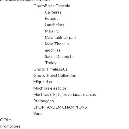
Ghuts
Bolsa Tiracolo
Carteiras
Estojos
Lancheiras
Mala Pc
Mala tablet/ i pad
Mala Tiracolo
mochilas
Sacos Desporto
Troley
Ghuts Timeless.01
Ghuts Travel Collection
Miquelrius
Mochilas e estojos
Mochilas e Estojos variadas marcas
Promoções
SPORTANDEM CHAMPIONS
Vans
OOLY
Promoções