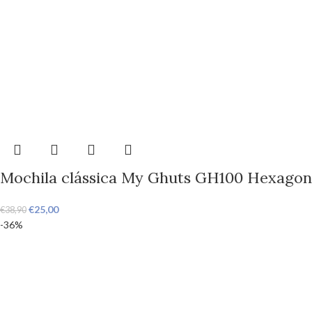
Mochila clássica My Ghuts GH100 Hexagon
€
25,00
€
38,90
-36%