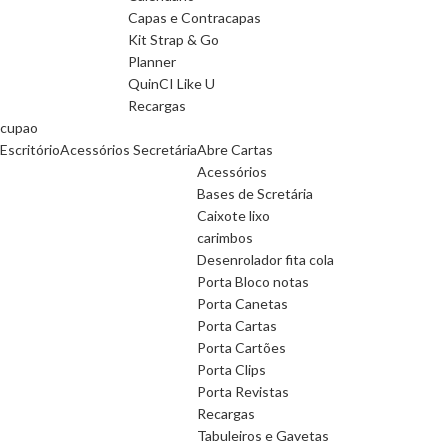
Capas e Contracapas
Kit Strap & Go
Planner
QuinCI Like U
Recargas
cupao
Escritório
Acessórios Secretária
Abre Cartas
Acessórios
Bases de Scretária
Caixote lixo
carimbos
Desenrolador fita cola
Porta Bloco notas
Porta Canetas
Porta Cartas
Porta Cartões
Porta Clips
Porta Revistas
Recargas
Tabuleiros e Gavetas