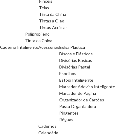
Pinceis
Telas
Tinta da China
Tintas a Oleo
Tintas Acrilicas
Polipropileno
Tinta da China
Caderno Inteligente
Acessórios
Bolsa Plastica
Discos e Elásticos
Divisórias Básicas
Divisórias Pastel
Espelhos
Estojo Inteligente
Marcador Adeviso Inteligente
Marcador de Página
Organizador de Cartões
Pasta Organizadora
Pingentes
Réguas
Cadernos
Calendário