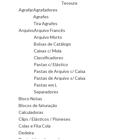
Tesoura
Agrafar
Agrafadores
Agrafes
Tira Agrafes
Arquivo
Arquivo Francês
Arquivo Morto
Bolsas de Catálogo
Caixas c/ Mola
Classificadores
Pastas c/ Elástico
Pastas de Arquivo c/ Caixa
Pastas de Arquivo s/ Caixa
Pastas em L
Separadores
Bloco Notas
Blocos de faturação
Calculadoras
Clips / Elásticos / Pioneses
Colas e Fita Cola
Dedeira