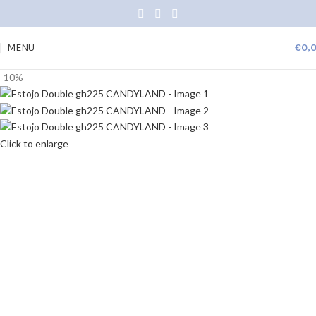
MENU
€
0,
-10%
Click to enlarge