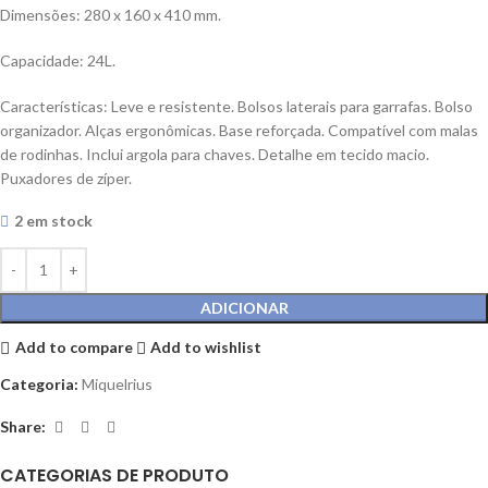
Dimensões: 280 x 160 x 410 mm.
Capacidade: 24L.
Características: Leve e resistente. Bolsos laterais para garrafas. Bolso
organizador. Alças ergonômicas. Base reforçada. Compatível com malas
de rodinhas. Inclui argola para chaves. Detalhe em tecido macio.
Puxadores de zíper.
2 em stock
ADICIONAR
Add to compare
Add to wishlist
Categoria:
Miquelrius
Share:
CATEGORIAS DE PRODUTO