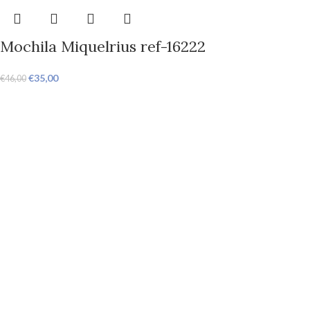
Mochila Miquelrius ref-16222
€
35,00
€
46,00