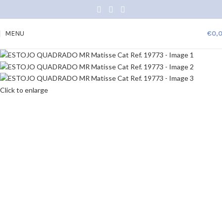
MENU
€
0,
Click to enlarge