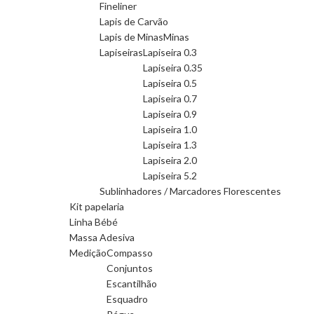
Fineliner
Lapis de Carvão
Lapis de Minas
Minas
Lapiseiras
Lapiseira 0.3
Lapiseira 0.35
Lapiseira 0.5
Lapiseira 0.7
Lapiseira 0.9
Lapiseira 1.0
Lapiseira 1.3
Lapiseira 2.0
Lapiseira 5.2
Sublinhadores / Marcadores Florescentes
Kit papelaria
Linha Bébé
Massa Adesiva
Medição
Compasso
Conjuntos
Escantilhão
Esquadro