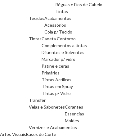
Réguas e Fios de Cabelo
Tintas
Tecidos
Acabamentos
Acessórios
Cola p/ Tecido
Tintas
Caneta Contorno
Complementos a tintas
Diluentes e Solventes
Marcador p/ vidro
Patine e ceras
Primários
Tintas Acrilicas
Tintas em Spray
Tintas p/ Vidro
Transfer
Velas e Sabonetes
Corantes
Essencias
Moldes
Vernizes e Acabamentos
Artes Visuais
Bases de Corte