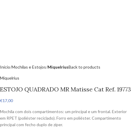
Início
Mochilas e Estojos
Miquelrius
Back to products
Miquelrius
ESTOJO QUADRADO MR Matisse Cat Ref. 19773
€
17,00
Mochila com dois compartimentos: um principal e um frontal. Exterior
em RPET (poliéster reciclado). Forro em poliéster. Compartimento
principal com fecho duplo de zíper.