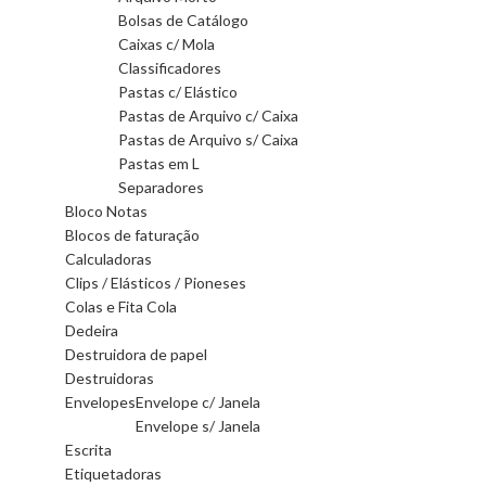
Bolsas de Catálogo
Caixas c/ Mola
Classificadores
Pastas c/ Elástico
Pastas de Arquivo c/ Caixa
Pastas de Arquivo s/ Caixa
Pastas em L
Separadores
Bloco Notas
Blocos de faturação
Calculadoras
Clips / Elásticos / Pioneses
Colas e Fita Cola
Dedeira
Destruidora de papel
Destruidoras
Envelopes
Envelope c/ Janela
Envelope s/ Janela
Escrita
Etiquetadoras