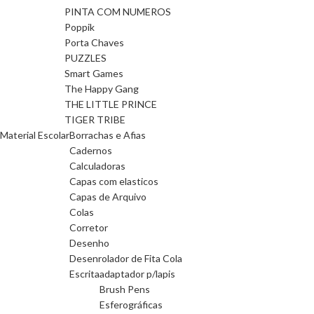
PINTA COM NUMEROS
Poppik
Porta Chaves
PUZZLES
Smart Games
The Happy Gang
THE LITTLE PRINCE
TIGER TRIBE
Material Escolar
Borrachas e Afias
Cadernos
Calculadoras
Capas com elasticos
Capas de Arquivo
Colas
Corretor
Desenho
Desenrolador de Fita Cola
Escrita
adaptador p/lapis
Brush Pens
Esferográficas