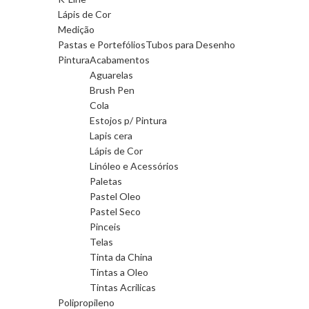
Lápis de Cor
Medição
Pastas e Portefólios
Tubos para Desenho
Pintura
Acabamentos
Aguarelas
Brush Pen
Cola
Estojos p/ Pintura
Lapis cera
Lápis de Cor
Linóleo e Acessórios
Paletas
Pastel Oleo
Pastel Seco
Pinceis
Telas
Tinta da China
Tintas a Oleo
Tintas Acrilicas
Polipropileno