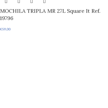
MOCHILA TRIPLA MR 27L Square It Ref.
19796
€
59,00