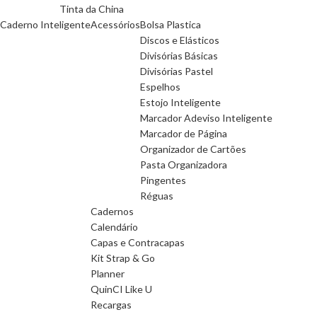
Tinta da China
Caderno Inteligente
Acessórios
Bolsa Plastica
Discos e Elásticos
Divisórias Básicas
Divisórias Pastel
Espelhos
Estojo Inteligente
Marcador Adeviso Inteligente
Marcador de Página
Organizador de Cartões
Pasta Organizadora
Pingentes
Réguas
Cadernos
Calendário
Capas e Contracapas
Kit Strap & Go
Planner
QuinCI Like U
Recargas