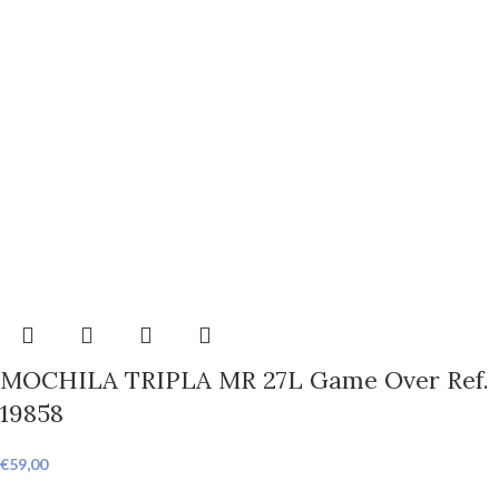
MOCHILA TRIPLA MR 27L Game Over Ref.
19858
€
59,00