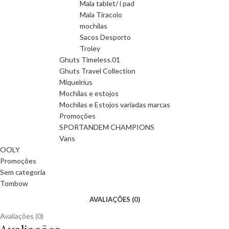
Mala tablet/ i pad
Mala Tiracolo
mochilas
Sacos Desporto
Troley
Ghuts Timeless.01
Ghuts Travel Collection
Miquelrius
Mochilas e estojos
Mochilas e Estojos variadas marcas
Promoções
SPORTANDEM CHAMPIONS
Vans
OOLY
Promoções
Sem categoria
Tombow
AVALIAÇÕES (0)
Avaliações (0)