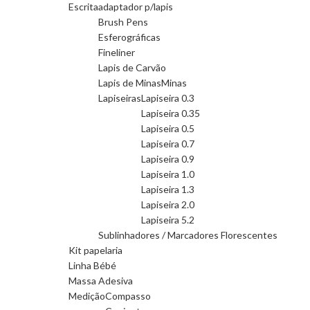
Escrita
adaptador p/lapis
Brush Pens
Esferográficas
Fineliner
Lapis de Carvão
Lapis de Minas
Minas
Lapiseiras
Lapiseira 0.3
Lapiseira 0.35
Lapiseira 0.5
Lapiseira 0.7
Lapiseira 0.9
Lapiseira 1.0
Lapiseira 1.3
Lapiseira 2.0
Lapiseira 5.2
Sublinhadores / Marcadores Florescentes
Kit papelaria
Linha Bébé
Massa Adesiva
Medição
Compasso