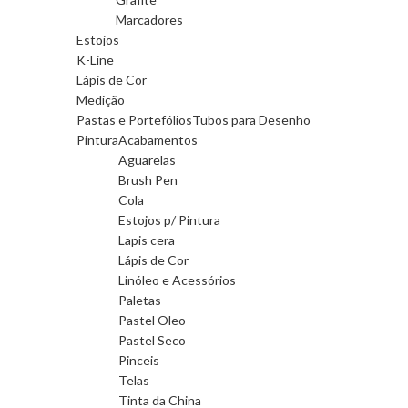
Marcadores
Estojos
K-Line
Lápis de Cor
Medição
Pastas e Portefólios
Tubos para Desenho
Pintura
Acabamentos
Aguarelas
Brush Pen
Cola
Estojos p/ Pintura
Lapis cera
Lápis de Cor
Linóleo e Acessórios
Paletas
Pastel Oleo
Pastel Seco
Pinceis
Telas
Tinta da China