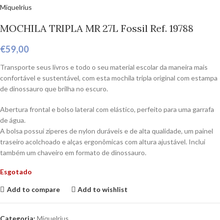
Miquelrius
MOCHILA TRIPLA MR 27L Fossil Ref. 19788
€
59,00
Transporte seus livros e todo o seu material escolar da maneira mais
confortável e sustentável, com esta mochila tripla original com estampa
de dinossauro que brilha no escuro.
Abertura frontal e bolso lateral com elástico, perfeito para uma garrafa
de água.
A bolsa possui zíperes de nylon duráveis ​​e de alta qualidade, um painel
traseiro acolchoado e alças ergonômicas com altura ajustável. Inclui
também um chaveiro em formato de dinossauro.
Esgotado
Add to compare
Add to wishlist
Categoria:
Miquelrius