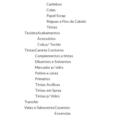
Carimbos
Colas
Papel Scrap
Réguas e Fios de Cabelo
Tintas
Tecidos
Acabamentos
Acessórios
Cola p/ Tecido
Tintas
Caneta Contorno
Complementos a tintas
Diluentes e Solventes
Marcador p/ vidro
Patine e ceras
Primários
Tintas Acrilicas
Tintas em Spray
Tintas p/ Vidro
Transfer
Velas e Sabonetes
Corantes
Essencias