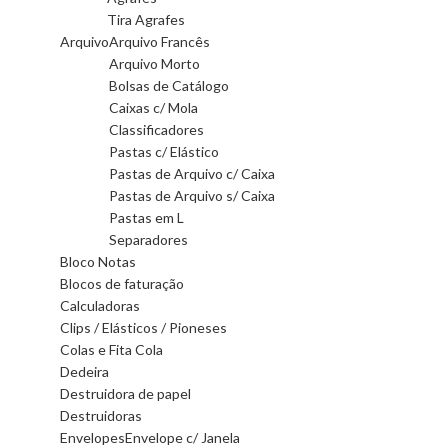
Tira Agrafes
Arquivo
Arquivo Francês
Arquivo Morto
Bolsas de Catálogo
Caixas c/ Mola
Classificadores
Pastas c/ Elástico
Pastas de Arquivo c/ Caixa
Pastas de Arquivo s/ Caixa
Pastas em L
Separadores
Bloco Notas
Blocos de faturação
Calculadoras
Clips / Elásticos / Pioneses
Colas e Fita Cola
Dedeira
Destruidora de papel
Destruidoras
Envelopes
Envelope c/ Janela