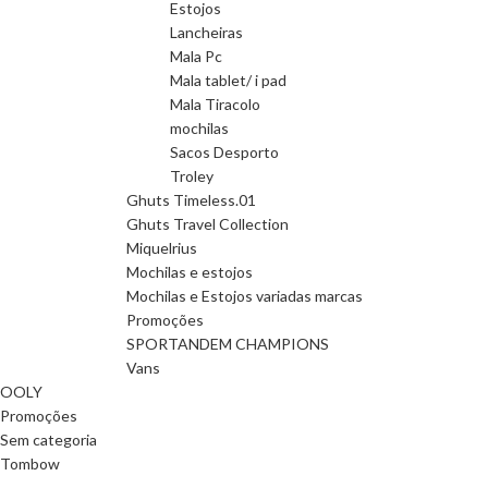
Estojos
Lancheiras
Mala Pc
Mala tablet/ i pad
Mala Tiracolo
mochilas
Sacos Desporto
Troley
Ghuts Timeless.01
Ghuts Travel Collection
Miquelrius
Mochilas e estojos
Mochilas e Estojos variadas marcas
Promoções
SPORTANDEM CHAMPIONS
Vans
OOLY
Promoções
Sem categoria
Tombow