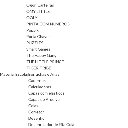
Ogon Carteiras
OMY LITTLE
OOLY
PINTA COM NUMEROS
Poppik
Porta Chaves
PUZZLES
Smart Games
The Happy Gang
THE LITTLE PRINCE
TIGER TRIBE
Material Escolar
Borrachas e Afias
Cadernos
Calculadoras
Capas com elasticos
Capas de Arquivo
Colas
Corretor
Desenho
Desenrolador de Fita Cola