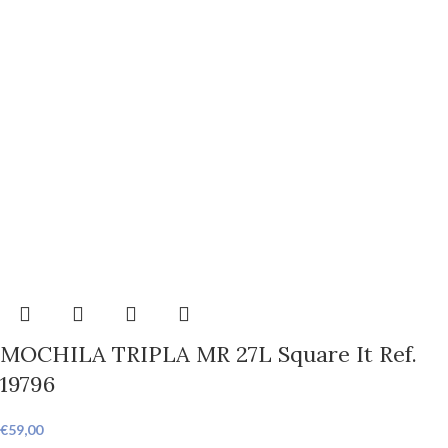
MOCHILA TRIPLA MR 27L Square It Ref.
19796
€
59,00