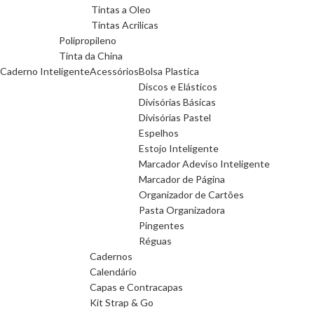
Tintas a Oleo
Tintas Acrilicas
Polipropileno
Tinta da China
Caderno Inteligente
Acessórios
Bolsa Plastica
Discos e Elásticos
Divisórias Básicas
Divisórias Pastel
Espelhos
Estojo Inteligente
Marcador Adeviso Inteligente
Marcador de Página
Organizador de Cartões
Pasta Organizadora
Pingentes
Réguas
Cadernos
Calendário
Capas e Contracapas
Kit Strap & Go