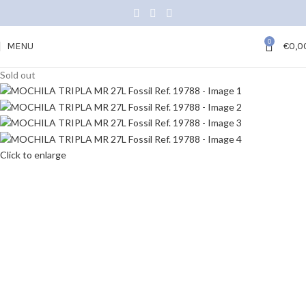
0
MENU
€
0,0
Sold out
Click to enlarge