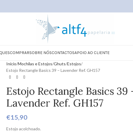
QUES
COMPRAR
SOBRE NÓS
CONTACTOS
APOIO AO CLIENTE
Início
Mochilas e Estojos
Ghuts
Estojos
Estojo Rectangle Basics 39 – Lavender Ref. GH157
Estojo Rectangle Basics 39 
Lavender Ref. GH157
€
15,90
Estojo acolchoado.