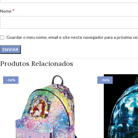
*
Nome
Guardar o meu nome, email e site neste navegador para a próxima ve
Produtos Relacionados
-36%
-36%