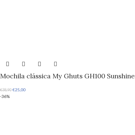
Mochila clássica My Ghuts GH100 Sunshine
€
25,00
€
38,90
-36%