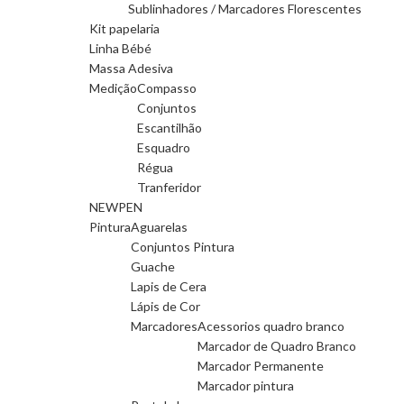
Sublinhadores / Marcadores Florescentes
Kit papelaria
Linha Bébé
Massa Adesiva
Medição
Compasso
Conjuntos
Escantilhão
Esquadro
Régua
Tranferidor
NEWPEN
Pintura
Aguarelas
Conjuntos Pintura
Guache
Lapis de Cera
Lápis de Cor
Marcadores
Acessorios quadro branco
Marcador de Quadro Branco
Marcador Permanente
Marcador pintura