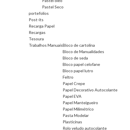
Pastel oleo
Pastel Seco
portefolios
Post-its
Recarga Papel
Recargas
Tesoura
Trabalhos Manuais
Bloco de cartolina
Bloco de Manualidades
Bloco de seda
Bloco papel celofane
Bloco papel lutro
Feltro
Papel Crepe
Papel Decorativo Autocolante
Papel EVA
Papel Manteigueiro
Papel Milimétrico
Pasta Modelar
Plasticinas
Rolo veludo autocolante