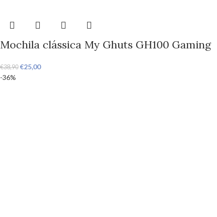
Mochila clássica My Ghuts GH100 Gaming
€
25,00
€
38,90
-36%