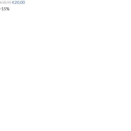
€
20,00
€
38,90
-15%