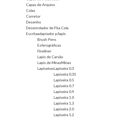
Capas de Arquivo
Colas
Corretor
Desenho
Desenrolador de Fita Cola
Escrita
adaptador p/lapis
Brush Pens
Esferográficas
Fineliner
Lapis de Carvão
Lapis de Minas
Minas
Lapiseiras
Lapiseira 0.3
Lapiseira 0.35
Lapiseira 0.5
Lapiseira 0.7
Lapiseira 0.9
Lapiseira 1.0
Lapiseira 1.3
Lapiseira 2.0
Lapiseira 5.2