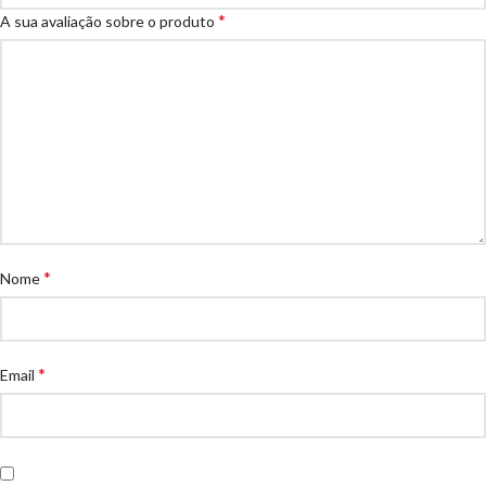
*
A sua avaliação sobre o produto
*
Nome
*
Email