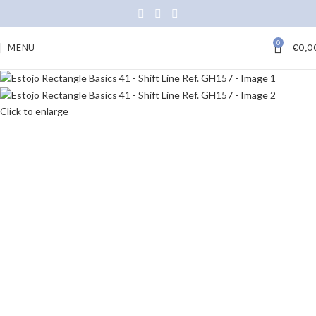
0
MENU
€
0,0
Click to enlarge