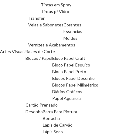
Tintas em Spray
Tintas p/ Vidro
Transfer
Velas e Sabonetes
Corantes
Essencias
Moldes
Vernizes e Acabamentos
Artes Visuais
Bases de Corte
Blocos / Papel
Bloco Papel Craft
Bloco Papel Esquiço
Bloco Papel Preto
Blocos Papel Desenho
Blocos Papel Milimétrico
Diários Gráficos
Papel Aguarela
Cartão Prensado
Desenho
Barra Para Pintura
Borracha
Lapis de Carvão
Lápis Seco