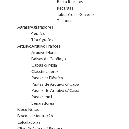
Porta Revistas
Recargas
Tabuleiros e Gavetas
Tesoura
Agrafar
Agrafadores
Agrafes
Tira Agrafes
Arquivo
Arquivo Francês
Arquivo Morto
Bolsas de Catálogo
Caixas c/ Mola
Classificadores
Pastas c/ Elástico
Pastas de Arquivo c/ Caixa
Pastas de Arquivo s/ Caixa
Pastas em L
Separadores
Bloco Notas
Blocos de faturação
Calculadoras
Clips / Elásticos / Pioneses