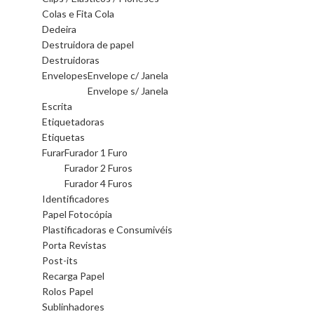
Colas e Fita Cola
Dedeira
Destruidora de papel
Destruidoras
Envelopes
Envelope c/ Janela
Envelope s/ Janela
Escrita
Etiquetadoras
Etiquetas
Furar
Furador 1 Furo
Furador 2 Furos
Furador 4 Furos
Identificadores
Papel Fotocópia
Plastificadoras e Consumivéis
Porta Revistas
Post-its
Recarga Papel
Rolos Papel
Sublinhadores