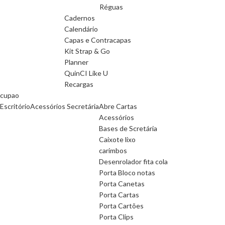
Réguas
Cadernos
Calendário
Capas e Contracapas
Kit Strap & Go
Planner
QuinCI Like U
Recargas
cupao
Escritório
Acessórios Secretária
Abre Cartas
Acessórios
Bases de Scretária
Caixote lixo
carimbos
Desenrolador fita cola
Porta Bloco notas
Porta Canetas
Porta Cartas
Porta Cartões
Porta Clips