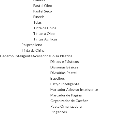
Pastel Oleo
Pastel Seco
Pinceis
Telas
Tinta da China
Tintas a Oleo
Tintas Acrilicas
Polipropileno
Tinta da China
Caderno Inteligente
Acessórios
Bolsa Plastica
Discos e Elásticos
Divisórias Básicas
Divisórias Pastel
Espelhos
Estojo Inteligente
Marcador Adeviso Inteligente
Marcador de Página
Organizador de Cartões
Pasta Organizadora
Pingentes