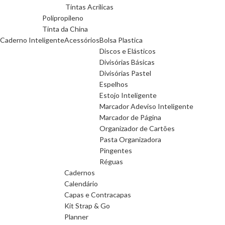
Tintas Acrilicas
Polipropileno
Tinta da China
Caderno Inteligente
Acessórios
Bolsa Plastica
Discos e Elásticos
Divisórias Básicas
Divisórias Pastel
Espelhos
Estojo Inteligente
Marcador Adeviso Inteligente
Marcador de Página
Organizador de Cartões
Pasta Organizadora
Pingentes
Réguas
Cadernos
Calendário
Capas e Contracapas
Kit Strap & Go
Planner