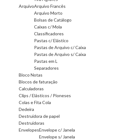
Arquivo
Arquivo Francês
Arquivo Morto
Bolsas de Catálogo
Caixas c/ Mola
Classificadores
Pastas c/ Elástico
Pastas de Arquivo c/ Caixa
Pastas de Arquivo s/ Caixa
Pastas em L
Separadores
Bloco Notas
Blocos de faturação
Calculadoras
Clips / Elásticos / Pioneses
Colas e Fita Cola
Dedeira
Destruidora de papel
Destruidoras
Envelopes
Envelope c/ Janela
Envelope s/ Janela