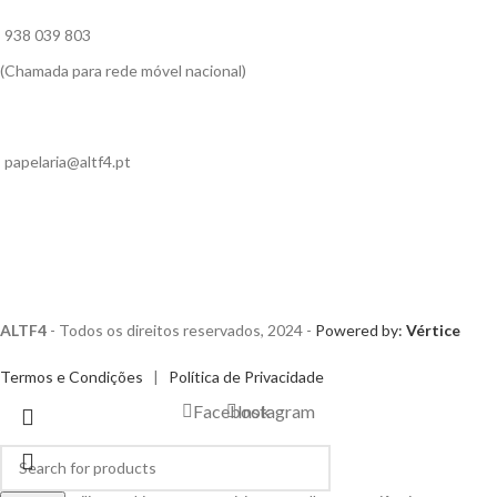
938 039 803
(Chamada para rede móvel nacional)
papelaria@altf4.pt
ALTF4
- Todos os direitos reservados, 2024 -
Powered by:
Vértice
Termos e Condições
|
Política de Privacidade
Facebook
Instagram