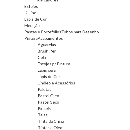
Estojos
K-Line
Lápis de Cor
Medição
Pastas e Portefólios
Tubos para Desenho
Pintura
Acabamentos
Aguarelas
Brush Pen
Cola
Estojos p/ Pintura
Lapis cera
Lápis de Cor
Linóleo e Acessórios
Paletas
Pastel Oleo
Pastel Seco
Pinceis
Telas
Tinta da China
Tintas a Oleo