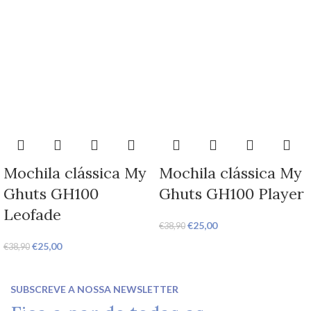
Mochila clássica My
Mochila clássica My
Ghuts GH100
Ghuts GH100 Player
Leofade
€
25,00
€
38,90
€
25,00
€
38,90
SUBSCREVE A NOSSA NEWSLETTER