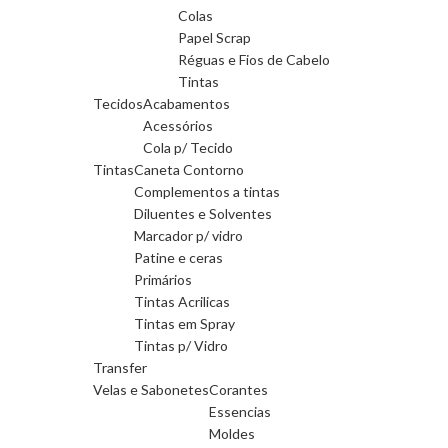
Colas
Papel Scrap
Réguas e Fios de Cabelo
Tintas
Tecidos
Acabamentos
Acessórios
Cola p/ Tecido
Tintas
Caneta Contorno
Complementos a tintas
Diluentes e Solventes
Marcador p/ vidro
Patine e ceras
Primários
Tintas Acrilicas
Tintas em Spray
Tintas p/ Vidro
Transfer
Velas e Sabonetes
Corantes
Essencias
Moldes