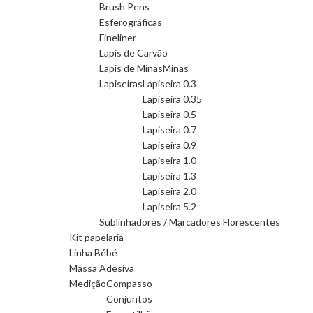
Brush Pens
Esferográficas
Fineliner
Lapis de Carvão
Lapis de Minas
Minas
Lapiseiras
Lapiseira 0.3
Lapiseira 0.35
Lapiseira 0.5
Lapiseira 0.7
Lapiseira 0.9
Lapiseira 1.0
Lapiseira 1.3
Lapiseira 2.0
Lapiseira 5.2
Sublinhadores / Marcadores Florescentes
Kit papelaria
Linha Bébé
Massa Adesiva
Medição
Compasso
Conjuntos