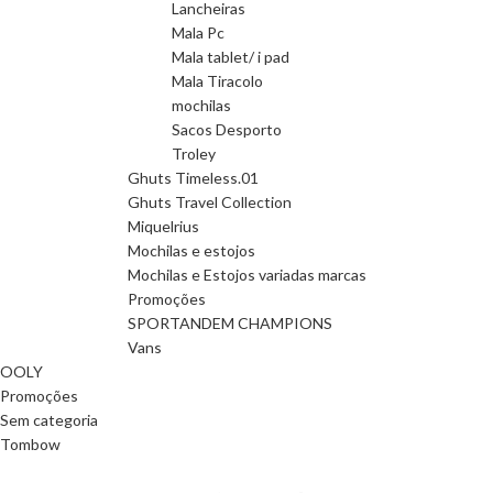
Lancheiras
Mala Pc
Mala tablet/ i pad
Mala Tiracolo
mochilas
Sacos Desporto
Troley
Ghuts Timeless.01
Ghuts Travel Collection
Miquelrius
Mochilas e estojos
Mochilas e Estojos variadas marcas
Promoções
SPORTANDEM CHAMPIONS
Vans
OOLY
Promoções
Sem categoria
Tombow