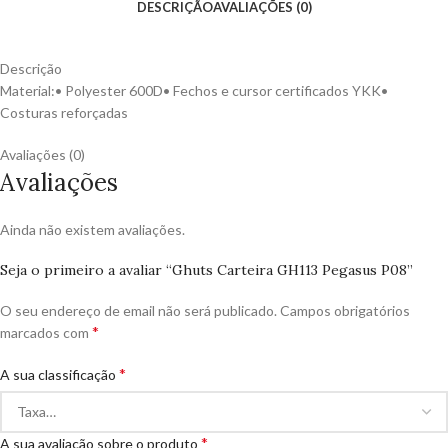
DESCRIÇÃO
AVALIAÇÕES (0)
Descrição
Material:• Polyester 600D• Fechos e cursor certificados YKK•
Costuras reforçadas
Avaliações (0)
Avaliações
Ainda não existem avaliações.
Seja o primeiro a avaliar “Ghuts Carteira GH113 Pegasus P08”
O seu endereço de email não será publicado.
Campos obrigatórios
*
marcados com
*
A sua classificação
*
A sua avaliação sobre o produto