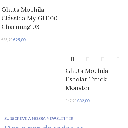
Ghuts Mochila
Clássica My GH100
Charming 03
€
25,00
€
38,90
Ghuts Mochila
Escolar Truck
Monster
€
32,00
€
47,90
SUBSCREVE A NOSSA NEWSLETTER