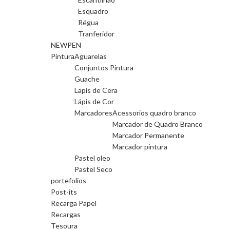
Esquadro
Régua
Tranferidor
NEWPEN
Pintura
Aguarelas
Conjuntos Pintura
Guache
Lapis de Cera
Lápis de Cor
Marcadores
Acessorios quadro branco
Marcador de Quadro Branco
Marcador Permanente
Marcador pintura
Pastel oleo
Pastel Seco
portefolios
Post-its
Recarga Papel
Recargas
Tesoura