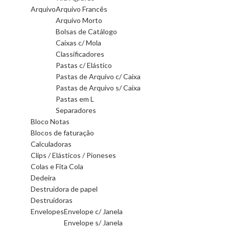
Arquivo
Arquivo Francês
Arquivo Morto
Bolsas de Catálogo
Caixas c/ Mola
Classificadores
Pastas c/ Elástico
Pastas de Arquivo c/ Caixa
Pastas de Arquivo s/ Caixa
Pastas em L
Separadores
Bloco Notas
Blocos de faturação
Calculadoras
Clips / Elásticos / Pioneses
Colas e Fita Cola
Dedeira
Destruidora de papel
Destruidoras
Envelopes
Envelope c/ Janela
Envelope s/ Janela