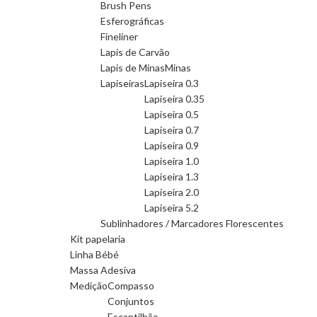
Brush Pens
Esferográficas
Fineliner
Lapis de Carvão
Lapis de Minas
Minas
Lapiseiras
Lapiseira 0.3
Lapiseira 0.35
Lapiseira 0.5
Lapiseira 0.7
Lapiseira 0.9
Lapiseira 1.0
Lapiseira 1.3
Lapiseira 2.0
Lapiseira 5.2
Sublinhadores / Marcadores Florescentes
Kit papelaria
Linha Bébé
Massa Adesiva
Medição
Compasso
Conjuntos
Escantilhão