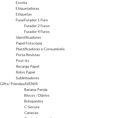
Escrita
Etiquetadoras
Etiquetas
Furar
Furador 1 Furo
Furador 2 Furos
Furador 4 Furos
Identificadores
Papel Fotocópia
Plastificadoras e Consumivéis
Porta Revistas
Post-its
Recarga Papel
Rolos Papel
Sublinhadores
Gifts/ Prendas
AVENIR
Banana Panda
Blocos / Diários
Brinquedos
C-Secure
Canecas