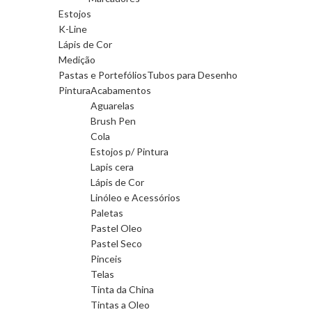
Estojos
K-Line
Lápis de Cor
Medição
Pastas e Portefólios
Tubos para Desenho
Pintura
Acabamentos
Aguarelas
Brush Pen
Cola
Estojos p/ Pintura
Lapis cera
Lápis de Cor
Linóleo e Acessórios
Paletas
Pastel Oleo
Pastel Seco
Pinceis
Telas
Tinta da China
Tintas a Oleo