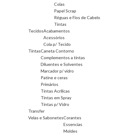
Colas
Papel Scrap
Réguas e Fios de Cabelo
Tintas
Tecidos
Acabamentos
Acessórios
Cola p/ Tecido
Tintas
Caneta Contorno
Complementos a tintas
Diluentes e Solventes
Marcador p/ vidro
Patine e ceras
Primários
Tintas Acrilicas
Tintas em Spray
Tintas p/ Vidro
Transfer
Velas e Sabonetes
Corantes
Essencias
Moldes