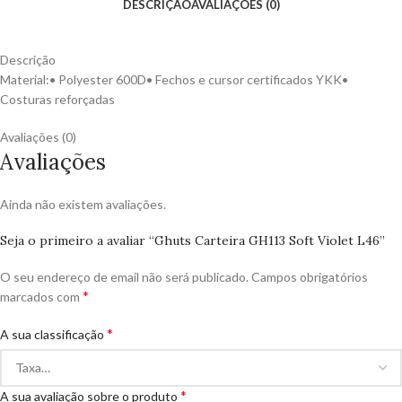
DESCRIÇÃO
AVALIAÇÕES (0)
Descrição
Material:• Polyester 600D• Fechos e cursor certificados YKK•
Costuras reforçadas
Avaliações (0)
Avaliações
Ainda não existem avaliações.
Seja o primeiro a avaliar “Ghuts Carteira GH113 Soft Violet L46”
O seu endereço de email não será publicado.
Campos obrigatórios
*
marcados com
*
A sua classificação
*
A sua avaliação sobre o produto