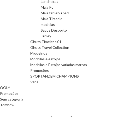
Lancheiras
Mala Pc
Mala tablet/ i pad
Mala Tiracolo
mochilas
Sacos Desporto
Troley
Ghuts Timeless.01
Ghuts Travel Collection
Miquelrius
Mochilas e estojos
Mochilas e Estojos variadas marcas
Promoções
SPORTANDEM CHAMPIONS
Vans
OOLY
Promoções
Sem categoria
Tombow