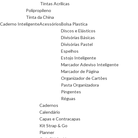
Tintas Acrilicas
Polipropileno
Tinta da China
Caderno Inteligente
Acessórios
Bolsa Plastica
Discos e Elásticos
Divisórias Básicas
Divisórias Pastel
Espelhos
Estojo Inteligente
Marcador Adeviso Inteligente
Marcador de Página
Organizador de Cartões
Pasta Organizadora
Pingentes
Réguas
Cadernos
Calendário
Capas e Contracapas
Kit Strap & Go
Planner