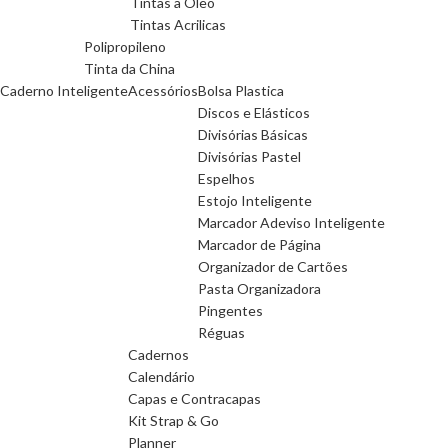
Tintas a Oleo
Tintas Acrilicas
Polipropileno
Tinta da China
Caderno Inteligente
Acessórios
Bolsa Plastica
Discos e Elásticos
Divisórias Básicas
Divisórias Pastel
Espelhos
Estojo Inteligente
Marcador Adeviso Inteligente
Marcador de Página
Organizador de Cartões
Pasta Organizadora
Pingentes
Réguas
Cadernos
Calendário
Capas e Contracapas
Kit Strap & Go
Planner