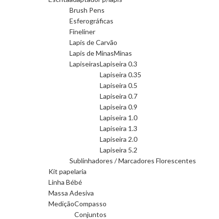
Brush Pens
Esferográficas
Fineliner
Lapis de Carvão
Lapis de Minas
Minas
Lapiseiras
Lapiseira 0.3
Lapiseira 0.35
Lapiseira 0.5
Lapiseira 0.7
Lapiseira 0.9
Lapiseira 1.0
Lapiseira 1.3
Lapiseira 2.0
Lapiseira 5.2
Sublinhadores / Marcadores Florescentes
Kit papelaria
Linha Bébé
Massa Adesiva
Medição
Compasso
Conjuntos