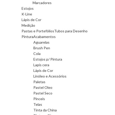
Marcadores
Estojos
K-Line
Lápis de Cor
Medição
Pastas e Portefólios
Tubos para Desenho
Pintura
Acabamentos
Aguarelas
Brush Pen
Cola
Estojos p/ Pintura
Lapis cera
Lápis de Cor
Linóleo e Acessórios
Paletas
Pastel Oleo
Pastel Seco
Pinceis
Telas
Tinta da China