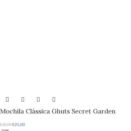
Mochila Clássica Ghuts Secret Garden
€
25,00
€
38,90
-36%