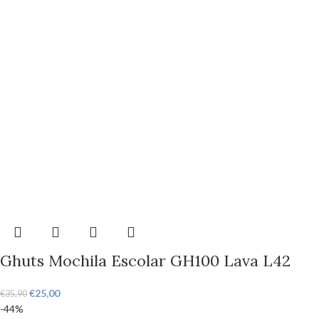
Ghuts Mochila Escolar GH100 Lava L42
€
25,00
€
35,90
-44%