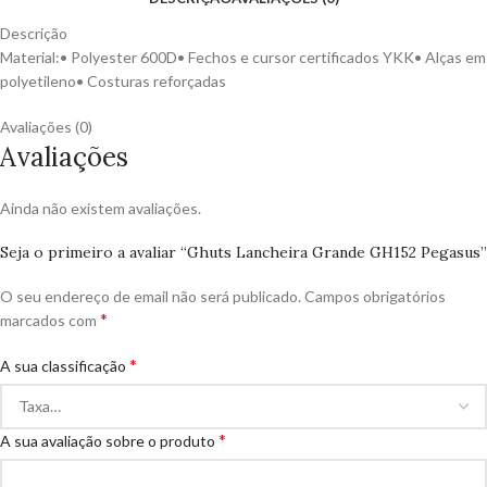
Descrição
Material:• Polyester 600D• Fechos e cursor certificados YKK• Alças em
polyetileno• Costuras reforçadas
Avaliações (0)
Avaliações
Ainda não existem avaliações.
Seja o primeiro a avaliar “Ghuts Lancheira Grande GH152 Pegasus”
O seu endereço de email não será publicado.
Campos obrigatórios
*
marcados com
*
A sua classificação
*
A sua avaliação sobre o produto