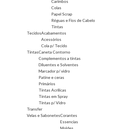
Carimbos
Colas
Papel Scrap
Réguas e Fios de Cabelo
Tintas
Tecidos
Acabamentos
Acessórios
Cola p/ Tecido
Tintas
Caneta Contorno
Complementos a tintas
Diluentes e Solventes
Marcador p/ vidro
Patine e ceras
Primários
Tintas Acrilicas
Tintas em Spray
Tintas p/ Vidro
Transfer
Velas e Sabonetes
Corantes
Essencias
Moldes