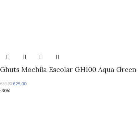
Ghuts Mochila Escolar GH100 Aqua Green
€
25,00
€
33,90
-30%