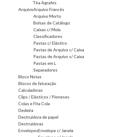
Tira Agrafes
Arquivo
Arquivo Francês
Arquivo Morto
Bolsas de Catálogo
Caixas c/ Mola
Classificadores
Pastas c/ Elástico
Pastas de Arquivo c/ Caixa
Pastas de Arquivo s/ Caixa
Pastas em L
Separadores
Bloco Notas
Blocos de faturação
Calculadoras
Clips / Elásticos / Pioneses
Colas e Fita Cola
Dedeira
Destruidora de papel
Destruidoras
Envelopes
Envelope c/ Janela