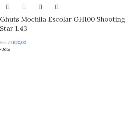
Ghuts Mochila Escolar GH100 Shooting
Star L43
€
20,00
€
35,90
-36%