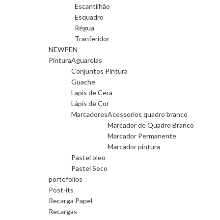
Escantilhão
Esquadro
Régua
Tranferidor
NEWPEN
Pintura
Aguarelas
Conjuntos Pintura
Guache
Lapis de Cera
Lápis de Cor
Marcadores
Acessorios quadro branco
Marcador de Quadro Branco
Marcador Permanente
Marcador pintura
Pastel oleo
Pastel Seco
portefolios
Post-its
Recarga Papel
Recargas