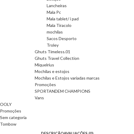
Lancheiras
Mala Pc
Mala tablet/ i pad
Mala Tiracolo
mochilas
Sacos Desporto
Troley
Ghuts Timeless.01
Ghuts Travel Collection
Miquelrius
Mochilas e estojos
Mochilas e Estojos variadas marcas
Promoções
SPORTANDEM CHAMPIONS
Vans
OOLY
Promoções
Sem categoria
Tombow
DESCRIÇÃO
AVALIAÇÕES (0)