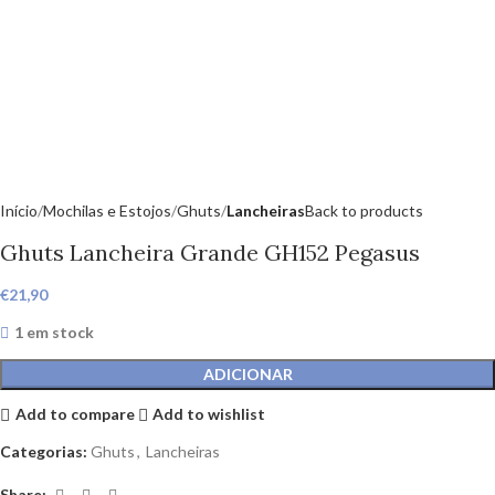
Início
Mochilas e Estojos
Ghuts
Lancheiras
Back to products
Ghuts Lancheira Grande GH152 Pegasus
€
21,90
1 em stock
ADICIONAR
Add to compare
Add to wishlist
Categorias:
Ghuts
,
Lancheiras
Share: