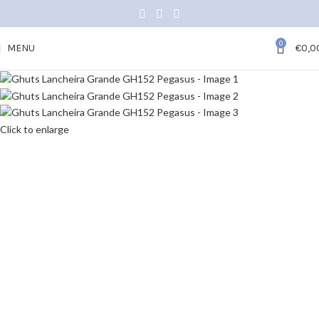
0
MENU
€
0,0
Click to enlarge