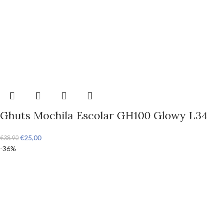
Ghuts Mochila Escolar GH100 Glowy L34
€
25,00
€
38,90
-36%