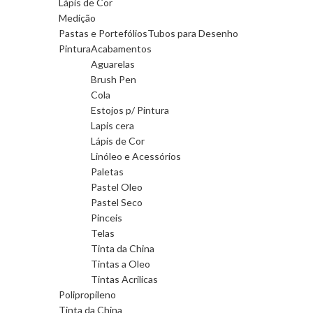
Lápis de Cor
Medição
Pastas e Portefólios
Tubos para Desenho
Pintura
Acabamentos
Aguarelas
Brush Pen
Cola
Estojos p/ Pintura
Lapis cera
Lápis de Cor
Linóleo e Acessórios
Paletas
Pastel Oleo
Pastel Seco
Pinceis
Telas
Tinta da China
Tintas a Oleo
Tintas Acrilicas
Polipropileno
Tinta da China