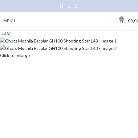
0
MENU
€
0,0
-44%
Click to enlarge