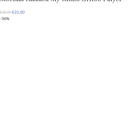
€
25,00
€
38,90
-36%