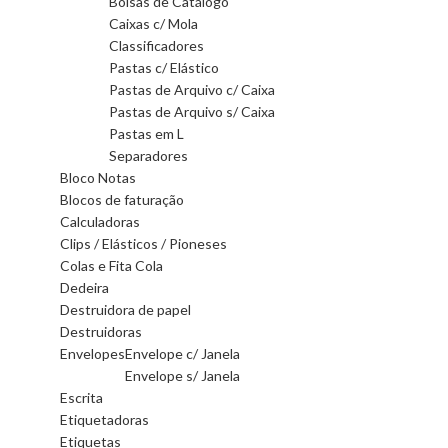
Bolsas de Catálogo
Caixas c/ Mola
Classificadores
Pastas c/ Elástico
Pastas de Arquivo c/ Caixa
Pastas de Arquivo s/ Caixa
Pastas em L
Separadores
Bloco Notas
Blocos de faturação
Calculadoras
Clips / Elásticos / Pioneses
Colas e Fita Cola
Dedeira
Destruidora de papel
Destruidoras
Envelopes
Envelope c/ Janela
Envelope s/ Janela
Escrita
Etiquetadoras
Etiquetas