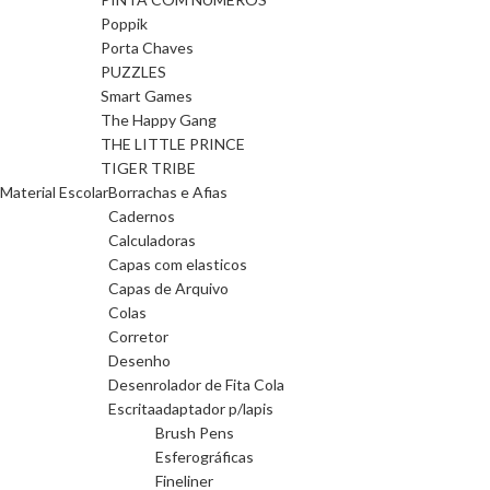
Poppik
Porta Chaves
PUZZLES
Smart Games
The Happy Gang
THE LITTLE PRINCE
TIGER TRIBE
Material Escolar
Borrachas e Afias
Cadernos
Calculadoras
Capas com elasticos
Capas de Arquivo
Colas
Corretor
Desenho
Desenrolador de Fita Cola
Escrita
adaptador p/lapis
Brush Pens
Esferográficas
Fineliner