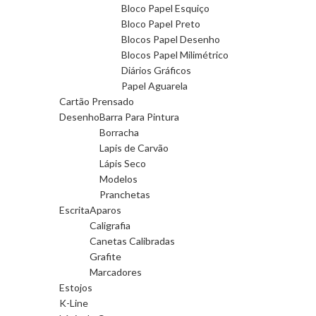
Bloco Papel Esquiço
Bloco Papel Preto
Blocos Papel Desenho
Blocos Papel Milimétrico
Diários Gráficos
Papel Aguarela
Cartão Prensado
Desenho
Barra Para Pintura
Borracha
Lapis de Carvão
Lápis Seco
Modelos
Pranchetas
Escrita
Aparos
Caligrafia
Canetas Calibradas
Grafite
Marcadores
Estojos
K-Line