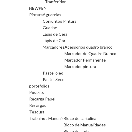
Tranferidor
NEWPEN
Pintura
Aguarelas
Conjuntos Pintura
Guache
Lapis de Cera
Lápis de Cor
Marcadores
Acessorios quadro branco
Marcador de Quadro Branco
Marcador Permanente
Marcador pintura
Pastel oleo
Pastel Seco
portefolios
Post-its
Recarga Papel
Recargas
Tesoura
Trabalhos Manuais
Bloco de cartolina
Bloco de Manualidades
Bloco de seda