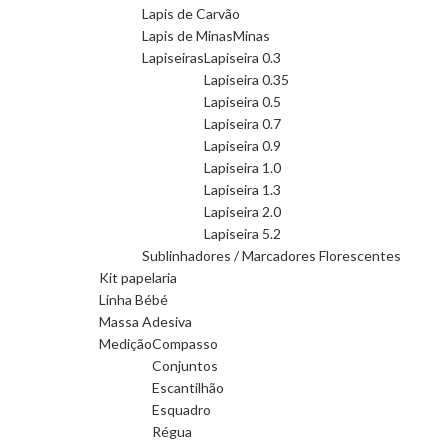
Lapis de Carvão
Lapis de Minas
Minas
Lapiseiras
Lapiseira 0.3
Lapiseira 0.35
Lapiseira 0.5
Lapiseira 0.7
Lapiseira 0.9
Lapiseira 1.0
Lapiseira 1.3
Lapiseira 2.0
Lapiseira 5.2
Sublinhadores / Marcadores Florescentes
Kit papelaria
Linha Bébé
Massa Adesiva
Medição
Compasso
Conjuntos
Escantilhão
Esquadro
Régua