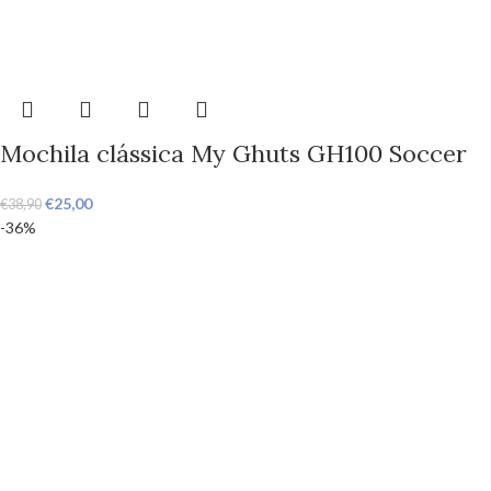
Mochila clássica My Ghuts GH100 Soccer
€
25,00
€
38,90
-36%