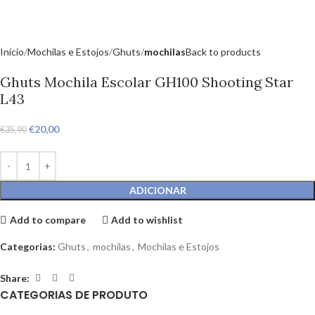
Início
Mochilas e Estojos
Ghuts
mochilas
Back to products
Ghuts Mochila Escolar GH100 Shooting Star
L43
€
20,00
€
35,90
ADICIONAR
Add to compare
Add to wishlist
Categorias:
Ghuts
,
mochilas
,
Mochilas e Estojos
Share:
CATEGORIAS DE PRODUTO