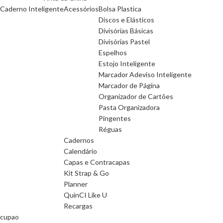
Caderno Inteligente
Acessórios
Bolsa Plastica
Discos e Elásticos
Divisórias Básicas
Divisórias Pastel
Espelhos
Estojo Inteligente
Marcador Adeviso Inteligente
Marcador de Página
Organizador de Cartões
Pasta Organizadora
Pingentes
Réguas
Cadernos
Calendário
Capas e Contracapas
Kit Strap & Go
Planner
QuinCI Like U
Recargas
cupao