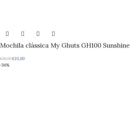
Mochila clássica My Ghuts GH100 Sunshine
€
25,00
€
38,90
-36%