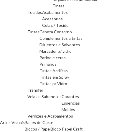
Tintas
Tecidos
Acabamentos
Acessórios
Cola p/ Tecido
Tintas
Caneta Contorno
Complementos a tintas
Diluentes e Solventes
Marcador p/ vidro
Patine e ceras
Primários
Tintas Acrilicas
Tintas em Spray
Tintas p/ Vidro
Transfer
Velas e Sabonetes
Corantes
Essencias
Moldes
Vernizes e Acabamentos
Artes Visuais
Bases de Corte
Blocos / Papel
Bloco Papel Craft