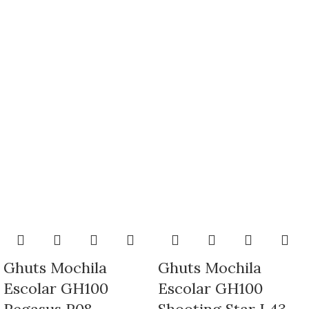
Ghuts Mochila
Ghuts Mochila
Escolar GH100
Escolar GH100
Pegasus P08
Shooting Star L43