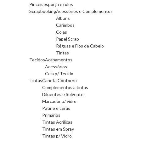
Pinceis
esponja e rolos
Scrapbooking
Acessórios e Complementos
Albuns
Carimbos
Colas
Papel Scrap
Réguas e Fios de Cabelo
Tintas
Tecidos
Acabamentos
Acessórios
Cola p/ Tecido
Tintas
Caneta Contorno
Complementos a tintas
Diluentes e Solventes
Marcador p/ vidro
Patine e ceras
Primários
Tintas Acrilicas
Tintas em Spray
Tintas p/ Vidro