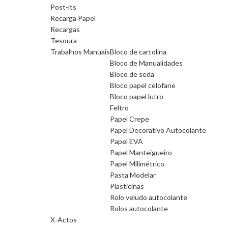
Post-its
Recarga Papel
Recargas
Tesoura
Trabalhos Manuais
Bloco de cartolina
Bloco de Manualidades
Bloco de seda
Bloco papel celofane
Bloco papel lutro
Feltro
Papel Crepe
Papel Decorativo Autocolante
Papel EVA
Papel Manteigueiro
Papel Milimétrico
Pasta Modelar
Plasticinas
Rolo veludo autocolante
Rolos autocolante
X-Actos