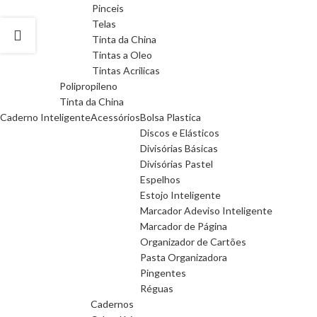
Pinceis
Telas
Tinta da China
Tintas a Oleo
Tintas Acrilicas
Polipropileno
Tinta da China
Caderno Inteligente
Acessórios
Bolsa Plastica
Discos e Elásticos
Divisórias Básicas
Divisórias Pastel
Espelhos
Estojo Inteligente
Marcador Adeviso Inteligente
Marcador de Página
Organizador de Cartões
Pasta Organizadora
Pingentes
Réguas
Cadernos