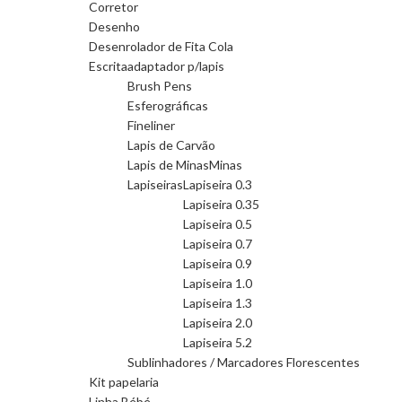
Corretor
Desenho
Desenrolador de Fita Cola
Escrita
adaptador p/lapis
Brush Pens
Esferográficas
Fineliner
Lapis de Carvão
Lapis de Minas
Minas
Lapiseiras
Lapiseira 0.3
Lapiseira 0.35
Lapiseira 0.5
Lapiseira 0.7
Lapiseira 0.9
Lapiseira 1.0
Lapiseira 1.3
Lapiseira 2.0
Lapiseira 5.2
Sublinhadores / Marcadores Florescentes
Kit papelaria
Linha Bébé