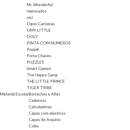
Mr. Wonderful
namorados
nici
Ogon Carteiras
OMY LITTLE
OOLY
PINTA COM NUMEROS
Poppik
Porta Chaves
PUZZLES
Smart Games
The Happy Gang
THE LITTLE PRINCE
TIGER TRIBE
Material Escolar
Borrachas e Afias
Cadernos
Calculadoras
Capas com elasticos
Capas de Arquivo
Colas