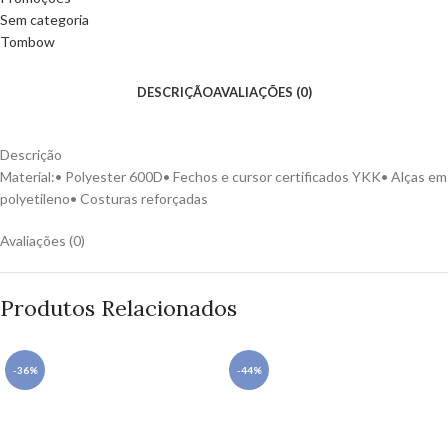
Sem categoria
Tombow
DESCRIÇÃO
AVALIAÇÕES (0)
Descrição
Material:• Polyester 600D• Fechos e cursor certificados YKK• Alças em
polyetileno• Costuras reforçadas
Avaliações (0)
Produtos Relacionados
-36%
-44%