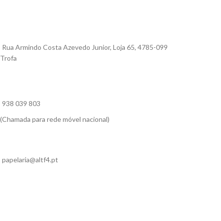
Rua Armindo Costa Azevedo Junior, Loja 65, 4785-099
Trofa
938 039 803
(Chamada para rede móvel nacional)
papelaria@altf4.pt