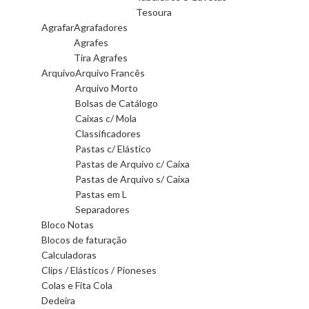
Tesoura
Agrafar
Agrafadores
Agrafes
Tira Agrafes
Arquivo
Arquivo Francês
Arquivo Morto
Bolsas de Catálogo
Caixas c/ Mola
Classificadores
Pastas c/ Elástico
Pastas de Arquivo c/ Caixa
Pastas de Arquivo s/ Caixa
Pastas em L
Separadores
Bloco Notas
Blocos de faturação
Calculadoras
Clips / Elásticos / Pioneses
Colas e Fita Cola
Dedeira