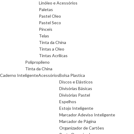
Linóleo e Acessórios
Paletas
Pastel Oleo
Pastel Seco
Pinceis
Telas
Tinta da China
Tintas a Oleo
Tintas Acrilicas
Polipropileno
Tinta da China
Caderno Inteligente
Acessórios
Bolsa Plastica
Discos e Elásticos
Divisórias Básicas
Divisórias Pastel
Espelhos
Estojo Inteligente
Marcador Adeviso Inteligente
Marcador de Página
Organizador de Cartões