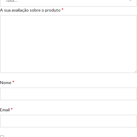
*
A sua avaliação sobre o produto
*
Nome
*
Email