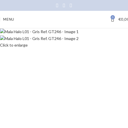
0
MENU
€
0,0
Click to enlarge