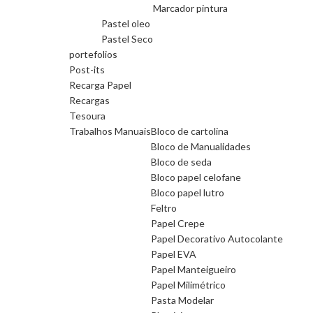
Marcador pintura
Pastel oleo
Pastel Seco
portefolios
Post-its
Recarga Papel
Recargas
Tesoura
Trabalhos Manuais
Bloco de cartolina
Bloco de Manualidades
Bloco de seda
Bloco papel celofane
Bloco papel lutro
Feltro
Papel Crepe
Papel Decorativo Autocolante
Papel EVA
Papel Manteigueiro
Papel Milimétrico
Pasta Modelar