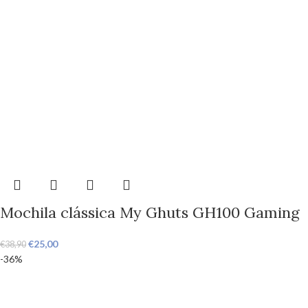
Mochila clássica My Ghuts GH100 Gaming
€
25,00
€
38,90
-36%