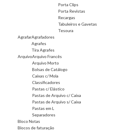
Porta Clips
Porta Revistas
Recargas
Tabuleiros e Gavetas
Tesoura
Agrafar
Agrafadores
Agrafes
Tira Agrafes
Arquivo
Arquivo Francês
Arquivo Morto
Bolsas de Catálogo
Caixas c/ Mola
Classificadores
Pastas c/ Elástico
Pastas de Arquivo c/ Caixa
Pastas de Arquivo s/ Caixa
Pastas em L
Separadores
Bloco Notas
Blocos de faturação