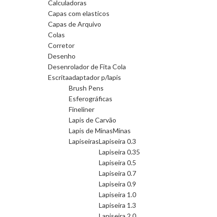
Calculadoras
Capas com elasticos
Capas de Arquivo
Colas
Corretor
Desenho
Desenrolador de Fita Cola
Escrita
adaptador p/lapis
Brush Pens
Esferográficas
Fineliner
Lapis de Carvão
Lapis de Minas
Minas
Lapiseiras
Lapiseira 0.3
Lapiseira 0.35
Lapiseira 0.5
Lapiseira 0.7
Lapiseira 0.9
Lapiseira 1.0
Lapiseira 1.3
Lapiseira 2.0