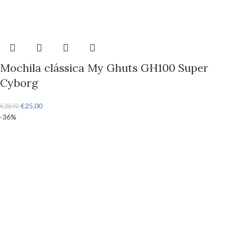
Mochila clássica My Ghuts GH100 Super
Cyborg
€
25,00
€
38,90
-36%