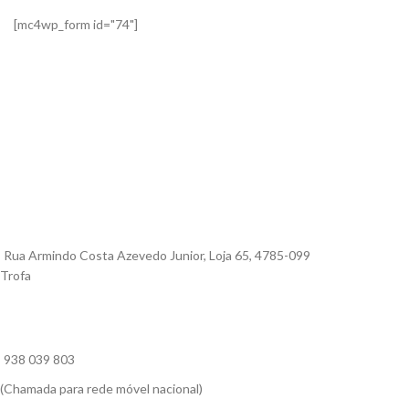
[mc4wp_form id="74"]
Rua Armindo Costa Azevedo Junior, Loja 65, 4785-099
Trofa
938 039 803
(Chamada para rede móvel nacional)