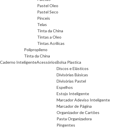
Pastel Oleo
Pastel Seco
Pinceis
Telas
Tinta da China
Tintas a Oleo
Tintas Acrilicas
Polipropileno
Tinta da China
Caderno Inteligente
Acessórios
Bolsa Plastica
Discos e Elásticos
Divisórias Básicas
Divisórias Pastel
Espelhos
Estojo Inteligente
Marcador Adeviso Inteligente
Marcador de Página
Organizador de Cartões
Pasta Organizadora
Pingentes