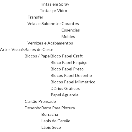
Tintas em Spray
Tintas p/ Vidro
Transfer
Velas e Sabonetes
Corantes
Essencias
Moldes
Vernizes e Acabamentos
Artes Visuais
Bases de Corte
Blocos / Papel
Bloco Papel Craft
Bloco Papel Esquiço
Bloco Papel Preto
Blocos Papel Desenho
Blocos Papel Milimétrico
Diários Gráficos
Papel Aguarela
Cartão Prensado
Desenho
Barra Para Pintura
Borracha
Lapis de Carvão
Lápis Seco