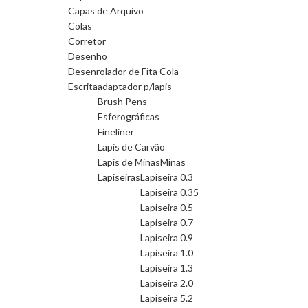
Capas de Arquivo
Colas
Corretor
Desenho
Desenrolador de Fita Cola
Escrita
adaptador p/lapis
Brush Pens
Esferográficas
Fineliner
Lapis de Carvão
Lapis de Minas
Minas
Lapiseiras
Lapiseira 0.3
Lapiseira 0.35
Lapiseira 0.5
Lapiseira 0.7
Lapiseira 0.9
Lapiseira 1.0
Lapiseira 1.3
Lapiseira 2.0
Lapiseira 5.2