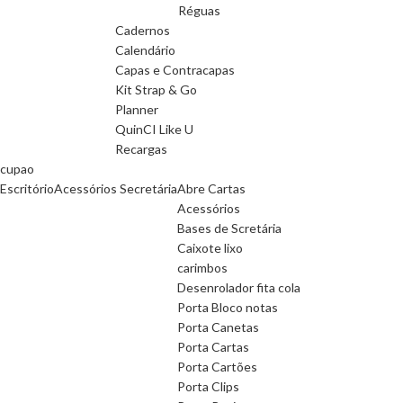
Réguas
Cadernos
Calendário
Capas e Contracapas
Kit Strap & Go
Planner
QuinCI Like U
Recargas
cupao
Escritório
Acessórios Secretária
Abre Cartas
Acessórios
Bases de Scretária
Caixote lixo
carimbos
Desenrolador fita cola
Porta Bloco notas
Porta Canetas
Porta Cartas
Porta Cartões
Porta Clips