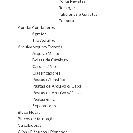
Porta Revistas
Recargas
Tabuleiros e Gavetas
Tesoura
Agrafar
Agrafadores
Agrafes
Tira Agrafes
Arquivo
Arquivo Francês
Arquivo Morto
Bolsas de Catálogo
Caixas c/ Mola
Classificadores
Pastas c/ Elástico
Pastas de Arquivo c/ Caixa
Pastas de Arquivo s/ Caixa
Pastas em L
Separadores
Bloco Notas
Blocos de faturação
Calculadoras
Clips / Elásticos / Pioneses