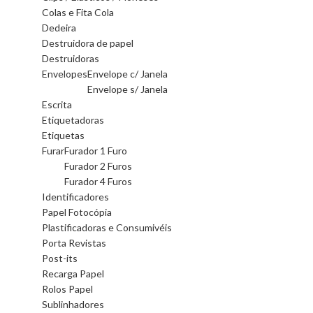
Colas e Fita Cola
Dedeira
Destruidora de papel
Destruidoras
Envelopes
Envelope c/ Janela
Envelope s/ Janela
Escrita
Etiquetadoras
Etiquetas
Furar
Furador 1 Furo
Furador 2 Furos
Furador 4 Furos
Identificadores
Papel Fotocópia
Plastificadoras e Consumivéis
Porta Revistas
Post-its
Recarga Papel
Rolos Papel
Sublinhadores