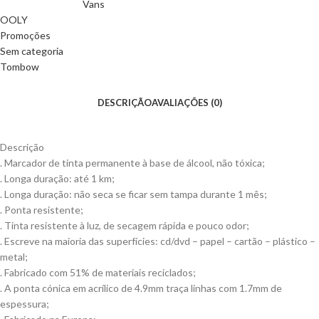
Vans
OOLY
Promoções
Sem categoria
Tombow
DESCRIÇÃO
AVALIAÇÕES (0)
Descrição
. Marcador de tinta permanente à base de álcool, não tóxica;
. Longa duração: até 1 km;
. Longa duração: não seca se ficar sem tampa durante 1 mês;
. Ponta resistente;
. Tinta resistente à luz, de secagem rápida e pouco odor;
. Escreve na maioria das superfícies: cd/dvd – papel – cartão – plástico –
metal;
. Fabricado com 51% de materiais reciclados;
. A ponta cónica em acrílico de 4.9mm traça linhas com 1.7mm de
espessura;