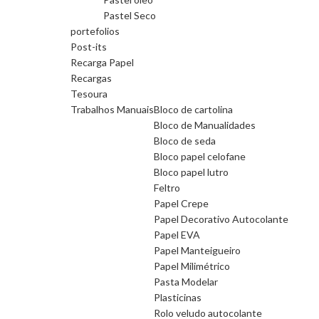
Pastel Seco
portefolios
Post-its
Recarga Papel
Recargas
Tesoura
Trabalhos Manuais
Bloco de cartolina
Bloco de Manualidades
Bloco de seda
Bloco papel celofane
Bloco papel lutro
Feltro
Papel Crepe
Papel Decorativo Autocolante
Papel EVA
Papel Manteigueiro
Papel Milimétrico
Pasta Modelar
Plasticinas
Rolo veludo autocolante