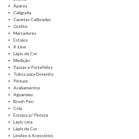
Aparos
Caligrafia
Canetas Calibradas
Grafite
Marcadores
Estojos
K-Line
Lápis de Cor
Medição
Pastas e Portefólios
Tubos para Desenho
Pintura
Acabamentos
Aguarelas
Brush Pen
Cola
Estojos p/ Pintura
Lapis cera
Lápis de Cor
Linóleo e Acessórios