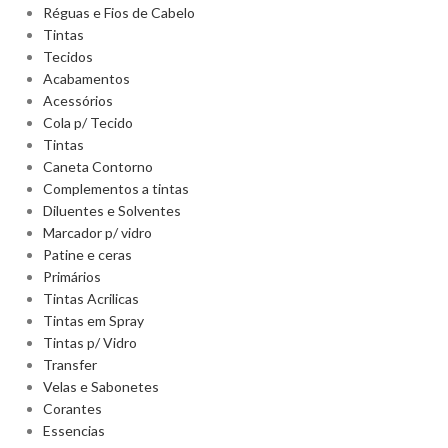
Réguas e Fios de Cabelo
Tintas
Tecidos
Acabamentos
Acessórios
Cola p/ Tecido
Tintas
Caneta Contorno
Complementos a tintas
Diluentes e Solventes
Marcador p/ vidro
Patine e ceras
Primários
Tintas Acrilicas
Tintas em Spray
Tintas p/ Vidro
Transfer
Velas e Sabonetes
Corantes
Essencias