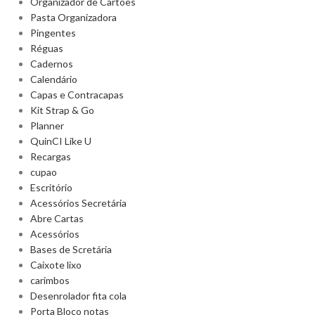
Organizador de Cartões
Pasta Organizadora
Pingentes
Réguas
Cadernos
Calendário
Capas e Contracapas
Kit Strap & Go
Planner
QuinCI Like U
Recargas
cupao
Escritório
Acessórios Secretária
Abre Cartas
Acessórios
Bases de Scretária
Caixote lixo
carimbos
Desenrolador fita cola
Porta Bloco notas