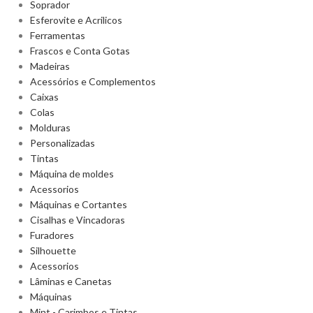
Soprador
Esferovite e Acrilicos
Ferramentas
Frascos e Conta Gotas
Madeiras
Acessórios e Complementos
Caixas
Colas
Molduras
Personalizadas
Tintas
Máquina de moldes
Acessorios
Máquinas e Cortantes
Cisalhas e Vincadoras
Furadores
Silhouette
Acessorios
Lâminas e Canetas
Máquinas
Mint - Carimbos e Tintas