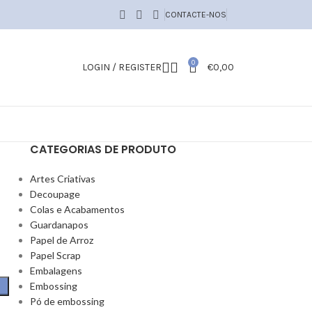
CONTACTE-NOS
0
LOGIN / REGISTER
€
0,00
CATEGORIAS DE PRODUTO
Artes Criativas
Decoupage
Colas e Acabamentos
Guardanapos
Papel de Arroz
Papel Scrap
Embalagens
Embossing
Pó de embossing