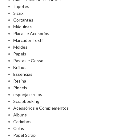
Tapetes
Sizzix
Cortantes
Máquinas
Placas e Acesórios
Marcador Textil
Moldes
Papeis
Pastas e Gesso
Brilhos
Essencias
Resina
Pinceis
esponja e rolos
Scrapbooking
Acessórios e Complementos
Albuns
Carimbos
Colas
Papel Scrap