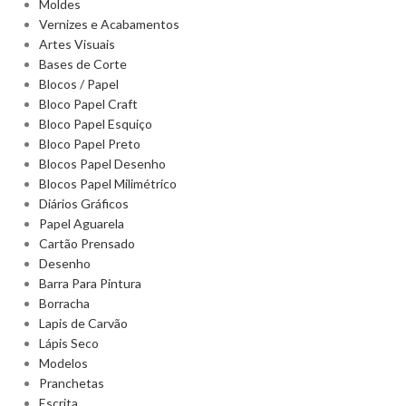
Moldes
Vernizes e Acabamentos
Artes Visuais
Bases de Corte
Blocos / Papel
Bloco Papel Craft
Bloco Papel Esquiço
Bloco Papel Preto
Blocos Papel Desenho
Blocos Papel Milimétrico
Diários Gráficos
Papel Aguarela
Cartão Prensado
Desenho
Barra Para Pintura
Borracha
Lapis de Carvão
Lápis Seco
Modelos
Pranchetas
Escrita