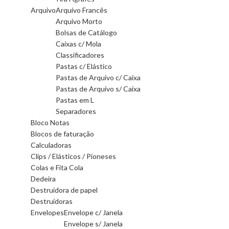
Arquivo
Arquivo Francês
Arquivo Morto
Bolsas de Catálogo
Caixas c/ Mola
Classificadores
Pastas c/ Elástico
Pastas de Arquivo c/ Caixa
Pastas de Arquivo s/ Caixa
Pastas em L
Separadores
Bloco Notas
Blocos de faturação
Calculadoras
Clips / Elásticos / Pioneses
Colas e Fita Cola
Dedeira
Destruidora de papel
Destruidoras
Envelopes
Envelope c/ Janela
Envelope s/ Janela