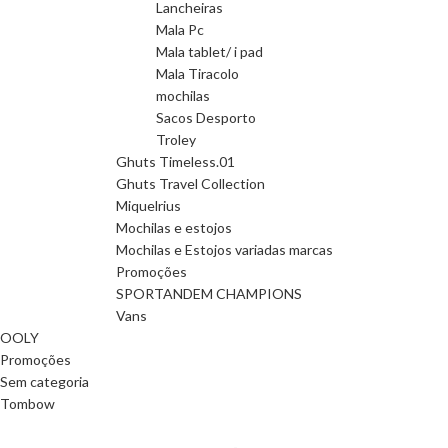
Lancheiras
Mala Pc
Mala tablet/ i pad
Mala Tiracolo
mochilas
Sacos Desporto
Troley
Ghuts Timeless.01
Ghuts Travel Collection
Miquelrius
Mochilas e estojos
Mochilas e Estojos variadas marcas
Promoções
SPORTANDEM CHAMPIONS
Vans
OOLY
Promoções
Sem categoria
Tombow