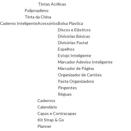
Tintas Acrilicas
Polipropileno
Tinta da China
Caderno Inteligente
Acessórios
Bolsa Plastica
Discos e Elásticos
Divisórias Básicas
Divisórias Pastel
Espelhos
Estojo Inteligente
Marcador Adeviso Inteligente
Marcador de Página
Organizador de Cartões
Pasta Organizadora
Pingentes
Réguas
Cadernos
Calendário
Capas e Contracapas
Kit Strap & Go
Planner