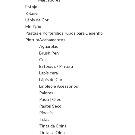
Estojos
K-Line
Lápis de Cor
Medição
Pastas e Portefólios
Tubos para Desenho
Pintura
Acabamentos
Aguarelas
Brush Pen
Cola
Estojos p/ Pintura
Lapis cera
Lápis de Cor
Linóleo e Acessórios
Paletas
Pastel Oleo
Pastel Seco
Pinceis
Telas
Tinta da China
Tintas a Oleo