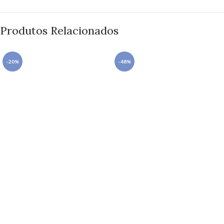
Produtos Relacionados
-20%
-48%