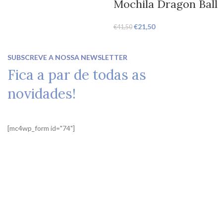
Mochila Dragon Ball
€
21,50
€
41,50
SUBSCREVE A NOSSA NEWSLETTER
Fica a par de todas as
novidades!
[mc4wp_form id="74"]