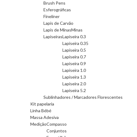
Brush Pens
Esferográficas
Fineliner
Lapis de Carvão
Lapis de Minas
Minas
Lapiseiras
Lapiseira 0.3
Lapiseira 0.35
Lapiseira 0.5
Lapiseira 0.7
Lapiseira 0.9
Lapiseira 1.0
Lapiseira 1.3
Lapiseira 2.0
Lapiseira 5.2
Sublinhadores / Marcadores Florescentes
Kit papelaria
Linha Bébé
Massa Adesiva
Medição
Compasso
Conjuntos