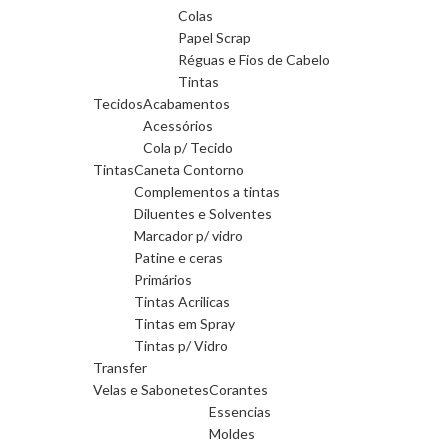
Colas
Papel Scrap
Réguas e Fios de Cabelo
Tintas
Tecidos
Acabamentos
Acessórios
Cola p/ Tecido
Tintas
Caneta Contorno
Complementos a tintas
Diluentes e Solventes
Marcador p/ vidro
Patine e ceras
Primários
Tintas Acrilicas
Tintas em Spray
Tintas p/ Vidro
Transfer
Velas e Sabonetes
Corantes
Essencias
Moldes