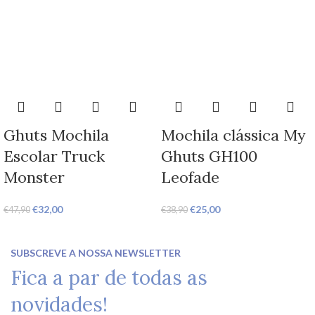
Ghuts Mochila
Mochila clássica My
Escolar Truck
Ghuts GH100
Monster
Leofade
€
32,00
€
25,00
€
47,90
€
38,90
SUBSCREVE A NOSSA NEWSLETTER
Fica a par de todas as
novidades!