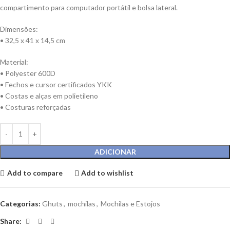
compartimento para computador portátil e bolsa lateral.
Dimensões:
• 32,5 x 41 x 14,5 cm
Material:
• Polyester 600D
• Fechos e cursor certificados YKK
• Costas e alças em polietileno
• Costuras reforçadas
ADICIONAR
Add to compare
Add to wishlist
Categorias:
Ghuts
,
mochilas
,
Mochilas e Estojos
Share: