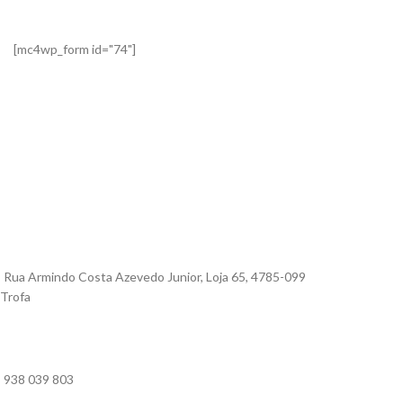
[mc4wp_form id="74"]
Rua Armindo Costa Azevedo Junior, Loja 65, 4785-099
Trofa
938 039 803