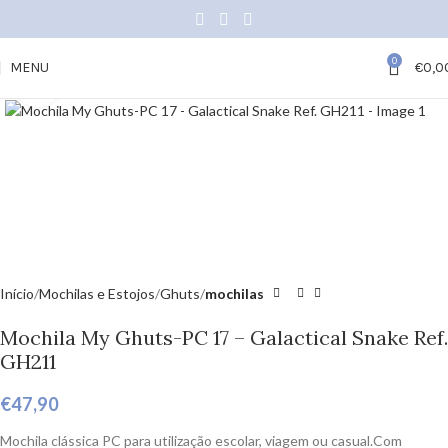
0
MENU
€
0,0
Click to enlarge
Início
Mochilas e Estojos
Ghuts
mochilas
Mochila My Ghuts-PC 17 – Galactical Snake Ref.
GH211
€
47,90
Mochila clássica PC para utilização escolar, viagem ou casual.Com