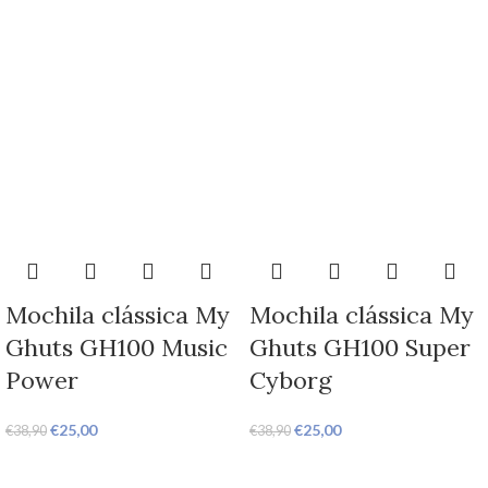
Mochila clássica My
Mochila clássica My
Ghuts GH100 Music
Ghuts GH100 Super
Power
Cyborg
€
25,00
€
25,00
€
38,90
€
38,90