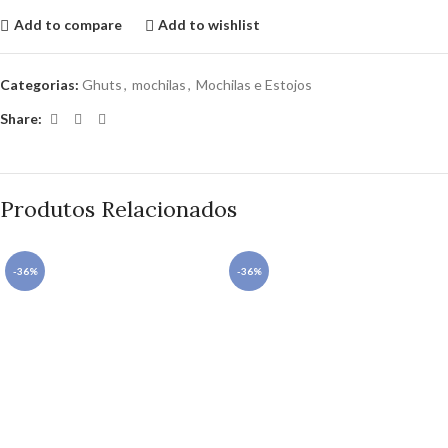
Add to compare
Add to wishlist
Categorias:
Ghuts
,
mochilas
,
Mochilas e Estojos
Share:
Produtos Relacionados
-36%
-36%