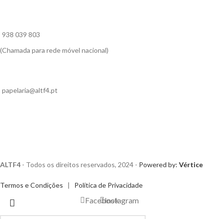
938 039 803
(Chamada para rede móvel nacional)
papelaria@altf4.pt
ALTF4
- Todos os direitos reservados, 2024 -
Powered by:
Vértice
Termos e Condições
|
Política de Privacidade
Facebook
Instagram