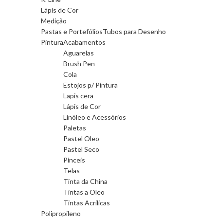
Lápis de Cor
Medição
Pastas e Portefólios
Tubos para Desenho
Pintura
Acabamentos
Aguarelas
Brush Pen
Cola
Estojos p/ Pintura
Lapis cera
Lápis de Cor
Linóleo e Acessórios
Paletas
Pastel Oleo
Pastel Seco
Pinceis
Telas
Tinta da China
Tintas a Oleo
Tintas Acrilicas
Polipropileno