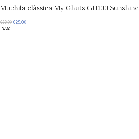
Mochila clássica My Ghuts GH100 Sunshine
€
25,00
€
38,90
-36%