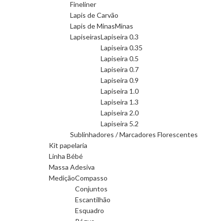
Fineliner
Lapis de Carvão
Lapis de Minas
Minas
Lapiseiras
Lapiseira 0.3
Lapiseira 0.35
Lapiseira 0.5
Lapiseira 0.7
Lapiseira 0.9
Lapiseira 1.0
Lapiseira 1.3
Lapiseira 2.0
Lapiseira 5.2
Sublinhadores / Marcadores Florescentes
Kit papelaria
Linha Bébé
Massa Adesiva
Medição
Compasso
Conjuntos
Escantilhão
Esquadro