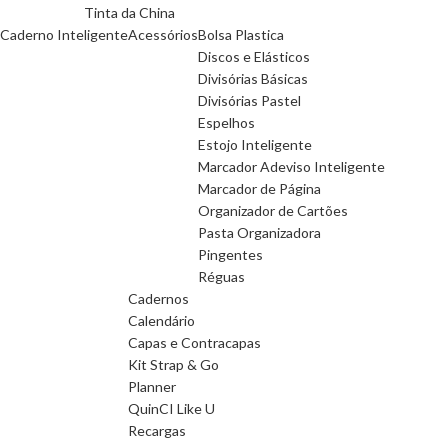
Tinta da China
Caderno Inteligente
Acessórios
Bolsa Plastica
Discos e Elásticos
Divisórias Básicas
Divisórias Pastel
Espelhos
Estojo Inteligente
Marcador Adeviso Inteligente
Marcador de Página
Organizador de Cartões
Pasta Organizadora
Pingentes
Réguas
Cadernos
Calendário
Capas e Contracapas
Kit Strap & Go
Planner
QuinCI Like U
Recargas