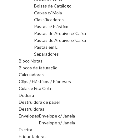
Bolsas de Catálogo
Caixas c/ Mola
Classificadores
Pastas c/ Elástico
Pastas de Arquivo c/ Caixa
Pastas de Arquivo s/ Caixa
Pastas em L
Separadores
Bloco Notas
Blocos de faturação
Calculadoras
Clips / Elásticos / Pioneses
Colas e Fita Cola
Dedeira
Destruidora de papel
Destruidoras
Envelopes
Envelope c/ Janela
Envelope s/ Janela
Escrita
Etiquetadoras