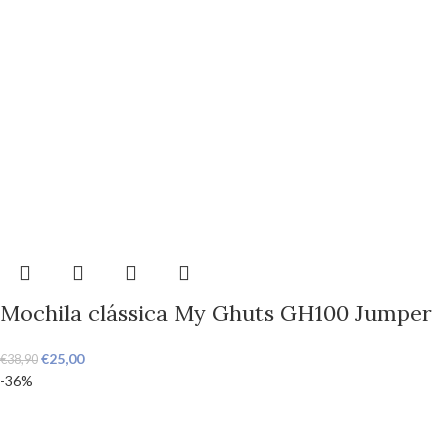
Mochila clássica My Ghuts GH100 Jumper
€
25,00
€
38,90
-36%