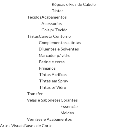
Réguas e Fios de Cabelo
Tintas
Tecidos
Acabamentos
Acessórios
Cola p/ Tecido
Tintas
Caneta Contorno
Complementos a tintas
Diluentes e Solventes
Marcador p/ vidro
Patine e ceras
Primários
Tintas Acrilicas
Tintas em Spray
Tintas p/ Vidro
Transfer
Velas e Sabonetes
Corantes
Essencias
Moldes
Vernizes e Acabamentos
Artes Visuais
Bases de Corte