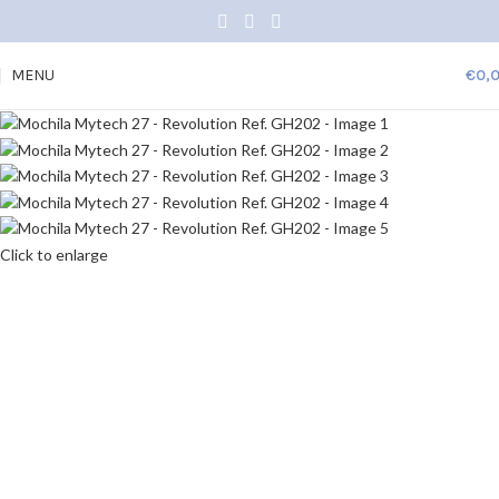
MENU
€
0,
Click to enlarge