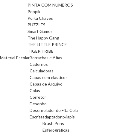
PINTA COM NUMEROS
Poppik
Porta Chaves
PUZZLES
Smart Games
The Happy Gang
THE LITTLE PRINCE
TIGER TRIBE
Material Escolar
Borrachas e Afias
Cadernos
Calculadoras
Capas com elasticos
Capas de Arquivo
Colas
Corretor
Desenho
Desenrolador de Fita Cola
Escrita
adaptador p/lapis
Brush Pens
Esferográficas