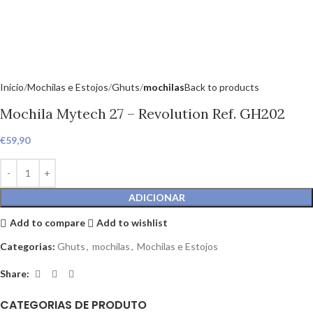
Início
Mochilas e Estojos
Ghuts
mochilas
Back to products
Mochila Mytech 27 – Revolution Ref. GH202
€
59,90
ADICIONAR
Add to compare
Add to wishlist
Categorias:
Ghuts
,
mochilas
,
Mochilas e Estojos
Share:
CATEGORIAS DE PRODUTO