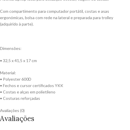
Com compartimento para computador portátil, costas e asas
ergonómicas, bolsa com rede na lateral e preparada para trolley
(adquirido à parte).
Dimensões:
• 32,5 x 41,5 x 17 cm
Material:
• Polyester 600D
• Fechos e cursor certificados YKK
• Costas e alças em polietileno
• Costuras reforçadas
Avaliações (0)
Avaliações