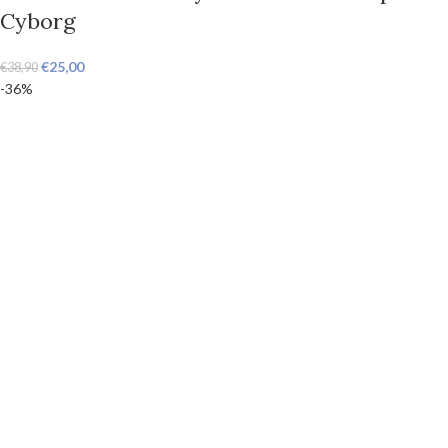
Cyborg
€
25,00
€
38,90
-36%