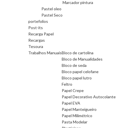
Marcador pintura
Pastel oleo
Pastel Seco
portefolios
Post-its
Recarga Papel
Recargas
Tesoura
Trabalhos Manuais
Bloco de cartolina
Bloco de Manualidades
Bloco de seda
Bloco papel celofane
Bloco papel lutro
Feltro
Papel Crepe
Papel Decorativo Autocolante
Papel EVA
Papel Manteigueiro
Papel Milimétrico
Pasta Modelar