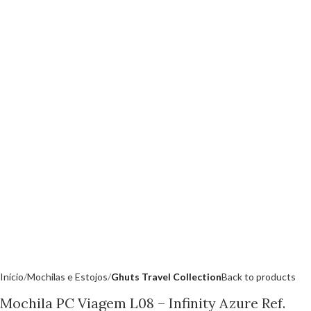
Início
Mochilas e Estojos
Ghuts Travel Collection
Back to products
Mochila PC Viagem L08 – Infinity Azure Ref.