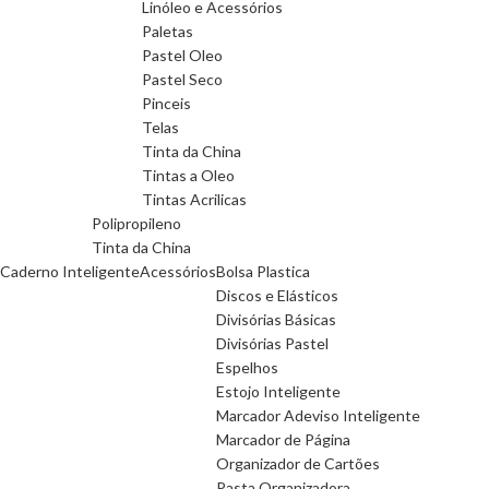
Linóleo e Acessórios
Paletas
Pastel Oleo
Pastel Seco
Pinceis
Telas
Tinta da China
Tintas a Oleo
Tintas Acrilicas
Polipropileno
Tinta da China
Caderno Inteligente
Acessórios
Bolsa Plastica
Discos e Elásticos
Divisórias Básicas
Divisórias Pastel
Espelhos
Estojo Inteligente
Marcador Adeviso Inteligente
Marcador de Página
Organizador de Cartões
Pasta Organizadora