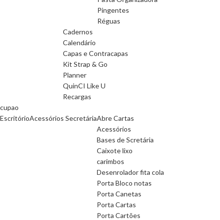
Pingentes
Réguas
Cadernos
Calendário
Capas e Contracapas
Kit Strap & Go
Planner
QuinCI Like U
Recargas
cupao
Escritório
Acessórios Secretária
Abre Cartas
Acessórios
Bases de Scretária
Caixote lixo
carimbos
Desenrolador fita cola
Porta Bloco notas
Porta Canetas
Porta Cartas
Porta Cartões