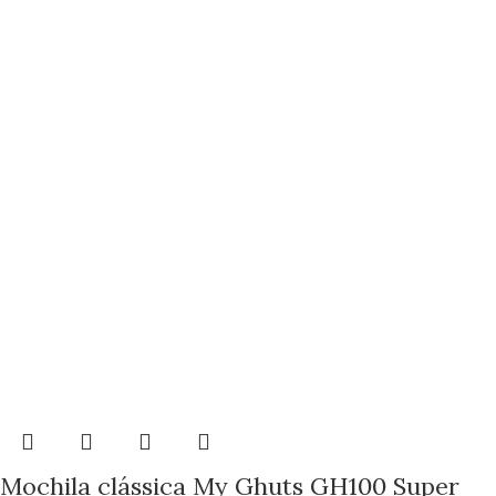
Mochila clássica My Ghuts GH100 Super