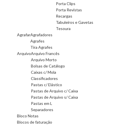
Porta Clips
Porta Revistas
Recargas
Tabuleiros e Gavetas
Tesoura
Agrafar
Agrafadores
Agrafes
Tira Agrafes
Arquivo
Arquivo Francês
Arquivo Morto
Bolsas de Catálogo
Caixas c/ Mola
Classificadores
Pastas c/ Elástico
Pastas de Arquivo c/ Caixa
Pastas de Arquivo s/ Caixa
Pastas em L
Separadores
Bloco Notas
Blocos de faturação