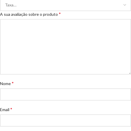
*
A sua avaliação sobre o produto
*
Nome
*
Email