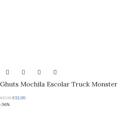
Ghuts Mochila Escolar Truck Monster
€
32,00
€
47,90
-36%