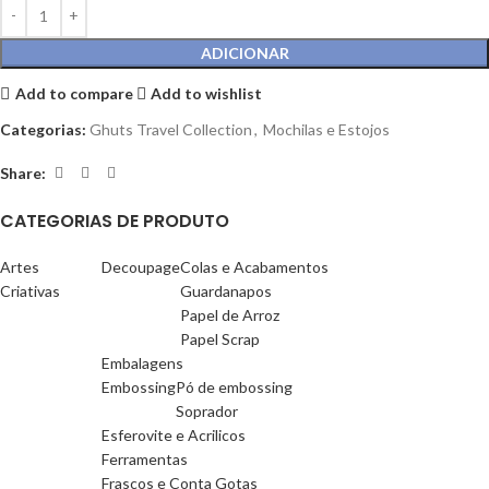
ADICIONAR
Add to compare
Add to wishlist
Categorias:
Ghuts Travel Collection
,
Mochilas e Estojos
Share:
CATEGORIAS DE PRODUTO
Artes
Decoupage
Colas e Acabamentos
Criativas
Guardanapos
Papel de Arroz
Papel Scrap
Embalagens
Embossing
Pó de embossing
Soprador
Esferovite e Acrilicos
Ferramentas
Frascos e Conta Gotas