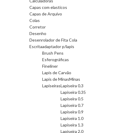
Calculadoras
Capas com elasticos
Capas de Arquivo
Colas
Corretor
Desenho
Desenrolador de Fita Cola
Escrita
adaptador p/lapis
Brush Pens
Esferográficas
Fineliner
Lapis de Carvão
Lapis de Minas
Minas
Lapiseiras
Lapiseira 0.3
Lapiseira 0.35
Lapiseira 0.5
Lapiseira 0.7
Lapiseira 0.9
Lapiseira 1.0
Lapiseira 1.3
Lapiseira 2.0