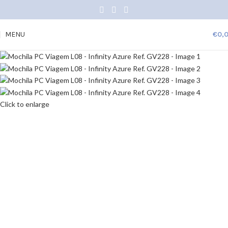
MENU
€
0,
Click to enlarge