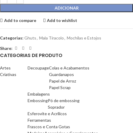
ADICIONAR
Add to compare
Add to wishlist
Categorias:
Ghuts
,
Mala Tiracolo
,
Mochilas e Estojos
Share:
CATEGORIAS DE PRODUTO
Artes
Decoupage
Colas e Acabamentos
Criativas
Guardanapos
Papel de Arroz
Papel Scrap
Embalagens
Embossing
Pó de embossing
Soprador
Esferovite e Acrilicos
Ferramentas
Frascos e Conta Gotas