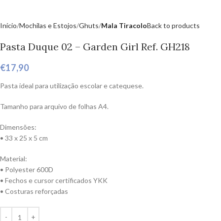
Início
Mochilas e Estojos
Ghuts
Mala Tiracolo
Back to products
Pasta Duque 02 – Garden Girl Ref. GH218
€
17,90
Pasta ideal para utilização escolar e catequese.
Tamanho para arquivo de folhas A4.
Dimensões:
• 33 x 25 x 5 cm
Material:
• Polyester 600D
• Fechos e cursor certificados YKK
• Costuras reforçadas