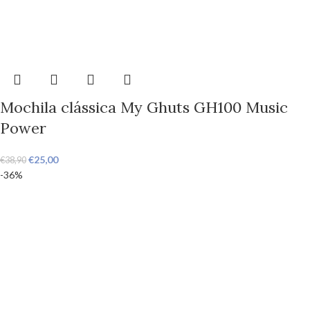
Mochila clássica My Ghuts GH100 Music
Power
€
25,00
€
38,90
-36%