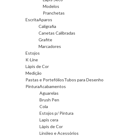
Modelos
Pranchetas
Escrita
Aparos
Caligrafia
Canetas Calibradas
Grafite
Marcadores
Estojos
K-Line
Lápis de Cor
Medição
Pastas e Portefólios
Tubos para Desenho
Pintura
Acabamentos
Aguarelas
Brush Pen
Cola
Estojos p/ Pintura
Lapis cera
Lápis de Cor
Linóleo e Acessórios