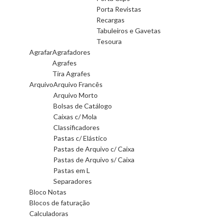
Porta Revistas
Recargas
Tabuleiros e Gavetas
Tesoura
Agrafar
Agrafadores
Agrafes
Tira Agrafes
Arquivo
Arquivo Francês
Arquivo Morto
Bolsas de Catálogo
Caixas c/ Mola
Classificadores
Pastas c/ Elástico
Pastas de Arquivo c/ Caixa
Pastas de Arquivo s/ Caixa
Pastas em L
Separadores
Bloco Notas
Blocos de faturação
Calculadoras