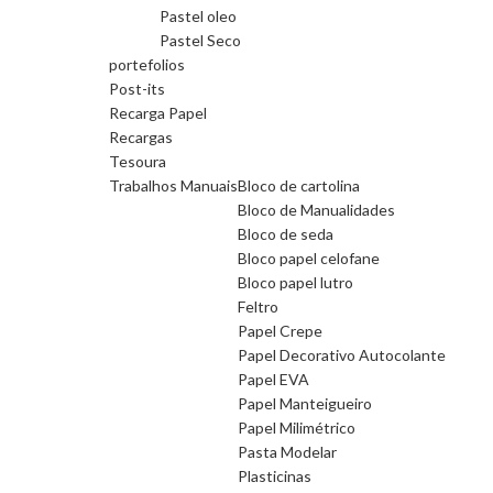
Pastel oleo
Pastel Seco
portefolios
Post-its
Recarga Papel
Recargas
Tesoura
Trabalhos Manuais
Bloco de cartolina
Bloco de Manualidades
Bloco de seda
Bloco papel celofane
Bloco papel lutro
Feltro
Papel Crepe
Papel Decorativo Autocolante
Papel EVA
Papel Manteigueiro
Papel Milimétrico
Pasta Modelar
Plasticinas