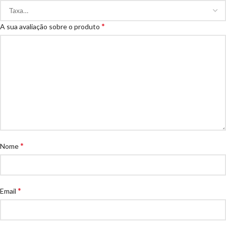
*
A sua avaliação sobre o produto
*
Nome
*
Email