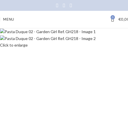
0
MENU
€
0,0
Click to enlarge