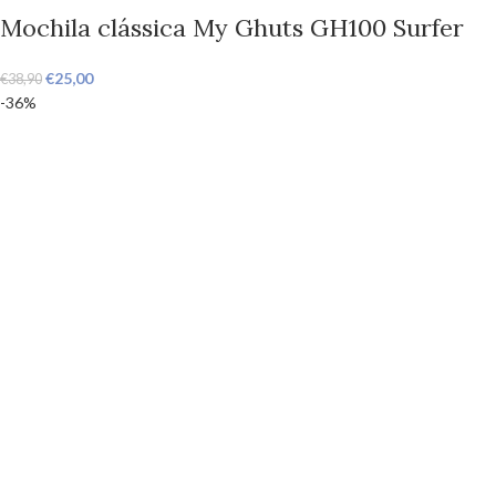
Mochila clássica My Ghuts GH100 Surfer
€
25,00
€
38,90
-36%