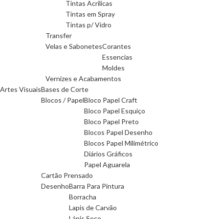
Tintas Acrilicas
Tintas em Spray
Tintas p/ Vidro
Transfer
Velas e Sabonetes
Corantes
Essencias
Moldes
Vernizes e Acabamentos
Artes Visuais
Bases de Corte
Blocos / Papel
Bloco Papel Craft
Bloco Papel Esquiço
Bloco Papel Preto
Blocos Papel Desenho
Blocos Papel Milimétrico
Diários Gráficos
Papel Aguarela
Cartão Prensado
Desenho
Barra Para Pintura
Borracha
Lapis de Carvão
Lápis Seco