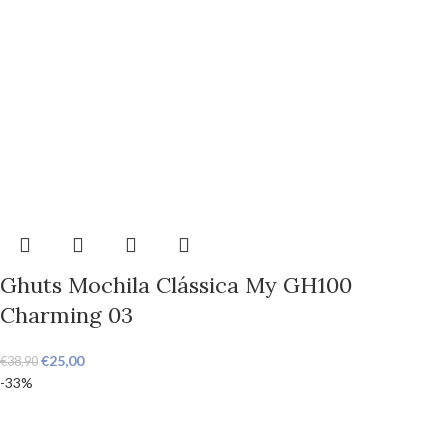
Ghuts Mochila Clássica My GH100
Charming 03
€
25,00
€
38,90
-33%