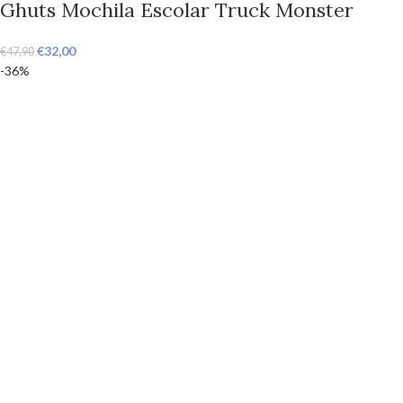
Ghuts Mochila Escolar Truck Monster
€
32,00
€
47,90
-36%