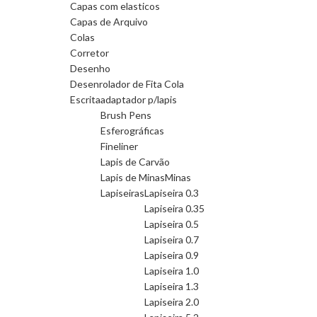
Capas com elasticos
Capas de Arquivo
Colas
Corretor
Desenho
Desenrolador de Fita Cola
Escrita
adaptador p/lapis
Brush Pens
Esferográficas
Fineliner
Lapis de Carvão
Lapis de Minas
Minas
Lapiseiras
Lapiseira 0.3
Lapiseira 0.35
Lapiseira 0.5
Lapiseira 0.7
Lapiseira 0.9
Lapiseira 1.0
Lapiseira 1.3
Lapiseira 2.0