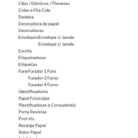
Clips / Elásticos / Pioneses
Colas e Fita Cola
Dedeira
Destruidora de papel
Destruidoras
Envelopes
Envelope c/ Janela
Envelope s/ Janela
Escrita
Etiquetadoras
Etiquetas
Furar
Furador 1 Furo
Furador 2 Furos
Furador 4 Furos
Identificadores
Papel Fotocópia
Plastificadoras e Consumivéis
Porta Revistas
Post-its
Recarga Papel
Rolos Papel