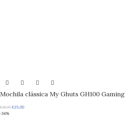
Mochila clássica My Ghuts GH100 Gaming
€
25,00
€
38,90
-36%