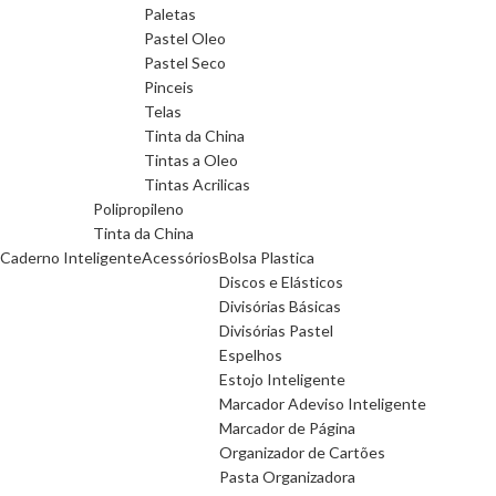
Paletas
Pastel Oleo
Pastel Seco
Pinceis
Telas
Tinta da China
Tintas a Oleo
Tintas Acrilicas
Polipropileno
Tinta da China
Caderno Inteligente
Acessórios
Bolsa Plastica
Discos e Elásticos
Divisórias Básicas
Divisórias Pastel
Espelhos
Estojo Inteligente
Marcador Adeviso Inteligente
Marcador de Página
Organizador de Cartões
Pasta Organizadora