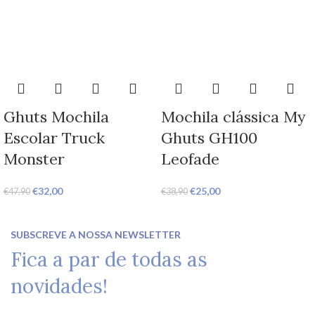
Ghuts Mochila
Mochila clássica My
Escolar Truck
Ghuts GH100
Monster
Leofade
€
32,00
€
25,00
€
47,90
€
38,90
SUBSCREVE A NOSSA NEWSLETTER
Fica a par de todas as
novidades!