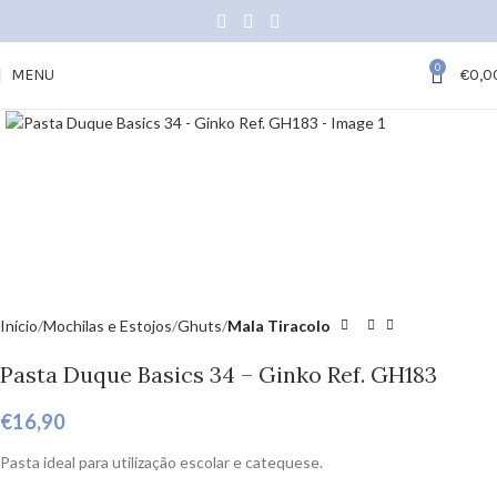
0
MENU
€
0,0
Click to enlarge
Início
Mochilas e Estojos
Ghuts
Mala Tiracolo
Pasta Duque Basics 34 – Ginko Ref. GH183
€
16,90
Pasta ideal para utilização escolar e catequese.