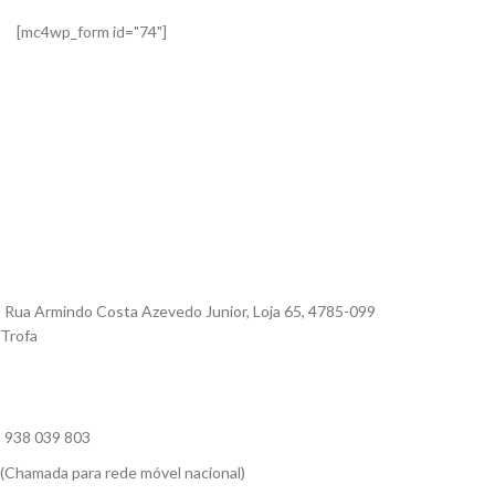
[mc4wp_form id="74"]
Rua Armindo Costa Azevedo Junior, Loja 65, 4785-099
Trofa
938 039 803
(Chamada para rede móvel nacional)