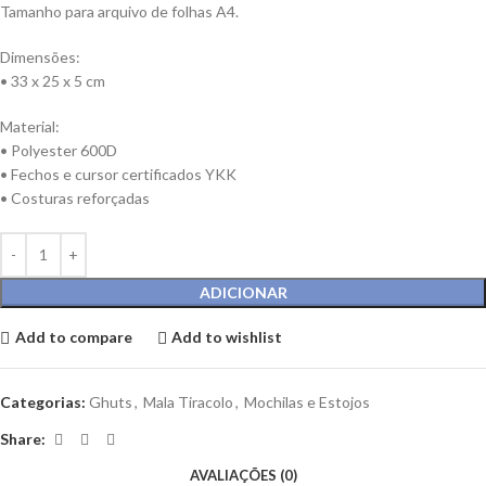
Tamanho para arquivo de folhas A4.
Dimensões:
• 33 x 25 x 5 cm
Material:
• Polyester 600D
• Fechos e cursor certificados YKK
• Costuras reforçadas
ADICIONAR
Add to compare
Add to wishlist
Categorias:
Ghuts
,
Mala Tiracolo
,
Mochilas e Estojos
Share:
AVALIAÇÕES (0)