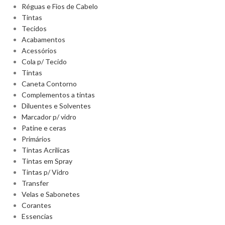
Réguas e Fios de Cabelo
Tintas
Tecidos
Acabamentos
Acessórios
Cola p/ Tecido
Tintas
Caneta Contorno
Complementos a tintas
Diluentes e Solventes
Marcador p/ vidro
Patine e ceras
Primários
Tintas Acrilicas
Tintas em Spray
Tintas p/ Vidro
Transfer
Velas e Sabonetes
Corantes
Essencias