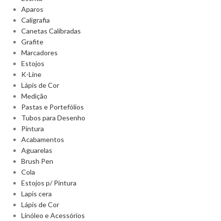
Aparos
Caligrafia
Canetas Calibradas
Grafite
Marcadores
Estojos
K-Line
Lápis de Cor
Medição
Pastas e Portefólios
Tubos para Desenho
Pintura
Acabamentos
Aguarelas
Brush Pen
Cola
Estojos p/ Pintura
Lapis cera
Lápis de Cor
Linóleo e Acessórios