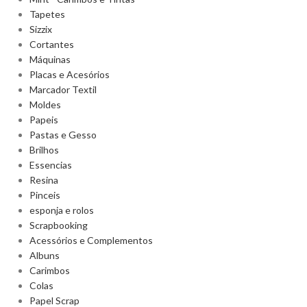
Tapetes
Sizzix
Cortantes
Máquinas
Placas e Acesórios
Marcador Textil
Moldes
Papeis
Pastas e Gesso
Brilhos
Essencias
Resina
Pinceis
esponja e rolos
Scrapbooking
Acessórios e Complementos
Albuns
Carimbos
Colas
Papel Scrap