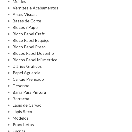
Moldes
Vernizes e Acabamentos
Artes Visuais
Bases de Corte
Blocos / Papel
Bloco Papel Craft
Bloco Papel Esquiço
Bloco Papel Preto
Blocos Papel Desenho
Blocos Papel Milimétrico
Diários Gráficos
Papel Aguarela
Cartão Prensado
Desenho
Barra Para Pintura
Borracha
Lapis de Carvão
Lápis Seco
Modelos
Pranchetas
Escrita