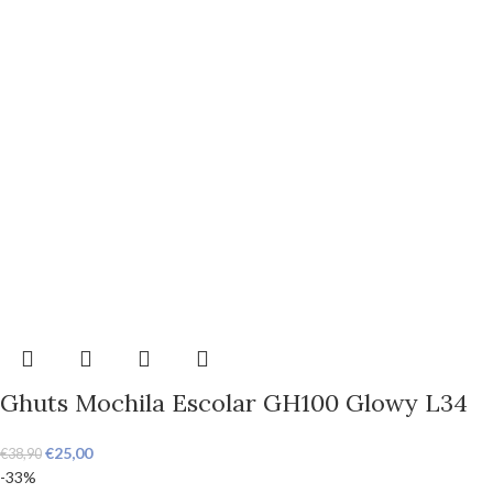
Ghuts Mochila Escolar GH100 Glowy L34
€
25,00
€
38,90
-33%