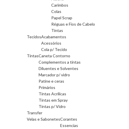
Carimbos
Colas
Papel Scrap
Réguas e Fios de Cabelo
Tintas
Tecidos
Acabamentos
Acessórios
Cola p/ Tecido
Tintas
Caneta Contorno
Complementos a tintas
Diluentes e Solventes
Marcador p/ vidro
Patine e ceras
Primários
Tintas Acrilicas
Tintas em Spray
Tintas p/ Vidro
Transfer
Velas e Sabonetes
Corantes
Essencias