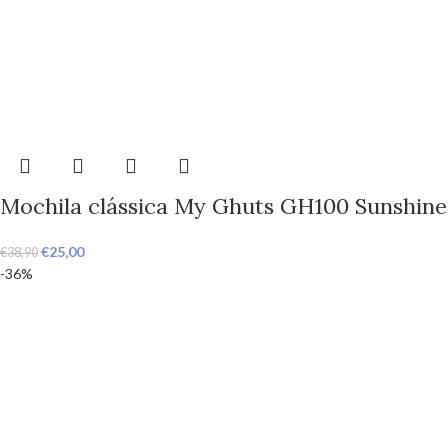
Mochila clássica My Ghuts GH100 Sunshine
€
25,00
€
38,90
-36%