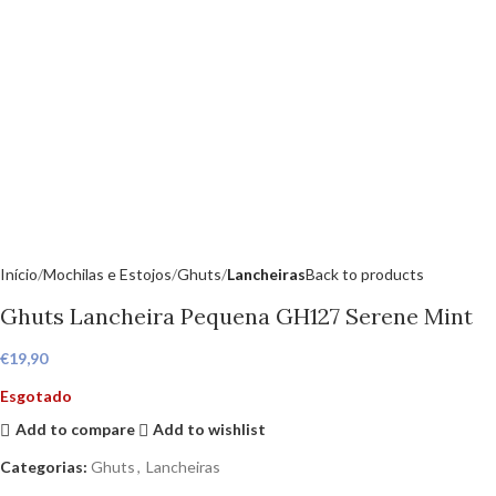
Início
Mochilas e Estojos
Ghuts
Lancheiras
Back to products
Ghuts Lancheira Pequena GH127 Serene Mint
€
19,90
Esgotado
Add to compare
Add to wishlist
Categorias:
Ghuts
,
Lancheiras