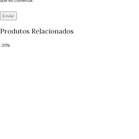
que eu comentar.
Produtos Relacionados
-30%