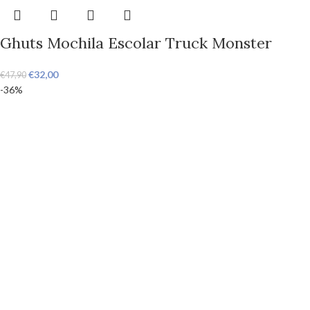
Ghuts Mochila Escolar Truck Monster
€
32,00
€
47,90
-36%