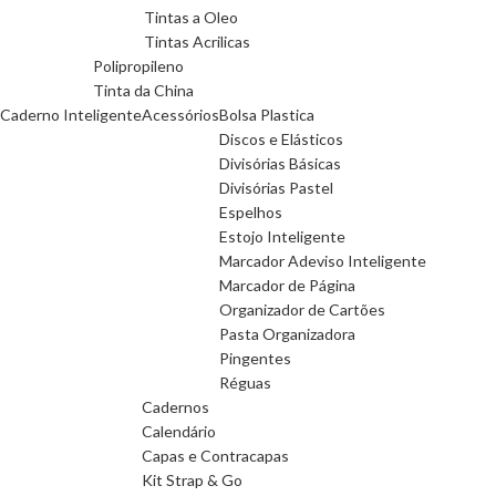
Tintas a Oleo
Tintas Acrilicas
Polipropileno
Tinta da China
Caderno Inteligente
Acessórios
Bolsa Plastica
Discos e Elásticos
Divisórias Básicas
Divisórias Pastel
Espelhos
Estojo Inteligente
Marcador Adeviso Inteligente
Marcador de Página
Organizador de Cartões
Pasta Organizadora
Pingentes
Réguas
Cadernos
Calendário
Capas e Contracapas
Kit Strap & Go