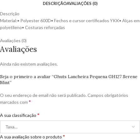
DESCRIÇÃO
AVALIAÇÕES (0)
Descrição
Material:• Polyester 600D• Fechos e cursor certificados YKK• Alças em
polyetileno• Costuras reforçadas
Avaliações (0)
Avaliações
Ainda não existem avaliações.
Seja o primeiro a avaliar “Ghuts Lancheira Pequena GH127 Serene
Mint”
O seu endereço de email não será publicado.
Campos obrigatórios
*
marcados com
*
A sua classificação
*
A sua avaliação sobre o produto