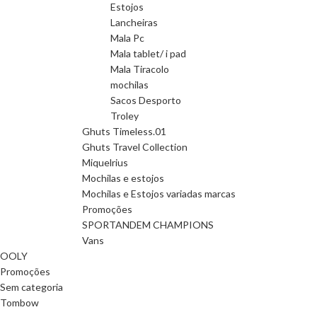
Estojos
Lancheiras
Mala Pc
Mala tablet/ i pad
Mala Tiracolo
mochilas
Sacos Desporto
Troley
Ghuts Timeless.01
Ghuts Travel Collection
Miquelrius
Mochilas e estojos
Mochilas e Estojos variadas marcas
Promoções
SPORTANDEM CHAMPIONS
Vans
OOLY
Promoções
Sem categoria
Tombow