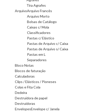
Tira Agrafes
Arquivo
Arquivo Francês
Arquivo Morto
Bolsas de Catálogo
Caixas c/ Mola
Classificadores
Pastas c/ Elástico
Pastas de Arquivo c/ Caixa
Pastas de Arquivo s/ Caixa
Pastas em L
Separadores
Bloco Notas
Blocos de faturação
Calculadoras
Clips / Elásticos / Pioneses
Colas e Fita Cola
Dedeira
Destruidora de papel
Destruidoras
Envelopes
Envelope c/ Janela