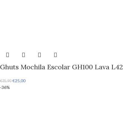
Ghuts Mochila Escolar GH100 Lava L42
€
25,00
€
35,90
-36%