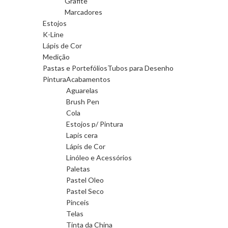
Grafite
Marcadores
Estojos
K-Line
Lápis de Cor
Medição
Pastas e Portefólios
Tubos para Desenho
Pintura
Acabamentos
Aguarelas
Brush Pen
Cola
Estojos p/ Pintura
Lapis cera
Lápis de Cor
Linóleo e Acessórios
Paletas
Pastel Oleo
Pastel Seco
Pinceis
Telas
Tinta da China