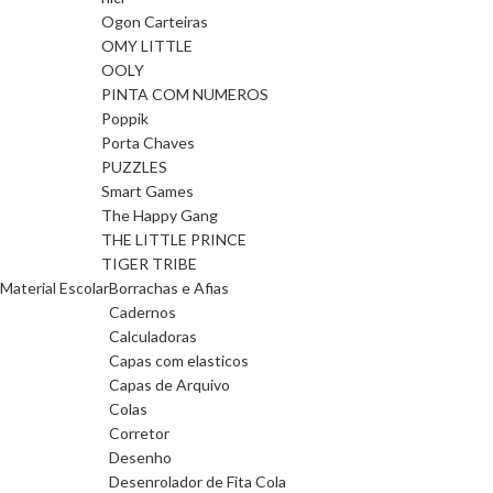
Ogon Carteiras
OMY LITTLE
OOLY
PINTA COM NUMEROS
Poppik
Porta Chaves
PUZZLES
Smart Games
The Happy Gang
THE LITTLE PRINCE
TIGER TRIBE
Material Escolar
Borrachas e Afias
Cadernos
Calculadoras
Capas com elasticos
Capas de Arquivo
Colas
Corretor
Desenho
Desenrolador de Fita Cola