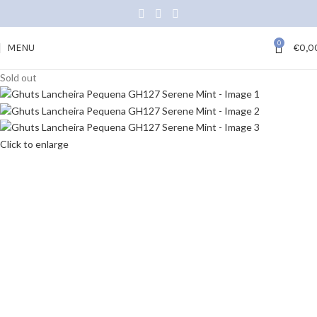
0
MENU
€
0,0
Sold out
Click to enlarge