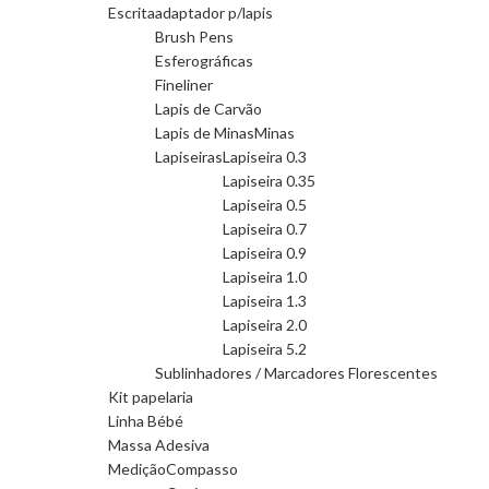
Escrita
adaptador p/lapis
Brush Pens
Esferográficas
Fineliner
Lapis de Carvão
Lapis de Minas
Minas
Lapiseiras
Lapiseira 0.3
Lapiseira 0.35
Lapiseira 0.5
Lapiseira 0.7
Lapiseira 0.9
Lapiseira 1.0
Lapiseira 1.3
Lapiseira 2.0
Lapiseira 5.2
Sublinhadores / Marcadores Florescentes
Kit papelaria
Linha Bébé
Massa Adesiva
Medição
Compasso