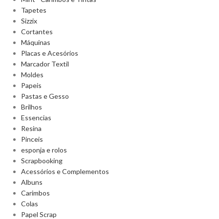
Tapetes
Sizzix
Cortantes
Máquinas
Placas e Acesórios
Marcador Textil
Moldes
Papeis
Pastas e Gesso
Brilhos
Essencias
Resina
Pinceis
esponja e rolos
Scrapbooking
Acessórios e Complementos
Albuns
Carimbos
Colas
Papel Scrap