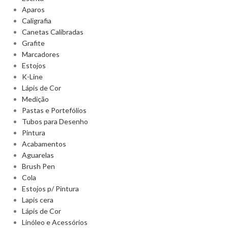
Aparos
Caligrafia
Canetas Calibradas
Grafite
Marcadores
Estojos
K-Line
Lápis de Cor
Medição
Pastas e Portefólios
Tubos para Desenho
Pintura
Acabamentos
Aguarelas
Brush Pen
Cola
Estojos p/ Pintura
Lapis cera
Lápis de Cor
Linóleo e Acessórios