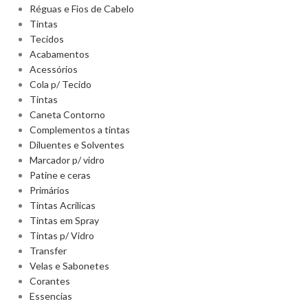
Réguas e Fios de Cabelo
Tintas
Tecidos
Acabamentos
Acessórios
Cola p/ Tecido
Tintas
Caneta Contorno
Complementos a tintas
Diluentes e Solventes
Marcador p/ vidro
Patine e ceras
Primários
Tintas Acrilicas
Tintas em Spray
Tintas p/ Vidro
Transfer
Velas e Sabonetes
Corantes
Essencias