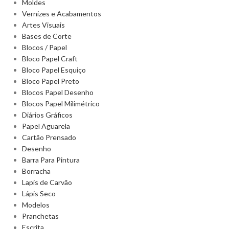
Moldes
Vernizes e Acabamentos
Artes Visuais
Bases de Corte
Blocos / Papel
Bloco Papel Craft
Bloco Papel Esquiço
Bloco Papel Preto
Blocos Papel Desenho
Blocos Papel Milimétrico
Diários Gráficos
Papel Aguarela
Cartão Prensado
Desenho
Barra Para Pintura
Borracha
Lapis de Carvão
Lápis Seco
Modelos
Pranchetas
Escrita