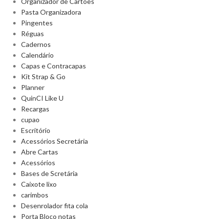
Organizador de Cartões
Pasta Organizadora
Pingentes
Réguas
Cadernos
Calendário
Capas e Contracapas
Kit Strap & Go
Planner
QuinCI Like U
Recargas
cupao
Escritório
Acessórios Secretária
Abre Cartas
Acessórios
Bases de Scretária
Caixote lixo
carimbos
Desenrolador fita cola
Porta Bloco notas