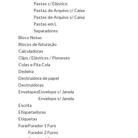
Pastas c/ Elástico
Pastas de Arquivo c/ Caixa
Pastas de Arquivo s/ Caixa
Pastas em L
Separadores
Bloco Notas
Blocos de faturação
Calculadoras
Clips / Elásticos / Pioneses
Colas e Fita Cola
Dedeira
Destruidora de papel
Destruidoras
Envelopes
Envelope c/ Janela
Envelope s/ Janela
Escrita
Etiquetadoras
Etiquetas
Furar
Furador 1 Furo
Furador 2 Furos