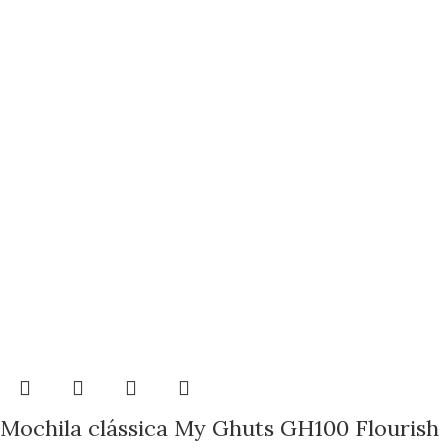
Mochila clássica My Ghuts GH100 Flourish