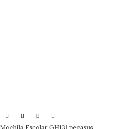
Mochila Escolar GH131 pegasus