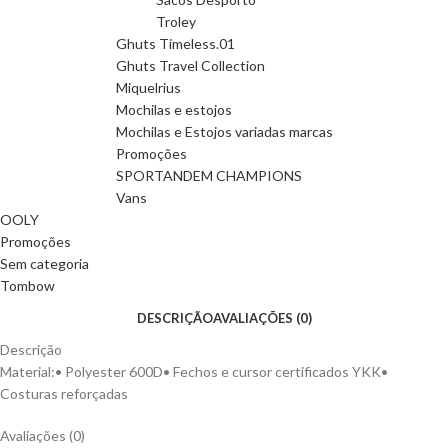
Troley
Ghuts Timeless.01
Ghuts Travel Collection
Miquelrius
Mochilas e estojos
Mochilas e Estojos variadas marcas
Promoções
SPORTANDEM CHAMPIONS
Vans
OOLY
Promoções
Sem categoria
Tombow
DESCRIÇÃO
AVALIAÇÕES (0)
Descrição
Material:• Polyester 600D• Fechos e cursor certificados YKK•
Costuras reforçadas
Avaliações (0)