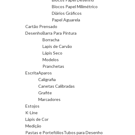
Blocos Papel Milimétrico
Diários Gráficos
Papel Aguarela
Cartão Prensado
Desenho
Barra Para Pintura
Borracha
Lapis de Carvão
Lápis Seco
Modelos
Pranchetas
Escrita
Aparos
Caligrafia
Canetas Calibradas
Grafite
Marcadores
Estojos
K-Line
Lápis de Cor
Medição
Pastas e Portefólios
Tubos para Desenho