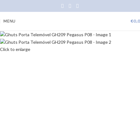
MENU
€
0,
Click to enlarge