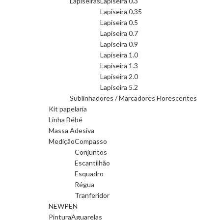
Lapiseiras
Lapiseira 0.3
Lapiseira 0.35
Lapiseira 0.5
Lapiseira 0.7
Lapiseira 0.9
Lapiseira 1.0
Lapiseira 1.3
Lapiseira 2.0
Lapiseira 5.2
Sublinhadores / Marcadores Florescentes
Kit papelaria
Linha Bébé
Massa Adesiva
Medição
Compasso
Conjuntos
Escantilhão
Esquadro
Régua
Tranferidor
NEWPEN
Pintura
Aguarelas