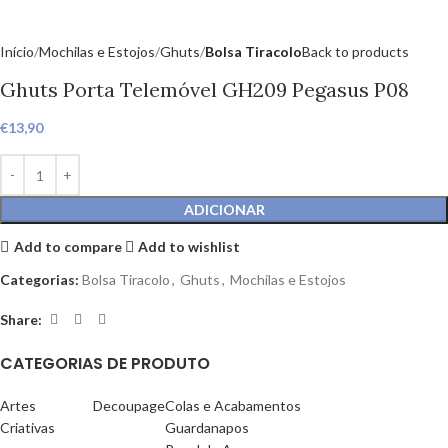
Início
Mochilas e Estojos
Ghuts
Bolsa Tiracolo
Back to products
Ghuts Porta Telemóvel GH209 Pegasus P08
€
13,90
ADICIONAR
Add to compare
Add to wishlist
Categorias:
Bolsa Tiracolo
,
Ghuts
,
Mochilas e Estojos
Share:
CATEGORIAS DE PRODUTO
Artes
Decoupage
Colas e Acabamentos
Criativas
Guardanapos