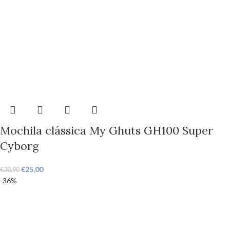
Mochila clássica My Ghuts GH100 Super
Cyborg
€
25,00
€
38,90
-36%