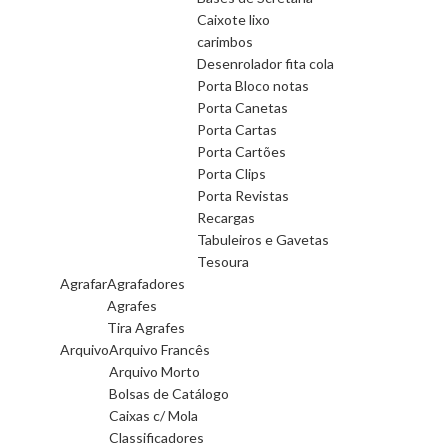
Caixote lixo
carimbos
Desenrolador fita cola
Porta Bloco notas
Porta Canetas
Porta Cartas
Porta Cartões
Porta Clips
Porta Revistas
Recargas
Tabuleiros e Gavetas
Tesoura
Agrafar
Agrafadores
Agrafes
Tira Agrafes
Arquivo
Arquivo Francês
Arquivo Morto
Bolsas de Catálogo
Caixas c/ Mola
Classificadores