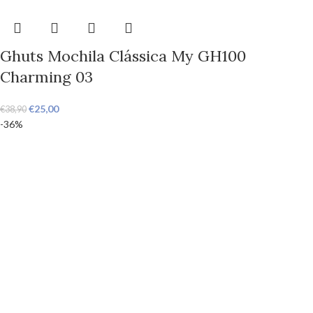
Ghuts Mochila Clássica My GH100
Charming 03
€
25,00
€
38,90
-36%