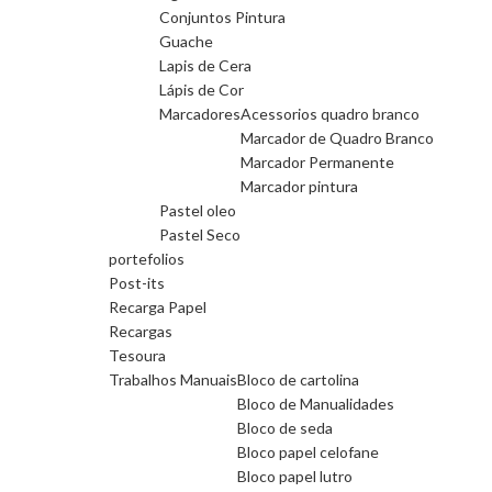
Conjuntos Pintura
Guache
Lapis de Cera
Lápis de Cor
Marcadores
Acessorios quadro branco
Marcador de Quadro Branco
Marcador Permanente
Marcador pintura
Pastel oleo
Pastel Seco
portefolios
Post-its
Recarga Papel
Recargas
Tesoura
Trabalhos Manuais
Bloco de cartolina
Bloco de Manualidades
Bloco de seda
Bloco papel celofane
Bloco papel lutro