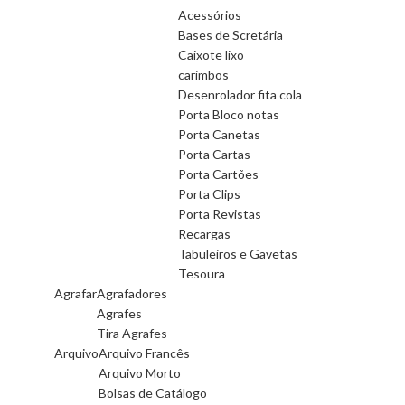
Acessórios
Bases de Scretária
Caixote lixo
carimbos
Desenrolador fita cola
Porta Bloco notas
Porta Canetas
Porta Cartas
Porta Cartões
Porta Clips
Porta Revistas
Recargas
Tabuleiros e Gavetas
Tesoura
Agrafar
Agrafadores
Agrafes
Tira Agrafes
Arquivo
Arquivo Francês
Arquivo Morto
Bolsas de Catálogo