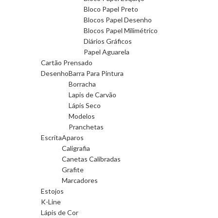
Bloco Papel Preto
Blocos Papel Desenho
Blocos Papel Milimétrico
Diários Gráficos
Papel Aguarela
Cartão Prensado
Desenho
Barra Para Pintura
Borracha
Lapis de Carvão
Lápis Seco
Modelos
Pranchetas
Escrita
Aparos
Caligrafia
Canetas Calibradas
Grafite
Marcadores
Estojos
K-Line
Lápis de Cor