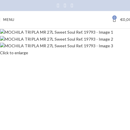
0
MENU
€
0,0
Click to enlarge