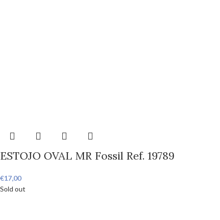
ESTOJO OVAL MR Fossil Ref. 19789
€
17,00
Sold out