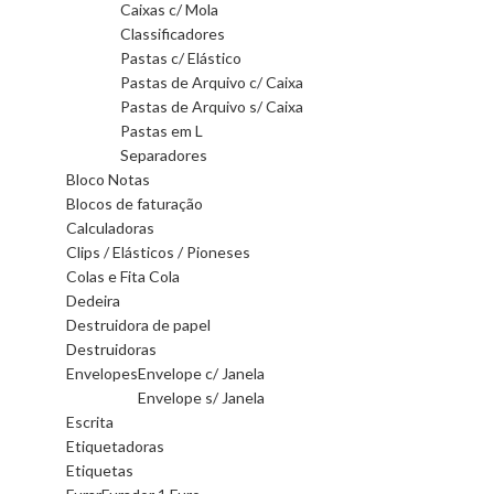
Caixas c/ Mola
Classificadores
Pastas c/ Elástico
Pastas de Arquivo c/ Caixa
Pastas de Arquivo s/ Caixa
Pastas em L
Separadores
Bloco Notas
Blocos de faturação
Calculadoras
Clips / Elásticos / Pioneses
Colas e Fita Cola
Dedeira
Destruidora de papel
Destruidoras
Envelopes
Envelope c/ Janela
Envelope s/ Janela
Escrita
Etiquetadoras
Etiquetas