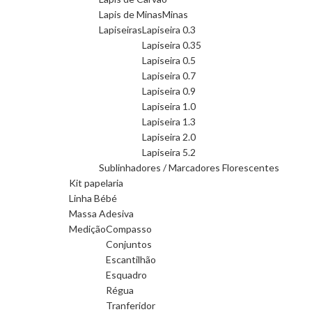
Lapis de Minas
Minas
Lapiseiras
Lapiseira 0.3
Lapiseira 0.35
Lapiseira 0.5
Lapiseira 0.7
Lapiseira 0.9
Lapiseira 1.0
Lapiseira 1.3
Lapiseira 2.0
Lapiseira 5.2
Sublinhadores / Marcadores Florescentes
Kit papelaria
Linha Bébé
Massa Adesiva
Medição
Compasso
Conjuntos
Escantilhão
Esquadro
Régua
Tranferidor