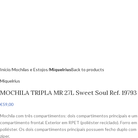
Início
Mochilas e Estojos
Miquelrius
Back to products
Miquelrius
MOCHILA TRIPLA MR 27L Sweet Soul Ref. 19793
€
59,00
Mochila com três compartimentos: dois compartimentos principais e um
compartimento frontal. Exterior em RPET (poliéster reciclado). Forro em
poliéster. Os dois compartimentos principais possuem fecho duplo com
zíper.