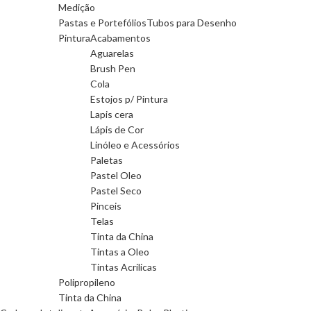
Medição
Pastas e Portefólios
Tubos para Desenho
Pintura
Acabamentos
Aguarelas
Brush Pen
Cola
Estojos p/ Pintura
Lapis cera
Lápis de Cor
Linóleo e Acessórios
Paletas
Pastel Oleo
Pastel Seco
Pinceis
Telas
Tinta da China
Tintas a Oleo
Tintas Acrilicas
Polipropileno
Tinta da China