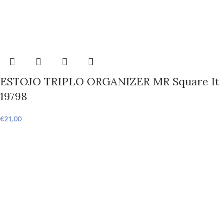
ESTOJO TRIPLO ORGANIZER MR Square It
19798
€
21,00