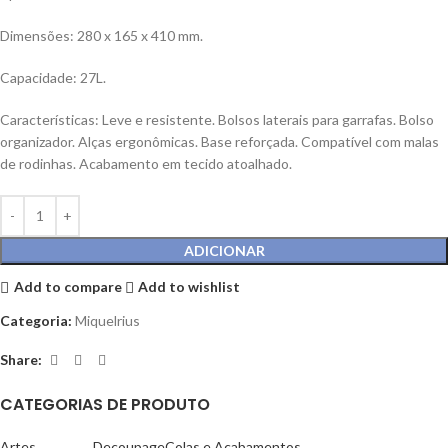
Dimensões: 280 x 165 x 410 mm.
Capacidade: 27L.
Características: Leve e resistente. Bolsos laterais para garrafas. Bolso
organizador. Alças ergonômicas. Base reforçada. Compatível com malas
de rodinhas. Acabamento em tecido atoalhado.
ADICIONAR
Add to compare
Add to wishlist
Categoria:
Miquelrius
Share:
CATEGORIAS DE PRODUTO
Artes
Decoupage
Colas e Acabamentos