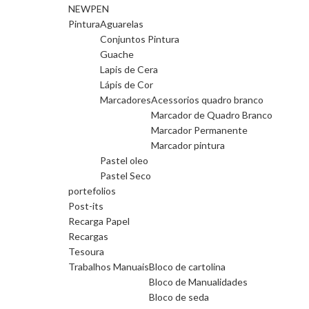
NEWPEN
Pintura
Aguarelas
Conjuntos Pintura
Guache
Lapis de Cera
Lápis de Cor
Marcadores
Acessorios quadro branco
Marcador de Quadro Branco
Marcador Permanente
Marcador pintura
Pastel oleo
Pastel Seco
portefolios
Post-its
Recarga Papel
Recargas
Tesoura
Trabalhos Manuais
Bloco de cartolina
Bloco de Manualidades
Bloco de seda